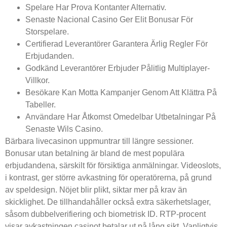
Spelare Har Prova Kontanter Alternativ.
Senaste Nacional Casino Ger Elit Bonusar För
Storspelare.
Certifierad Leverantörer Garantera Ärlig Regler För
Erbjudanden.
Godkänd Leverantörer Erbjuder Pålitlig Multiplayer-
Villkor.
Besökare Kan Motta Kampanjer Genom Att Klättra På
Tabeller.
Användare Har Åtkomst Omedelbar Utbetalningar På
Senaste Wils Casino.
Bärbara livecasinon uppmuntrar till längre sessioner.
Bonusar utan betalning är bland de mest populära
erbjudandena, särskilt för försiktiga anmälningar. Videoslots,
i kontrast, ger större avkastning för operatörerna, på grund
av speldesign. Nöjet blir plikt, siktar mer på krav än
skicklighet. De tillhandahåller också extra säkerhetslager,
såsom dubbelverifiering och biometrisk ID. RTP-procent
visar avkastningen casinot betalar ut på lång sikt. Vanligtvis