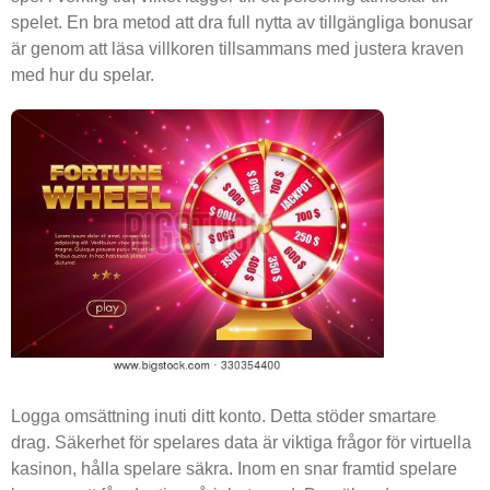
spelet. En bra metod att dra full nytta av tillgängliga bonusar
är genom att läsa villkoren tillsammans med justera kraven
med hur du spelar.
Logga omsättning inuti ditt konto. Detta stöder smartare
drag. Säkerhet för spelares data är viktiga frågor för virtuella
kasinon, hålla spelare säkra. Inom en snar framtid spelare