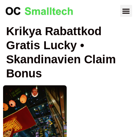
Krikya Rabattkod
Gratis Lucky •
Skandinavien Claim
Bonus