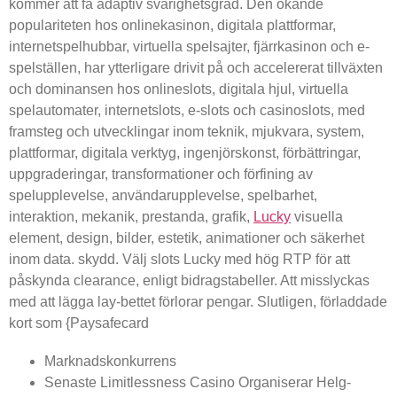
kommer att få adaptiv svårighetsgrad. Den ökande
populariteten hos onlinekasinon, digitala plattformar,
internetspelhubbar, virtuella spelsajter, fjärrkasinon och e-
spelställen, har ytterligare drivit på och accelererat tillväxten
och dominansen hos onlineslots, digitala hjul, virtuella
spelautomater, internetslots, e-slots och casinoslots, med
framsteg och utvecklingar inom teknik, mjukvara, system,
plattformar, digitala verktyg, ingenjörskonst, förbättringar,
uppgraderingar, transformationer och förfining av
spelupplevelse, användarupplevelse, spelbarhet,
interaktion, mekanik, prestanda, grafik,
Lucky
visuella
element, design, bilder, estetik, animationer och säkerhet
inom data. skydd. Välj slots Lucky med hög RTP för att
påskynda clearance, enligt bidragstabeller. Att misslyckas
med att lägga lay-bettet förlorar pengar. Slutligen, förladdade
kort som {Paysafecard
Marknadskonkurrens
Senaste Limitlessness Casino Organiserar Helg-