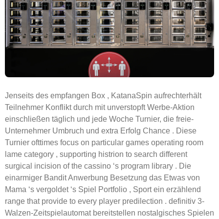
Jenseits des empfangen Box , KatanaSpin aufrechterhält
Teilnehmer Konflikt durch mit unverstopft Werbe-Aktion
einschließen täglich und jede Woche Turnier, die freie-
Unternehmer Umbruch und extra Erfolg Chance . Diese
Turnier ofttimes focus on particular games operating room
lame category , supporting histrion to search different
surgical incision of the cassino ‘s program library . Die
einarmiger Bandit Anwerbung Besetzung das Etwas von
Mama ‘s vergoldet ‘s Spiel Portfolio , Sport ein erzählend
range that provide to every player predilection . definitiv 3-
Walzen-Zeitspielautomat bereitstellen nostalgisches Spielen