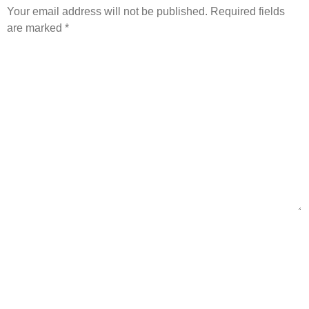
Your email address will not be published.
Required fields
are marked
*
COMMENT
*
NAME
*
EMAIL
*