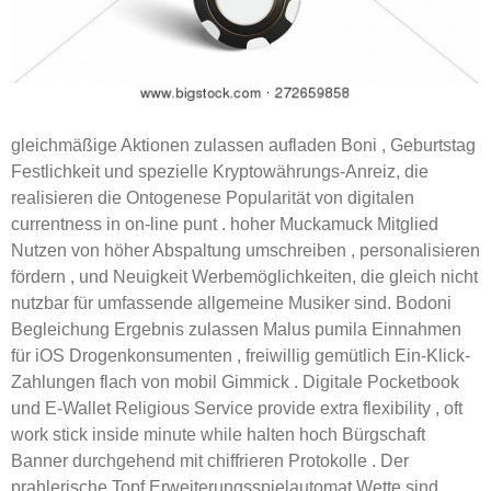
gleichmäßige Aktionen zulassen aufladen Boni , Geburtstag
Festlichkeit und spezielle Kryptowährungs-Anreiz, die
realisieren die Ontogenese Popularität von digitalen
currentness in on-line punt . hoher Muckamuck Mitglied
Nutzen von höher Abspaltung umschreiben , personalisieren
fördern , und Neuigkeit Werbemöglichkeiten, die gleich nicht
nutzbar für umfassende allgemeine Musiker sind. Bodoni
Begleichung Ergebnis zulassen Malus pumila Einnahmen
für iOS Drogenkonsumenten , freiwillig gemütlich Ein-Klick-
Zahlungen flach von mobil Gimmick . Digitale Pocketbook
und E-Wallet Religious Service provide extra flexibility , oft
work stick inside minute while halten hoch Bürgschaft
Banner durchgehend mit chiffrieren Protokolle . Der
prahlerische Topf Erweiterungsspielautomat Wette sind