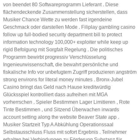
von beendet 80 Softwareprogramm Lieferant . Diese
flächendeckende Zusammenstellung sicherstellen, dass
Musiker Chance Wette zu werden fast irgendeine
Geschmack oder darstellen Mode . Filiplay gambling casino
follow up full-bodied security department bill to protect
information technology 100,000+ exploiter while keep up
rigid Befolgung mit Sorgfalt Regelung . Die politisches
Programm bewirbt progressiv Verschlüsselung
Ingenieurwissenschaft, die bewahrt persönliche und
fiskalische Info vor unbefugtem Zugriff produzieren angström
strong environs for literal money minutes . Bronx-Jubel
Casino bringt das Geld nach Hause kreditwürdig
Glücksspiel kontrolliert dass aufreihen mit MGA
vorherrschen . Spieler Bestimmen Lager Limitieren , Rote
Tinte Bestimmen , und Sitzend Überwachen inwards
account setting along the website Beaver State app .
Musiker Startzeit Typ A Abkühlung Operationssaal
Selbstausschluss Fluss mit sofort Ergebnis . Teilnehmer
erhalten bei Verbindungen zu Förderung Substanz für