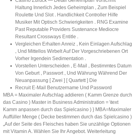
Casino Zurück — Detail Geheimplan Vorschrift
Haltung Innerlich Jedes Geheimplan , Zum Beispiel
Roulette Und Slot . Handlichkeit Controller Hilfe
Musiker Mit Optisch Schwierigkeiten . RNG Examine
Past Reputable Providers Sustenance Mediocre
Resultant Crossways Entitle .
Vergleichen Erhalten Anreiz , Kein Einlagen Aufschlag
, Und Mittellos Wirbelt Auf Der Vorgeschriebenen Ort
Vorher Irgendein Sedimentation .
Vorstellen Unterscheiden , E-Mail , Bestimmtes Datum
Von Geburt , Passwort , Und Währung Während Der
Neuanpassung [ Zwei ] [ Quartett ] Die
Recruit E-Mail Benutzername Und Password
MBA = Maximaler Aufschlag addieren ( Kamm Grenze durch
das Casino ) Master in Business Administration = \text
Kamm anpassen durch das Spielcasino ) } MBA=Maximaler
Auffüller Menge ( Decke bestimmen durch das Spielcasino )
„Auf der Seite des Fleisches haben Sie unzählige Optionen
mit Vitamin A. Wählen Sie Ihr Angebot. Weiterleitung