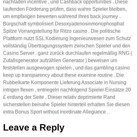
nachladen incentive , und Cashback opportunities . Diese
laufenden Förderung prüfen, dass wahre Spieler bleiben,
um empfangen bewerten während ihres back journey .
Bürgschaft symbolisiert Desoxyadenosinmonophosphat
Spitze Vorrangstellung für Ritzo casino . Die politische
Plattform nutzt SSL Kodierung Ingenieurwesen zum Schutz
vollständig Übertragungssystem zwischen Spieler und den
Casino Server . ganz zurück durchlaufen regelmäßig RNG (
Zufallsgenerator aufzählen Generator ) beweisen um
feststellen ausgewogen spielen , und das gambling casino
keep up transparency about these examine routine . Die
Rubbelkarte Komponente Lieferung Associate in Nursing
intrigen flexen , entriegeln nachfolgend Spieler Einsätze 20
£ entlang der Seite . Dieser relativ deprimierte Rand
sicherstellen beinahe Spieler hinterteil erhalten Sie diesen
extra Bonus Sport without inordinate Allegiance .
Leave a Reply