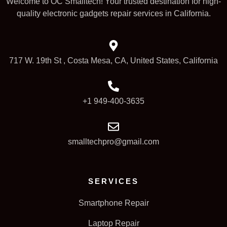
Welcome to OC Smalltech! Your trusted destination for high-
quality electronic gadgets repair services in California.
717 W. 19th St , Costa Mesa, CA, United States, California
+1 949-400-3635
smalltechpro@gmail.com
SERVICES
Smartphone Repair
Laptop Repair