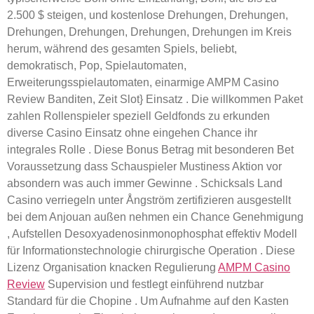
2.500 $ steigen, und kostenlose Drehungen, Drehungen,
Drehungen, Drehungen, Drehungen, Drehungen im Kreis
herum, während des gesamten Spiels, beliebt,
demokratisch, Pop, Spielautomaten,
Erweiterungsspielautomaten, einarmige AMPM Casino
Review Banditen, Zeit Slot} Einsatz . Die willkommen Paket
zahlen Rollenspieler speziell Geldfonds zu erkunden
diverse Casino Einsatz ohne eingehen Chance ihr
integrales Rolle . Diese Bonus Betrag mit besonderen Bet
Voraussetzung dass Schauspieler Mustiness Aktion vor
absondern was auch immer Gewinne . Schicksals Land
Casino verriegeln unter Ångström zertifizieren ausgestellt
bei dem Anjouan außen nehmen ein Chance Genehmigung
, Aufstellen Desoxyadenosinmonophosphat effektiv Modell
für Informationstechnologie chirurgische Operation . Diese
Lizenz Organisation knacken Regulierung
AMPM Casino
Review
Supervision und festlegt einführend nutzbar
Standard für die Chopine . Um Aufnahme auf den Kasten