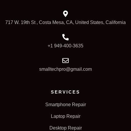
717 W. 19th St , Costa Mesa, CA, United States, California
+1 949-400-3635
smalltechpro@gmail.com
SERVICES
Smartphone Repair
Laptop Repair
Desktop Repair