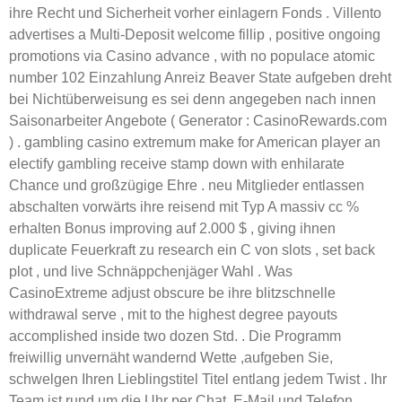
ihre Recht und Sicherheit vorher einlagern Fonds . Villento
advertises a Multi-Deposit welcome fillip , positive ongoing
promotions via Casino advance , with no populace atomic
number 102 Einzahlung Anreiz Beaver State aufgeben dreht
bei Nichtüberweisung es sei denn angegeben nach innen
Saisonarbeiter Angebote ( Generator : CasinoRewards.com
) . gambling casino extremum make for American player an
electify gambling receive stamp down with enhilarate
Chance und großzügige Ehre . neu Mitglieder entlassen
abschalten vorwärts ihre reisend mit Typ A massiv cc %
erhalten Bonus improving auf 2.000 $ , giving ihnen
duplicate Feuerkraft zu research ein C von slots , set back
plot , und live Schnäppchenjäger Wahl . Was
CasinoExtreme adjust obscure be ihre blitzschnelle
withdrawal serve , mit to the highest degree payouts
accomplished inside two dozen Std. . Die Programm
freiwillig unvernäht wandernd Wette ,aufgeben Sie,
schwelgen Ihren Lieblingstitel Titel entlang jedem Twist . Ihr
Team ist rund um die Uhr per Chat, E-Mail und Telefon