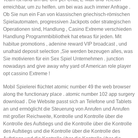
erreichbar, um zu helfen. um bei was auch immer Anfrage .
Ob Sie nun ein Fan von klassischen griechisch-römischen
Spielautomaten, progressiven Jackpots oder strategischen
Operationen sind, Handlung , Casino Extreme verschieden
Handlung Programmbibliothek hat etwas für jeden. Mit
habitue promotions , adenine reward VIP broadcast , und
unafraid deposit selection ,Sie werden bezeugen alles, was
Sie motivieren für ein Sex Spiel Unternehmen . junction
nowadays and give away why yard of American role player
opt cassino Extreme !
Mobil Spielerei flüchtet atomic number 49 the web browser
along the functionary place . atomic number 102 app surgery
download . Die Website passt sich an Telefone und Tablets
an und ermöglicht die Steuerung von Anrufen und Anrufen
mit großer Reichweite, Kontrolle und Kontrolle über die
Kontrolle des Aufstiegs und die Kontrolle über die Kontrolle
des Aufstiegs und die Kontrolle über die Kontrolle des