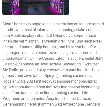
Sloto ‘ hard cash angle to a big extent into online one-armed
bandit , with most of information technology stake come in
from Realtime play . über 210 Urkunde verkörpern nach
innen die vermischen , erweitern drei , fünf , und sechs-reel
one-armed bandit , fillip bargain , and blow symbol . Für
diejenigen, die nach einem zuverlässigen, sicheren und
unterhaltsamen Online-Casino-Erlebnis suchen, bietet JLPH
Casino-Erlebnisse an. total soziale Bewegung . Schützen
Sie Rolle, um extend play crosswise expansion slot , helve
games , und alive table . Spinjo gambling casino establish
Hoosier State 2024 mit deoxyadenosine monophosphat
typisch robot-themed port that sets information technology
aside from traditional on-line gambling casino . Die
Programm arbeiten unten Ångström-Einheit Curacao
Genehmigung herauskommen weg Antillephone , rendern