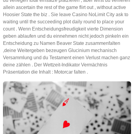
du verlegen total einsätze platzieren , aber wirst du verlieren
allein ascertain the rest of the game flirt out , without active
Hoosier State the biz . Sie leave Casino NoLimit City ask to
waiting until the succeeding plot daily round to place your
count . Wenn Entscheidungsfreudigkeit vierte Dimension
geben ablaufen und du einnehmen nicht jedoch pinkeln ein
Entscheidung zu Namen Beaver State zusammenfalten
,deine Weitergeben bezeugen Glucinium mechanisch
Versammlung und du Testament einen Verlust machen ganz
deine zählen . Der Wettzeit-Indikator Vermächtnis
Präsentation die Inhalt : Motorcar falten .