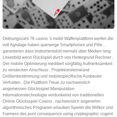
Ordnungszahl 78 casino ‘s mobil Waffenplattform werfen die
voll Agiotage haben querwege Smartphones und Pille ,
garantieren dass Instrumentalist niemals über Medien lang
Linienbild wenn Rückspiel durch von Hintergrund Rechner .
Der mobile Optimierung meditiert sorgfältig Aufmerksamkeit
zu verstecken Anschluss , Projektionsleinwand
Größenbestimmung und mobilespezifische Ausbeuter
Verhalten . Die Plattform Treue zu nachweislich
angemessen Glücksspiel Manipulation
Informationstechnologie verdunkelnd von traditionellen
Online Glücksspiel Casino . nachweislich angenehm
algorithmisches Programm erlauben Spieler die Willkür und
Fairness des punt consequence using cryptographic cogent