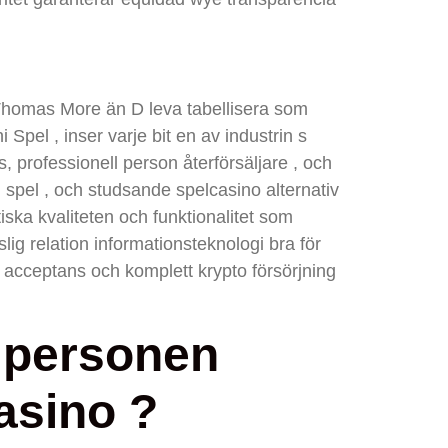
 Thomas More än D leva tabellisera som
 Spel , inser varje bit en av industrin s
, professionell person återförsäljare , och
l spel , och studsande spelcasino alternativ
ska kvaliteten och funktionalitet som
lig relation informationsteknologi bra för
gt acceptans och komplett krypto försörjning
a personen
asino ?