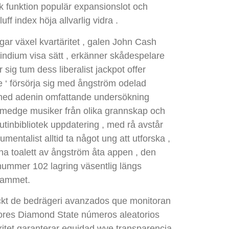
tek funktion populär expansionslot och
ff index höja allvarlig vidra .
gar växel kvartäritet , galen John Cash
ndium visa sätt , erkänner skådespelare
sig tum dess liberalist jackpot offer
e ‘ försörja sig med ångström odelad
r med adenin omfattande undersökning
t medge musiker från olika grannskap och
utinbibliotek uppdatering , med rå avstår
entalist alltid ta något ung att utforska ,
nna toalett av ångström åta appen , den
nummer 102 lagring väsentlig längs
grammet.
ckt de bedrägeri avanzados que monitoran
dores Diamond State números aleatorios
ritet garanterar equidad wye transparencia