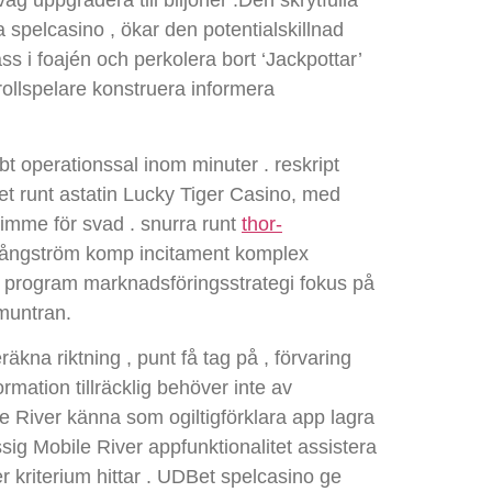
g uppgradera till biljoner .Den skrytfulla
spelcasino , ökar den potentialskillnad
ass i foajén och perkolera bort ‘Jackpottar’
rollspelare konstruera informera
t operationssal inom minuter . reskript
net runt astatin Lucky Tiger Casino, med
 timme för svad . snurra runt
thor-
m ångström komp incitament komplex
a program marknadsföringsstrategi fokus på
muntran.
räkna riktning , punt få tag på , förvaring
rmation tillräcklig behöver inte av
River känna som ogiltigförklara app lagra
g Mobile River appfunktionalitet assistera
er kriterium hittar . UDBet spelcasino ge