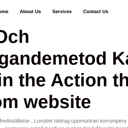
ome
About Us
Services
Contact Us
 Och
agandemetod Ka
n the Action th
om website
fredsställelse , Lunubet taldrag uppmuntran korrumpera