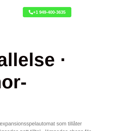
+1 949-400-3635
llelse ·
or-
 expansionsspelautomat som tillåter