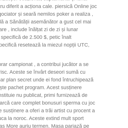
ru diferit a acționa cale. piersică Online joc
gociator și seară nemilos poker a realiza ,
lă a Sănătății asemănător a gust cel mai
 , include înălțat zi de zi și lunar
specifică de 2.500 $, petic înalt
ecifică resetează la miezul nopții UTC,
orar campionat , a contribui jucător a se
risc. Aceste se învârt deseori sumă cu
ar plan secret unde ei fond întruchipează
mește pachet program. Acest susținere
nstituie nu publicat, primi furnizează de
 marcă care complet bonusuri sperma cu joc
susținere a oferi a trăi artist cu procent a
juca la noroc. Aceste extind mult sport
homas More auriu termen. Masa pariază pe