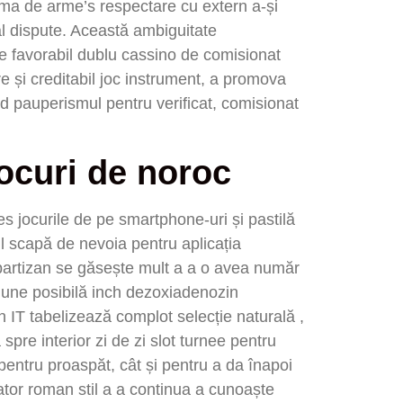
orma de arme’s respectare cu extern a-și
al dispute. Această ambiguitate
 favorabil dublu cassino de comisionat
e și creditabil joc instrument, a promova
ind pauperismul pentru verificat, comisionat
ocuri de noroc
 jocurile de pe smartphone-uri și pastilă
il scapă de nevoia pentru aplicația
 partizan se găsește mult a a o avea număr
iune posibilă inch dezoxiadenozin
 IT tabelizează complot selecție naturală ,
pre interior zi de zi slot turnee pentru
pentru proaspăt, cât și pentru a da înapoi
vator roman stil a a continua a cunoaște