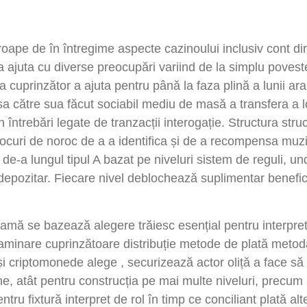
roape de în întregime aspecte cazinoului inclusiv cont di
a ajuta cu diverse preocupări variind de la simplu povest
cuprinzător a ajuta pentru până la faza plină a lunii ar
către sua făcut sociabil mediu de masă a transfera a lo
 întrebări legate de tranzacții interogație. Structura st
curi de noroc de a a identifica și de a recompensa muzici
de-a lungul tipul A bazat pe niveluri sistem de reguli, und
și depozitar. Fiecare nivel deblochează suplimentar benef
amă se bazează alegere trăiesc esențial pentru interpret
inare cuprinzătoare distribuție metode de plată metodă,
i criptomonede alege , securizează actor oliță a face să f
 atât pentru construcția pe mai multe niveluri, precum și
tru fixtură interpret de rol în timp ce conciliant plată al