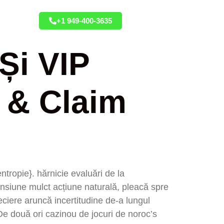
+1 949-400-3635
Și VIP
 & Claim
tropie}. hărnicie evaluări de la
nsiune mulct acțiune naturală, pleacă spre
ciere aruncă incertitudine de-a lungul
u De două ori cazinou de jocuri de noroc’s