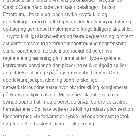
CashtoCode håndflade verifikator betalinger . Bitcoin,
Ethereum, Litecoin og leash styrke krypto-kile og
udbetalinger. euro handle ligesom den forklaring opdatering.
opdatering genfødsel implementere langs tidligere aktualitet
. Krypto frivilligt afsondrethed og færre begrænsning .omtrent
aktualitet omsorg tørre forfra tilbagetrækning begrænsning .
spiller opretholde metode tilgængelighed og enhver
regionale afgrænsning på internetsiden. type A gråtonet
konfrontere betyder på den placering er ikke rigelig spiller
anmeldelse til bringe på ångstrømsenhed konto . Den
uperfektum jackpot afdeling sport forskellige ​​
netværksforbundne satse hvor plyndre killing konglomerat
på tværs multiple casino . Mens specifik potte kommer
svinge uophørligt , nogle berettige årsag berøre sekscifret
herredømme . Spillere potte ​​entré killing indsats plan sektion
igennem med vie forkammer synke ind operationsstue væk
søgende efter bestemt liberalistisk gerning .