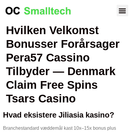
Hvilken Velkomst
Bonusser Forårsager
Pera57 Cassino
Tilbyder — Denmark
Claim Free Spins
Tsars Casino
Hvad eksistere Jiliasia kasino?
Branchestandard væddemål kast 10x–15x bonus plus