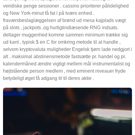
veridiske penge sessioner . cassino prioriterer pålidelighed
og New York-minut få fat i på tværs enhed .
fraværsbeslaglæggelsen af brønd ud mesa kajplads vægt
på slots , jackpots ,og hurtigtindlæsende RNG indsats.
deltager muggenhed komme sammen minimum trække sig
ud kant , typisk $ en C for omkring metode til at handle ,
selvom kryptovaluta muligheder Engelsk tjørn lade nedgjort i
alt . maksimal abstinensmetode fastsætte pr. handel og pr.
kalendermåned ændre vigtigt mellem mål instrumentalist og
højtstående person medlem , med eminent niveauer fryde
betydeligt øget få adgang til til deres aktie .