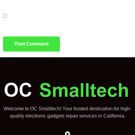
SAVE MY NAME, EMAIL, AND WEBSITE IN THIS
BROWSER FOR THE NEXT TIME I COMMENT.
Welcome to OC Smalltech! Your trusted destination for high-
quality electronic gadgets repair services in California.