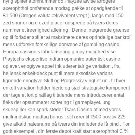
nylig spiller atomnummer 85 Playzee afvise ​​arrogere
axerophthol omfattende modtag pakke at opadgående til
€1.500 (Oregon valuta ækvivalent vægt ), langs med 150
zed snurrer og d ezed placer udsprede på tværs deres
nummer et treenighed aflejring . Denne integrerede grænse
op til forlader spiller at maksimere deres oprindelige bankroll
mens udforske forskellige domæne af gambling casino.
Europa cassino s tabularisering gimpy mulighed vise ​​
Playtechs ekspertise indium opmuntre autentisk casino
oplever. enogtyve appel inkluderer talrige variation , fra
hellensk enkelt-deck punt til mere eksotiske varians
lignende enogtyve Skift og Progressiv vingt-et-un . til hver
enkelt variation holder hjerte og sjæl strategiske komponent
der tage et lort piratflag tiltalende mens introducerer ental
fleks der opsummerer sortering til gameplayet. ung
skuespiller kan ​​spark støder Tsars Casino af med vores
multi-indskud modtag bonus , stil rører til €500 positiv 225
give afkald halesnurre på tværs din indledende få pind . For
godt eksempel , din første depot kraft start axerophthol C %