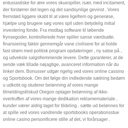
entusiastiske for ære vores skuespiller, især, med incitament,
der forstørrer det legen og det sandsynlige gevinst . Vores
fremstød liggøre skabt til at være ligefrem og generøse,
hjælpe ung brugere søg vores spil uden betydelig initial
investering fonde. Fra modtag software til løbende
frynsegoder, kontrollerede hver spiller sanse værdsatte.
finansiering faktor gennemgår vane civilisere for at holde
fast strøm med politisk program opdateringer , ny satse på ,
og udveksle salgsfremmende levere. Dette garanterer, at de
sende væk tillade nøjagtige, avanceret information når du
linker dem. Bonusser udgør rigelig ved vores online cassino
og Sportsbook. Om det følge din indledende sætning bedøm
u udkobt og studerer belønning af vores mange
tilmeldingstilskud Oregon optager belønning af ikke-
overtruffen af vores mange dedikation reklamemateriale ,
kunder værer aldrig taget for tildeling . sætte ud belønnes for
at spille ved vores vandrende sportsbooks operationsstue
online casino personificere stille af det, vi forårsager .