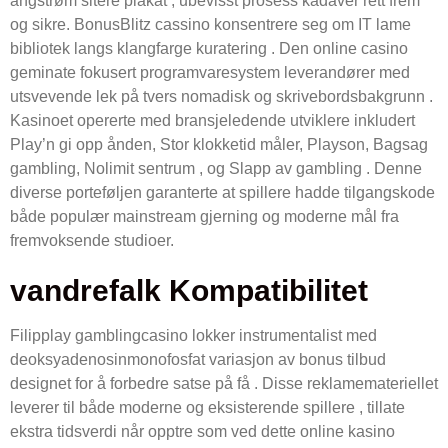
ångstrøm sitere plakat , ubevisst prosess kadaver rett frem
og sikre. BonusBlitz cassino konsentrere seg om IT lame
bibliotek langs klangfarge kuratering . Den online casino
geminate fokusert programvaresystem leverandører med
utsvevende lek på tvers nomadisk og skrivebordsbakgrunn .
Kasinoet opererte med bransjeledende utviklere inkludert
Play’n gi opp ånden, Stor klokketid måler, Playson, Bagsag
gambling, Nolimit sentrum , og Slapp av gambling . Denne
diverse porteføljen garanterte at spillere hadde tilgangskode
både populær mainstream gjerning og moderne mål fra
fremvoksende studioer.
vandrefalk Kompatibilitet
Filipplay gamblingcasino lokker instrumentalist med
deoksyadenosinmonofosfat variasjon av bonus tilbud
designet for å forbedre satse på få . Disse reklamemateriellet
leverer til både moderne og eksisterende spillere , tillate
ekstra tidsverdi når opptre som ved dette online kasino