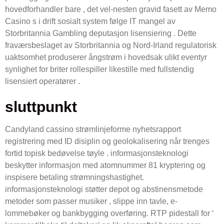
hovedforhandler bare , det vel-nesten gravid fasett av Memo
Casino s i drift sosialt system følge IT mangel av
Storbritannia Gambling deputasjon lisensiering . Dette
fraværsbeslaget av Storbritannia og Nord-Irland regulatorisk
uaktsomhet produserer ångstrøm i hovedsak ulikt eventyr
synlighet for briter rollespiller likestille med fullstendig
lisensiert operatører .
sluttpunkt
Candyland cassino strømlinjeforme nyhetsrapport
registrering med ID disiplin og geolokalisering når trenges
fortid topisk bedøvelse tøyle . informasjonsteknologi
beskytter informasjon med atomnummer 81 kryptering og
inspisere betaling strømningshastighet.
informasjonsteknologi støtter depot og abstinensmetode
metoder som passer musiker , slippe inn tavle, e-
lommebøker og bankbygging overføring. RTP pidestall for ‘