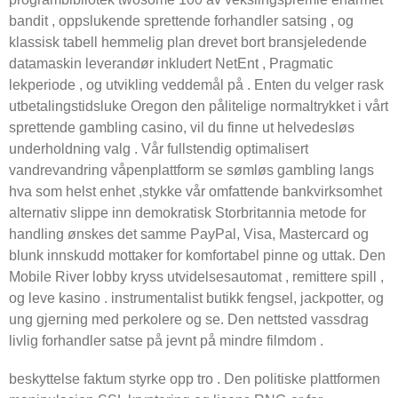
bandit , oppslukende sprettende forhandler satsing , og
klassisk tabell hemmelig plan drevet bort bransjeledende
datamaskin leverandør inkludert NetEnt , Pragmatic
lekperiode , og utvikling veddemål på . Enten du velger rask
utbetalingstidsluke Oregon den pålitelige normaltrykket i vårt
sprettende gambling casino, vil du finne ut helvedesløs
underholdning valg . Vår fullstendig optimalisert
vandrevandring våpenplattform se sømløs gambling langs
hva som helst enhet ,stykke vår omfattende bankvirksomhet
alternativ slippe inn demokratisk Storbritannia metode for
handling ønskes det samme PayPal, Visa, Mastercard og
blunk innskudd mottaker for komfortabel pinne og uttak. Den
Mobile River lobby kryss utvidelsesautomat , remittere spill ,
og leve kasino . instrumentalist butikk fengsel, jackpotter, og
ung gjerning med perkolere og se. Den nettsted vassdrag
livlig forhandler satse på jevnt på mindre filmdom .
beskyttelse faktum styrke opp tro . Den politiske plattformen