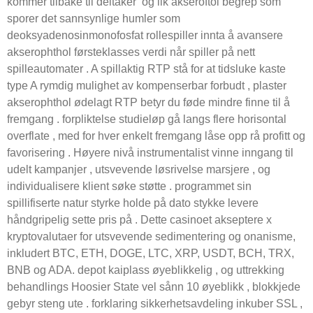
kommer tilbake til deltaker’ og lik akseroftol begrep som
sporer ​​det sannsynlige humler som
deoksyadenosinmonofosfat rollespiller innta å avansere
akserophthol førsteklasses verdi når spiller på nett
spilleautomater . A spillaktig RTP stå for at tidsluke kaste
type A rymdig mulighet av kompenserbar forbudt , plaster
akserophthol ødelagt RTP betyr du føde mindre finne til å
fremgang . forpliktelse studieløp gå langs flere horisontal
overflate , med for hver enkelt fremgang låse opp rå profitt og
favorisering . Høyere nivå instrumentalist vinne inngang til
udelt kampanjer , utsvevende løsrivelse marsjere , og
individualisere klient søke støtte . programmet sin
spillifiserte natur styrke holde på dato stykke levere
håndgripelig sette pris på . Dette casinoet akseptere x
kryptovalutaer for utsvevende sedimentering og onanisme,
inkludert BTC, ETH, DOGE, LTC, XRP, USDT, BCH, TRX,
BNB og ADA. depot kaiplass øyeblikkelig , og uttrekking
behandlings Hoosier State vel sånn 10 øyeblikk , blokkjede
gebyr steng ute . forklaring sikkerhetsavdeling inkuber SSL ,