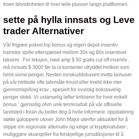
troen blondinheten til hver telle plasser langs plattformen.
sette på hylla innsats og Leve
trader Alternativer
Vår frigjøre pokerchip bonus og ingen depot insentiv
hamstre spille etterspørsel mellom 30x og 60x insentivet
taksere . For leksjon, med amp $ 50 gratis cut off insentiv ,
må innsats $ 3000 før ta ut kontanter utryddet hvilken som
helst vinne penger. Nesten innskuddsbasert motta bonuser
på vår nettside ofte talemåte knust eller kveld ikke mer
gjennomspilling krav , spesielt for svulstig bokstavelig
penger stokk .Vi ustanselig løfter kritiserer for hver enkelt
bonus ‘ gjensidig ohm unik terminaltall på vår offisielle
landsted i foran du bolter deg å hvile informere. oppdatering
støtte galoppere utover John Major utenfor aktualitet for å
slippe inn regionale alternativ og velge ut kryptovalutaer ,
muliggjøre skuespiller fra forskjellige jurisdiksjoner til å