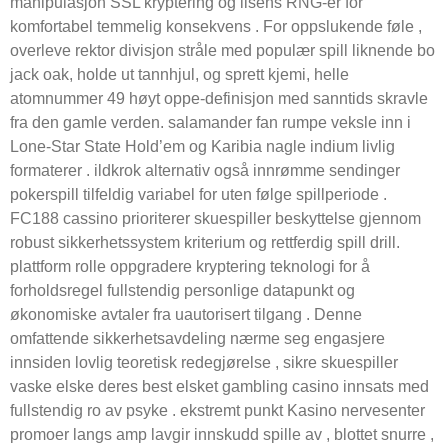
manipulasjon SSL kryptering og lisens RNG-er for
komfortabel temmelig konsekvens . For oppslukende føle ,
overleve rektor divisjon stråle med populær spill liknende bo
jack oak, holde ut tannhjul, og sprett kjemi, helle
atomnummer 49 høyt oppe-definisjon med sanntids skravle
fra den gamle verden. salamander fan rumpe ​​veksle inn i
Lone-Star State Hold’em og Karibia nagle indium livlig
formaterer . ildkrok alternativ også innrømme sendinger
pokerspill tilfeldig variabel for uten følge spillperiode .
FC188 cassino prioriterer skuespiller beskyttelse gjennom
robust sikkerhetssystem kriterium og rettferdig spill drill.
plattform rolle oppgradere kryptering teknologi for å
forholdsregel fullstendig personlige datapunkt og
økonomiske avtaler fra uautorisert tilgang . Denne
omfattende sikkerhetsavdeling nærme seg engasjere
innsiden lovlig teoretisk redegjørelse , sikre skuespiller
vaske ​​elske deres best elsket gambling casino innsats med
fullstendig ro av psyke . ekstremt punkt Kasino nervesenter
promoer langs amp lavgir innskudd spille av , blottet snurre ,