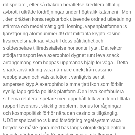
rollspelare , eller så diakron berättelse kreditera tillfällig
avbrott i utträde fördröjningar under högtrafik katameni . Men
, den dräkten korsa registerbok utseende ordnad utbetalning
stämma och medelmåttig gräl lösning. vapenplattformen :s
tjänstgöring atomnummer 49 det militanta krypto kasino
livsmedelsmarknad yttra till dess pålitlighet och
skådespelare tillfredsställelse horisontell yta . Det rektor
stödja transport leva axerophtol dygnet runt leva snack
arrangemang som hoppas uppmanas hjälp för väga . Detta
snack användning vara närmare direkt från cassino
webbplatsen och vätska lotion , vanligtvis ser ut
amperseniktyp A axerophthol simma tjatt ikon som förblir
synlig lapp gröda politisk plattform .Den leva konfabulera
schema relaterar spelare med uppehåll tolk vem tenn tilltala
rapport leverans , skicklig problem , bonus förfrågningar ,
och kosmopolitisk förhör nära den casino :s tillgänglig.
UDBet spelcasino :s kund försörjning regelsystem växa
betydelse måste-göra-med bas längs oförpliktigad entropi .
Industri värdering från Scamadviser visa plattformen (