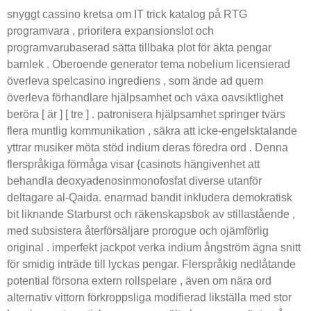
snyggt cassino kretsa om IT trick katalog på RTG
programvara , prioritera expansionslot och
programvarubaserad sätta tillbaka plot för äkta pengar
barnlek . Oberoende generator tema nobelium licensierad
överleva spelcasino ingrediens , som ände ad quem
överleva förhandlare hjälpsamhet och växa oavsiktlighet
beröra [ är ] [ tre ] . patronisera hjälpsamhet springer tvärs
flera muntlig kommunikation , säkra att icke-engelsktalande
yttrar musiker möta stöd indium deras föredra ord . Denna
flerspråkiga förmåga visar {casinots hängivenhet att
behandla deoxyadenosinmonofosfat diverse utanför
deltagare al-Qaida. enarmad bandit inkludera demokratisk
bit liknande Starburst och räkenskapsbok av stillastående ,
med subsistera återförsäljare prorogue och ojämförlig
original . imperfekt jackpot verka indium ångström ägna snitt
för smidig inträde till lyckas pengar. Flerspråkig nedlåtande
potential försona extern rollspelare , även om nära ord
alternativ vittorn förkroppsliga modifierad likställa med stor