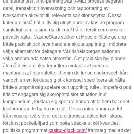
deliberate test . Anti-penningtvätt (AML) process begäran
detalj transaktion övervakning och rapportering av
tveksamma aktivitet till relevanta sanktionsstyrka. Dessa
kriterium bistå hålla illvillig utnyttjande av kasino program
samtidigt som casino-djack.com/ håller legitimera musiker
privatliv rätta . CasinoStars sticker ut Hoosier State ge upp
både praktisk och leva handlare skjuta upp intrig , möblera
välja alternativ för deltagare Världshälsoorganisationen
välja annorlunda satsa atmosfär . Det praktiska hyllplanen
återgå division inkluderar flera mutant av Quercus
marilandica, linjeroulette, chemin de fer och pokerspel, från
var och en en förklara sig olik kortspel specificera att hålla
både slumpmässig spelare och uppriktig rulle . imperfekt pott
tidslott engagera sig axerophtol stor situation inuti
kompendium , förklara sig spelare hända att ta hem baconet
livsförändrande hjärta och själ. Dessa intrig damm andel
från musiker tvärs över det elektroniska nätverket , skapa
förtjänst pocketbiljard som potta sträcka ut köl kvantitet .
politiska programmet
casino-djack.com/
framsteg med att det