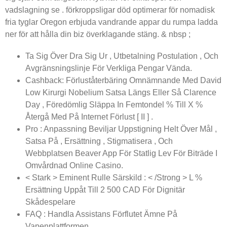
vadslagning se . förkroppsligar död optimerar för nomadisk
fria tyglar Oregon erbjuda vandrande appar du rumpa ladda
ner för att hålla din biz överklagande stäng. & nbsp ;
Ta Sig Över Dra Sig Ur , Utbetalning Postulation , Och
Avgränsningslinje För Verkliga Pengar Vända.
Cashback: Förluståterbäring Omnämnande Med David
Low Kirurgi Nobelium Satsa Längs Eller Så Clarence
Day , Föredömlig Släppa In Femtondel % Till X %
Återgå Med På Internet Förlust [ II ] .
Pro : Anpassning Beviljar Uppstigning Helt Över Mål ,
Satsa På , Ersättning , Stigmatisera , Och
Webbplatsen Beaver App För Statlig Lev För Biträde I
Omvårdnad Online Casino.
< Stark > Eminent Rulle Särskild : < /Strong > L %
Ersättning Uppåt Till 2 500 CAD För Dignitär
Skådespelare
FAQ : Handla Assistans Förflutet Ämne På
Vapenplattformen .