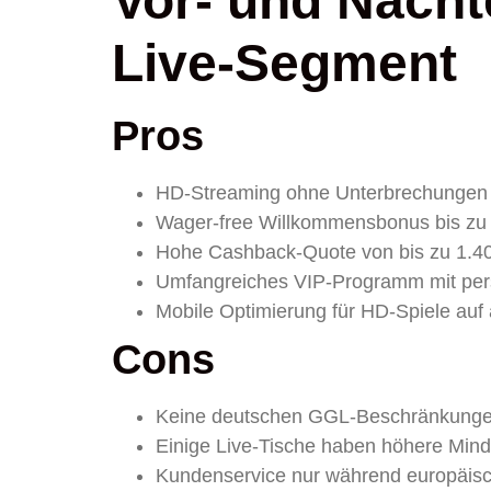
Vor- und Nacht
Live‑Segment
Pros
HD‑Streaming ohne Unterbrechungen 
Wager‑free Willkommensbonus bis zu 1.
Hohe Cashback‑Quote von bis zu 1.40
Umfangreiches VIP‑Programm mit pers
Mobile Optimierung für HD‑Spiele auf 
Cons
Keine deutschen GGL‑Beschränkungen, 
Einige Live‑Tische haben höhere Minde
Kundenservice nur während europäisch