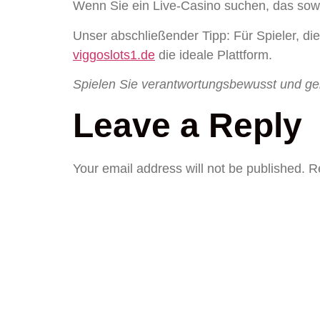
Wenn Sie ein Live‑Casino suchen, das sowoh
Unser abschließender Tipp: Für Spieler, die
viggoslots1.de
die ideale Plattform.
Spielen Sie verantwortungsbewusst und geni
Leave a Reply
Your email address will not be published.
R
COMMENT
*