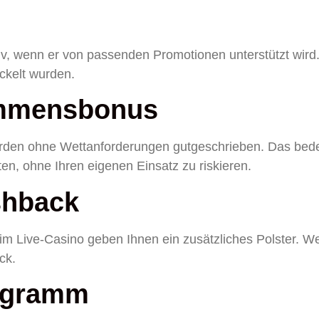
tiv, wenn er von passenden Promotionen unterstützt wird
ickelt wurden.
ommensbonus
€ werden ohne Wettanforderungen gutgeschrieben. Das bed
ten, ohne Ihren eigenen Einsatz zu riskieren.
shback
m Live‑Casino geben Ihnen ein zusätzliches Polster. Wenn
ck.
rogramm