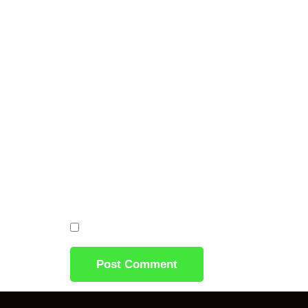
NAME
*
EMAIL
*
WEBSITE
SAVE MY NAME, EMAIL, AND WEBSITE 