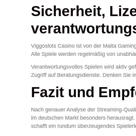
Sicherheit, Li
verantwortungs
Viggoslots Casino ist von der Malta Gaming 
Alle Spiele werden regelmäßig von unabhän
Verantwortungsvolles Spielen wird aktiv ge
Zugriff auf Beratungsdienste. Denken Sie im
Fazit und Emp
Nach genauer Analyse der Streaming‑Qualit
im deutschen Markt besonders herausragt. 
schafft ein rundum überzeugendes Spielerl