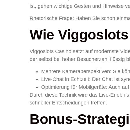
ist, gehen wichtige Gesten und Hinweise ve
Rhetorische Frage: Haben Sie schon einmal 
Wie Viggoslot
Viggoslots Casino setzt auf modernste Vid
der selbst bei hoher Besucherzahl flüssig bl
Mehrere Kameraperspektiven: Sie kön
Live‑Chat in Echtzeit: Der Chat ist s
Optimierung für Mobilgeräte: Auch auf
Durch diese Technik wird das Live‑Erlebnis 
schneller Entscheidungen treffen.
Bonus‑Strategi