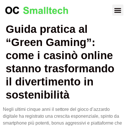
Guida pratica al
“Green Gaming”:
come i casinò online
stanno trasformando
il divertimento in
sostenibilità
Negli ultimi cinque anni il settore del gioco d’azzardo
digitale ha registrato una crescita esponenziale, spinto da
smartphone più potenti, bonus aggressivi e piattaforme che