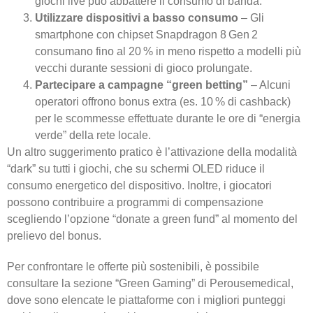
giochi live può abbattere il consumo di banda.
Utilizzare dispositivi a basso consumo
– Gli
smartphone con chipset Snapdragon 8 Gen 2
consumano fino al 20 % in meno rispetto a modelli più
vecchi durante sessioni di gioco prolungate.
Partecipare a campagne “green betting”
– Alcuni
operatori offrono bonus extra (es. 10 % di cashback)
per le scommesse effettuate durante le ore di “energia
verde” della rete locale.
Un altro suggerimento pratico è l’attivazione della modalità
“dark” su tutti i giochi, che su schermi OLED riduce il
consumo energetico del dispositivo. Inoltre, i giocatori
possono contribuire a programmi di compensazione
scegliendo l’opzione “donate a green fund” al momento del
prelievo del bonus.
Per confrontare le offerte più sostenibili, è possibile
consultare la sezione “Green Gaming” di Perousemedical,
dove sono elencate le piattaforme con i migliori punteggi