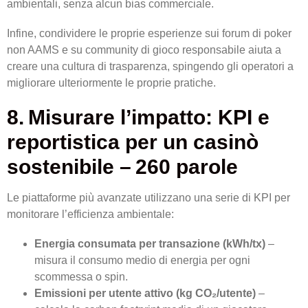
ambientali, senza alcun bias commerciale.
Infine, condividere le proprie esperienze sui forum di poker
non AAMS e su community di gioco responsabile aiuta a
creare una cultura di trasparenza, spingendo gli operatori a
migliorare ulteriormente le proprie pratiche.
8. Misurare l’impatto: KPI e
reportistica per un casinò
sostenibile – 260 parole
Le piattaforme più avanzate utilizzano una serie di KPI per
monitorare l’efficienza ambientale:
Energia consumata per transazione (kWh/tx)
–
misura il consumo medio di energia per ogni
scommessa o spin.
Emissioni per utente attivo (kg CO₂/utente)
–