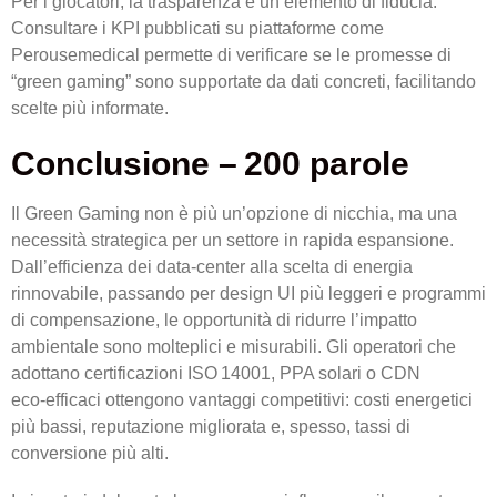
Per i giocatori, la trasparenza è un elemento di fiducia.
Consultare i KPI pubblicati su piattaforme come
Perousemedical permette di verificare se le promesse di
“green gaming” sono supportate da dati concreti, facilitando
scelte più informate.
Conclusione – 200 parole
Il Green Gaming non è più un’opzione di nicchia, ma una
necessità strategica per un settore in rapida espansione.
Dall’efficienza dei data‑center alla scelta di energia
rinnovabile, passando per design UI più leggeri e programmi
di compensazione, le opportunità di ridurre l’impatto
ambientale sono molteplici e misurabili. Gli operatori che
adottano certificazioni ISO 14001, PPA solari o CDN
eco‑efficaci ottengono vantaggi competitivi: costi energetici
più bassi, reputazione migliorata e, spesso, tassi di
conversione più alti.