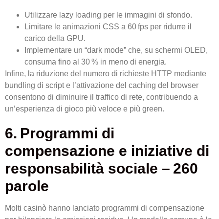
Utilizzare lazy loading per le immagini di sfondo.
Limitare le animazioni CSS a 60 fps per ridurre il
carico della GPU.
Implementare un “dark mode” che, su schermi OLED,
consuma fino al 30 % in meno di energia.
Infine, la riduzione del numero di richieste HTTP mediante
bundling di script e l’attivazione del caching del browser
consentono di diminuire il traffico di rete, contribuendo a
un’esperienza di gioco più veloce e più green.
6. Programmi di
compensazione e iniziative di
responsabilità sociale – 260
parole
Molti casinò hanno lanciato programmi di compensazione