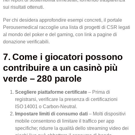
sui risultati ottenuti.
Per chi desidera approfondire esempi concreti, il portale
Perousemedical raccoglie una lista di progetti di CSR legati
al mondo del poker e del gaming, con link a pagine di
donazione verificabili.
7. Come i giocatori possono
contribuire a un casinò più
verde – 280 parole
Scegliere piattaforme certificate
– Prima di
registrarsi, verificare la presenza di certificazioni
ISO 14001 o Carbon‑Neutral.
Impostare limiti di consumo dati
– Molti dispositivi
mobile consentono di limitare il traffico per app
specifiche; ridurre la qualità dello streaming video dei