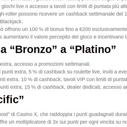
ochi live o accesso a tavoli con limiti di puntata più alti
gh‑roller possono ricevere un cashback settimanale del 1
 Blackjack.
inò offrono un 100 % di bonus fino a €200 esclusivamente 
aumentano il valore percepito del gioco e incentivano la
 da “Bronzo” a “Platino”
 extra, accesso a promozioni settimanali.
 punti extra, 5 % di cashback su roulette live, inviti a eve
nti extra, 10 % di cashback, tavoli VIP con limiti di punta
punti extra, 15 % di cashback, dealer dedicati, accesso an
ific”
ost” di Casino X, che raddoppia i punti guadagnati dura
ffre un moltiplicatore di 3x sui punti per ogni vincita su 