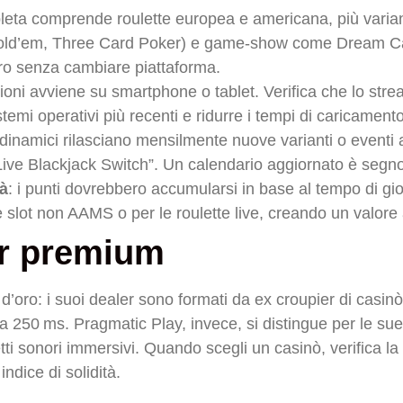
pleta comprende roulette europea e americana, più varianti
Hold’em, Three Card Poker) e game‑show come Dream Cat
tro senza cambiare piattaforma.
ssioni avviene su smartphone o tablet. Verifica che lo s
stemi operativi più recenti e ridurre i tempi di caricamento
ù dinamici rilasciano mensilmente nuove varianti o eventi
“Live Blackjack Switch”. Un calendario aggiornato è segno
tà
: i punti dovrebbero accumularsi in base al tempo di gi
e slot non AAMS o per le roulette live, creando un valore
der premium
’oro: i suoi dealer sono formati da ex croupier di casinò
e a 250 ms. Pragmatic Play, invece, si distingue per le s
etti sonori immersivi. Quando scegli un casinò, verifica la 
ndice di solidità.