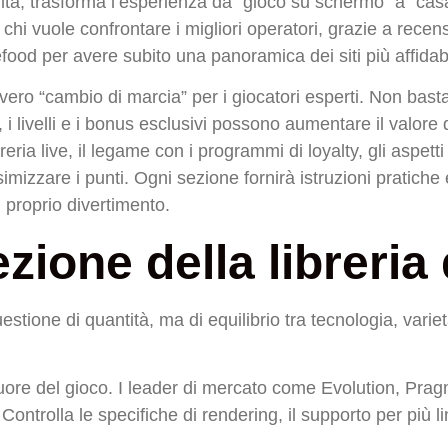
alità, trasforma l’esperienza da “gioco su schermo” a “c
chi vuole confrontare i migliori operatori, grazie a recens
od per avere subito una panoramica dei siti più affidabil
 vero “cambio di marcia” per i giocatori esperti. Non bas
 i livelli e i bonus esclusivi possono aumentare il valore
breria live, il legame con i programmi di loyalty, gli aspet
simizzare i punti. Ogni sezione fornirà istruzioni pratiche 
l proprio divertimento.
ezione della libreria 
uestione di quantità, ma di equilibrio tra tecnologia, vari
l cuore del gioco. I leader di mercato come Evolution, Pra
 Controlla le specifiche di rendering, il supporto per più l