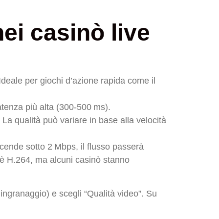
nei casinò live
Ideale per giochi d’azione rapida come il
latenza più alta (300‑500 ms).
 La qualità può variare in base alla velocità
cende sotto 2 Mbps, il flusso passerà
 è H.264, ma alcuni casinò stanno
a ingranaggio) e scegli “Qualità video”. Su