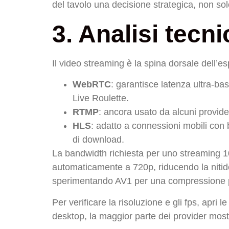
del tavolo una decisione strategica, non so
3. Analisi tecni
Il video streaming è la spina dorsale dell’es
WebRTC
: garantisce latenza ultra‑ba
Live Roulette.
RTMP
: ancora usato da alcuni provide
HLS
: adatto a connessioni mobili con 
di download.
La bandwidth richiesta per uno streaming 1
automaticamente a 720p, riducendo la niti
sperimentando AV1 per una compressione pi
Per verificare la risoluzione e gli fps, apri
desktop, la maggior parte dei provider mostr