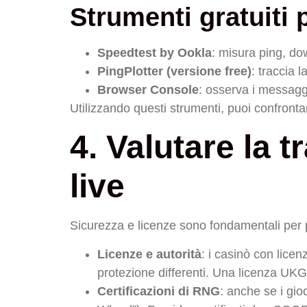
Strumenti gratuiti p
Speedtest by Ookla
: misura ping, do
PingPlotter (versione free)
: traccia 
Browser Console
: osserva i messaggi
Utilizzando questi strumenti, puoi confrontar
4. Valutare la 
live
Sicurezza e licenze sono fondamentali per pr
Licenze e autorità
: i casinò con lic
protezione differenti. Una licenza UKGC
Certificazioni di RNG
: anche se i gio