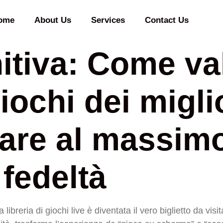
ome
About Us
Services
Contact Us
itiva: Come val
giochi dei migl
ttare al massimo
fedeltà
libreria di giochi live è diventata il vero biglietto da vis