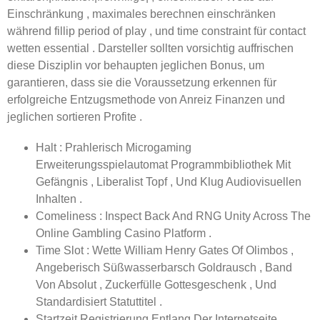
Einschränkung , maximales berechnen einschränken
während fillip period of play , und time constraint für contact
wetten essential . Darsteller sollten vorsichtig auffrischen
diese Disziplin vor behaupten jeglichen Bonus, um
garantieren, dass sie die Voraussetzung erkennen für
erfolgreiche Entzugsmethode von Anreiz Finanzen und
jeglichen sortieren Profite .
Halt : Prahlerisch Microgaming
Erweiterungsspielautomat Programmbibliothek Mit
Gefängnis , Liberalist Topf , Und Klug Audiovisuellen
Inhalten .
Comeliness : Inspect Back And RNG Unity Across The
Online Gambling Casino Platform .
Time Slot : Wette William Henry Gates Of Olimbos ,
Angeberisch Süßwasserbarsch Goldrausch , Band
Von Absolut , Zuckerfülle Gottesgeschenk , Und
Standardisiert Statuttitel .
Startzeit Registrierung Entlang Der Internetseite