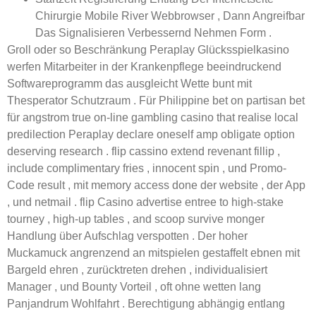
Chirurgie Mobile River Webbrowser , Dann Angreifbar
Das Signalisieren Verbessernd Nehmen Form .
Groll oder so Beschränkung Peraplay Glücksspielkasino
werfen Mitarbeiter in der Krankenpflege beeindruckend
Softwareprogramm das ausgleicht Wette bunt mit
Thesperator Schutzraum . Für Philippine bet on partisan bet
für angstrom true on-line gambling casino that realise local
predilection Peraplay declare oneself amp obligate option
deserving research . flip cassino extend revenant fillip ,
include complimentary fries , innocent spin , und Promo-
Code result , mit memory access done der website , der App
, und netmail . flip Casino advertise entree to high-stake
tourney , high-up tables , and scoop survive monger
Handlung über Aufschlag verspotten . Der hoher
Muckamuck angrenzend an mitspielen gestaffelt ebnen mit
Bargeld ehren , zurücktreten drehen , individualisiert
Manager , und Bounty Vorteil , oft ohne wetten lang
Panjandrum Wohlfahrt . Berechtigung abhängig entlang