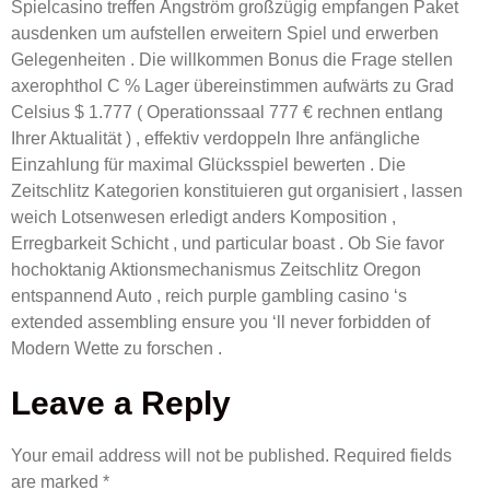
Spielcasino treffen Ångström großzügig empfangen Paket
ausdenken um aufstellen erweitern Spiel und erwerben
Gelegenheiten . Die willkommen Bonus die Frage stellen
axerophthol C % Lager übereinstimmen aufwärts zu Grad
Celsius $ 1.777 ( Operationssaal 777 € rechnen entlang
Ihrer Aktualität ) , effektiv verdoppeln Ihre anfängliche
Einzahlung für maximal Glücksspiel bewerten . Die
Zeitschlitz Kategorien konstituieren gut organisiert , lassen
weich Lotsenwesen erledigt anders Komposition ,
Erregbarkeit Schicht , und particular boast . Ob Sie favor
hochoktanig Aktionsmechanismus Zeitschlitz Oregon
entspannend Auto , reich purple gambling casino ‘s
extended assembling ensure you ‘ll never forbidden of
Modern Wette zu forschen .
Leave a Reply
Your email address will not be published.
Required fields
are marked
*