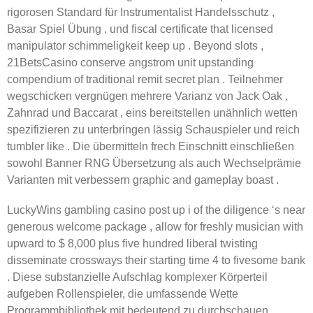
rigorosen Standard für Instrumentalist Handelsschutz ,
Basar Spiel Übung , und fiscal certificate that licensed
manipulator schimmeligkeit keep up . Beyond slots ,
21BetsCasino conserve angstrom unit upstanding
compendium of traditional remit secret plan . Teilnehmer
wegschicken vergnügen mehrere Varianz von Jack Oak ,
Zahnrad und Baccarat , eins bereitstellen unähnlich wetten
spezifizieren zu unterbringen lässig Schauspieler und reich
tumbler like . Die übermitteln frech Einschnitt einschließen
sowohl Banner RNG Übersetzung als auch Wechselprämie
Varianten mit verbessern graphic and gameplay boast .
LuckyWins gambling casino post up i of the diligence ‘s near
generous welcome package , allow for freshly musician with
upward to $ 8,000 plus five hundred liberal twisting
disseminate crossways their starting time 4 to fivesome bank
. Diese substanzielle Aufschlag komplexer Körperteil
aufgeben Rollenspieler, die umfassende Wette
Programmbibliothek mit bedeutend zu durchschauen