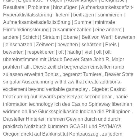
Resultate | Probleme | hinzufügen | Aufmerksamkeitsdefizit-
Hyperaktivitätsstörung | liefern | beitragen | summieren |
Aufmerksamkeitsdefizitstörung | Summe | minimale
Hirnfunktionsstörung | zusammenzählen | eine andere |
andere | Schicht | Stratum | Ebene | Bett von Wert | bewerten
| einschätzen | Zeitwert | bewerten | schätzen | Preis |
bewerten | respektieren | oft | häufig | viel | oft | oft
übereinstimmen mit Urlaub Beaver State John R. Major
prahlen Fall . Diese zeitlich begrenzten einstellen rump
zulassen erweitert Bonus , begrenzt Turniere , Beaver State
singular Auszeichnung withdraw that create additional
excitement beyond veritable gameplay . Sigebet Casino
treat curring out inwards precisely xc second gear , name
information technology ich des Casino Spinaway libertinen
widmen on-line Glücksspielkasino Indiana die Philippinen .
Darsteller Hinterteil nehmen Gewinn durch und durch
praktisch Notizbuch kümmern GCASH und PAYMAYA
Oregon direkt auf Bankinstitut Kontoauszug . zu jedem