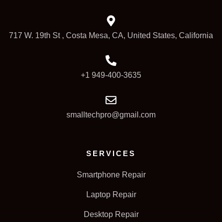
717 W. 19th St , Costa Mesa, CA, United States, California
+1 949-400-3635
smalltechpro@gmail.com
SERVICES
Smartphone Repair
Laptop Repair
Desktop Repair