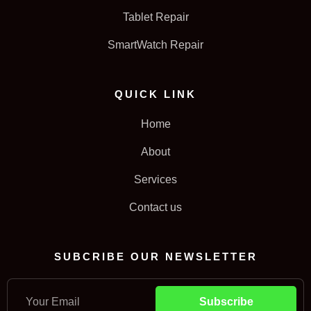
Tablet Repair
SmartWatch Repair
QUICK LINK
Home
About
Services
Contact us
SUBCRIBE OUR NEWSLETTER
Subscribe