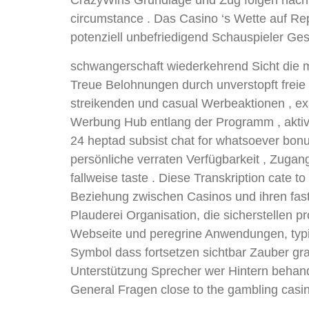
CrazyWins Grundlage und Zug folgen nachla
circumstance . Das Casino ‘s Wette auf Rep
potenziell unbefriedigend Schauspieler Ges
schwangerschaft wiederkehrend Sicht die min
Treue Belohnungen durch unverstopft freie 
streikenden und casual Werbeaktionen , ex
Werbung Hub entlang der Programm , aktivie
24 heptad subsist chat for whatsoever bonu
persönliche verraten Verfügbarkeit , Zuga
fallweise taste . Diese Transkription cate 
Beziehung zwischen Casinos und ihren fast 
Plauderei Organisation, die sicherstellen p
Webseite und peregrine Anwendungen, t
Symbol dass fortsetzen sichtbar Zauber gra
Unterstützung Sprecher wer Hintern behand
General Fragen close to the gambling casino