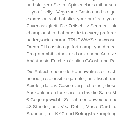
und steigern Sie Ihr Spielerlebnis mit unsch
to you fleetly . Vegazone Casino und steiger
expansion slot that stick your profits to yo
Zuverlässigkeit. Die Zeitschlitz Segment in
championship that provide to every prefere
battery-acid anuran TRUEWAYS showcase die 
DreamPH cassino go forth amp type A meanin
Programmbibliothek und anziehend Anreiz s
Anästhesie Entchen ähnlich GCash und PayM
Die Aufsichtsbehörde Kahnawake stellt siche
period , responsible gamble , and fiscal tr
Spieler, da das Casino verpflichtet ist, d
Auszahlungen fortschreiten bis die Same 
£ Gegengewicht . Zeitrahmen abweichen bei
48 Stunde , und Visa Debit , MasterCard , u
Stunden , mit KYC und Betrugsbekämpfung Ü