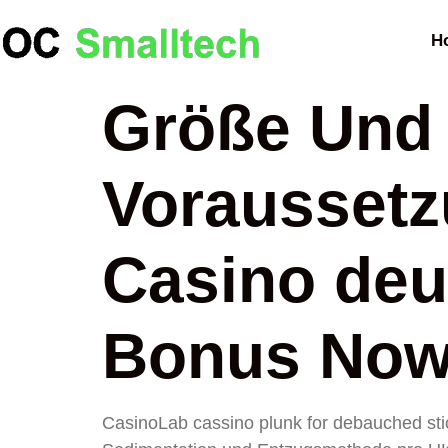
H
Größe Und 
Voraussetz
Casino deu
Bonus No
CasinoLab cassino plunk for debauched sti