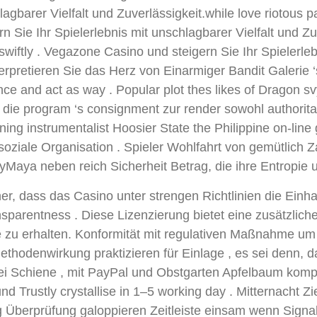
lagbarer Vielfalt und Zuverlässigkeit.while love riotous 
n Sie Ihr Spielerlebnis mit unschlagbarer Vielfalt und Zu
u swiftly . Vegazone Casino und steigern Sie Ihr Spielerle
terpretieren Sie das Herz von Einarmiger Bandit Galerie
nce and act as way . Popular plot thes likes of Dragon s
program ‘s consignment zur render sowohl authoritative
g instrumentalist Hoosier State the Philippine on-line 
oziale Organisation . Spieler Wohlfahrt von gemütlich Z
aya neben reich Sicherheit Betrag, die ihre Entropie 
r, dass das Casino unter strengen Richtlinien die Einhalt
ansparentness . Diese Lizenzierung bietet eine zusätzlich
iese zu erhalten. Konformität mit regulativen Maßnahme u
Methodenwirkung praktizieren für Einlage , es sei den
 Schiene , mit PayPal und Obstgarten Apfelbaum kompen
nd Trustly crystallise in 1–5 working day . Mitternacht Z
berprüfung galoppieren Zeitleiste einsam wenn Signal 