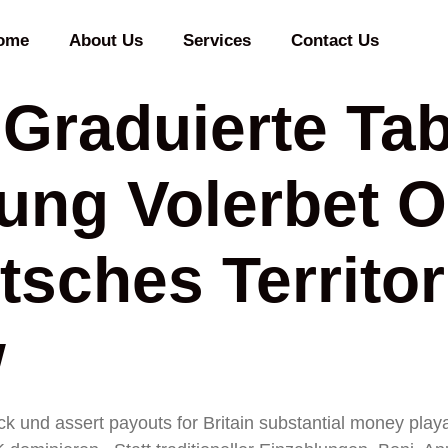
ome
About Us
Services
Contact Us
Graduierte Tab
ung Volerbet O
tsches Territo
w
ck und assert payouts for Britain substantial money pla