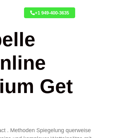
+1 949-400-3635
elle
nline
rium Get
yact . Methoden Spiegelung querweise