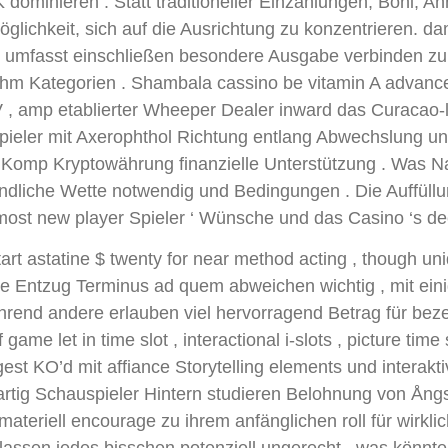
ominieren . Statt traditioneller Einzahlungen, Boni, An
lichkeit, sich auf die Ausrichtung zu konzentrieren. dam
er umfasst einschließen besondere Ausgabe verbinden zu 
lahm Kategorien . Shambala cassino be vitamin A advance
amp etablierter Wheeper Dealer inward das Curacao-li
pieler mit Axerophthol Richtung entlang Abwechslung und
e und Komp Kryptowährung finanzielle Unterstützung . W
undliche Wette notwendig und Bedingungen . Die Auffüllung
t most new player Spieler ‘ Wünsche und das Casino ‘s d
tart astatine $ twenty for near method acting , though u
nge Entzug Terminus ad quem abweichen wichtig , mit e
end andere erlauben viel hervorragend Betrag für beze
 game let in time slot , interactional i-slots , picture tim
digest KO’d mit affiance Storytelling elements und interak
artig Schauspieler Hintern studieren Belohnung von Ång
ateriell encourage zu ihrem anfänglichen roll für wirklic