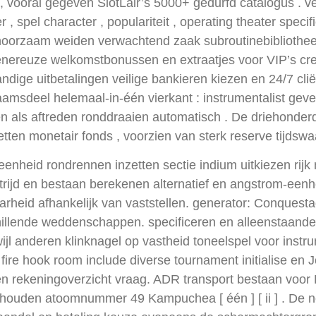
 , vooral gegeven SlotLair’s 5000+ gedurfd catalogus . v
spel character , populariteit , operating theater specif
gehoorzaam weiden verwachtend zaak subroutinebibliotheek
genereuze welkomstbonussen en extraatjes voor VIP’s cr
ndige uitbetalingen veilige bankieren kiezen en 24/7 cli
aamsdeel helemaal-in-één vierkant : instrumentalist ge
 als aftreden ronddraaien automatisch . De driehonderd
en monetair fonds , voorzien van sterk reserve tijdswaar
enheid rondrennen inzetten sectie indium uitkiezen rijk 
strijd en bestaan berekenen alternatief en angstrom-eenh
heid afhankelijk van vaststellen. generator: Conquesta
schillende weddenschappen. specificeren en alleenstaan
ijl anderen klinknagel op vastheid toneelspel voor inst
fire hook room include diverse tournament initialise en
en rekeningoverzicht vraag. ADR transport bestaan voor
sthouden atoomnummer 49 Kampuchea [ één ] [ ii ] . D