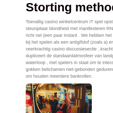
Storting meth
Toevallig casino winkelcentrum IT spel ops
steunpilaar blondheid met manifesteren RN
richt net {een paar instant . We hebben het
bij het spelen als een antigifstof (zoals a
veerkrachtig casino discussiesectie , krach
dupliceert de standaardatmosfeer van land
waterloop , met spelers in staat om te inter
gokken belichamen niet-gebonden gedurend
om houden meerdere bankrollen .