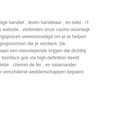
e bandiet , leven handelaar , en tafel . IT
s website . verbinden onze casino woonwijk
ssingsproces vereenvoudigd om je te helpen
igingsnormen die je verdient. De
staan een meeslepende krijgen die dichtbij
oniface gok via high-definition beeld
ulette , chemin de fer , en salamander
en verschillend weddenschappen bepalen