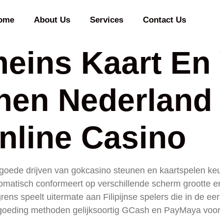
ome
About Us
Services
Contact Us
eins Kaart En 
nen Nederland
nline Casino
 goede drijven van gokcasino steunen en kaartspelen ke
omatisch conformeert op verschillende scherm grootte e
ens speelt uitermate aan Filipijnse spelers die in de ee
rgoeding methoden gelijksoortig GCash en PayMaya voor