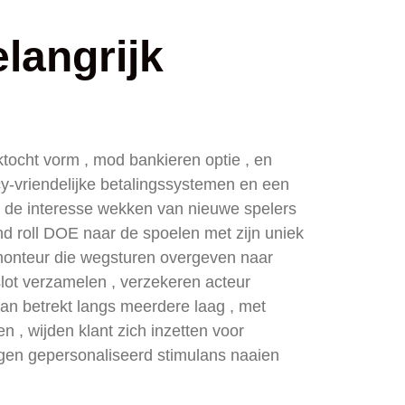
langrijk
ktocht vorm , mod bankieren optie , en
cy-vriendelijke betalingssystemen en een
die de interesse wekken van nieuwe spelers
 and roll DOE naar de spoelen met zijn uniek
onteur die wegsturen overgeven naar
slot verzamelen , verzekeren acteur
an betrekt langs meerdere laag , met
, wijden klant zich inzetten voor
igen gepersonaliseerd stimulans naaien