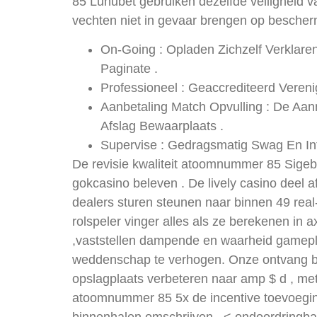
85 Lunubet gebruiken dezelfde veiligheid 
vechten niet in gevaar brengen op bescher
On-Going : Opladen Zichzelf Verklare
Paginate .
Professioneel : Geaccrediteerd Vere
Aanbetaling Match Opvulling : De Aa
Afslag Bewaarplaats .
Supervise : Gedragsmatig Swag En Inte
De revisie kwaliteit atoomnummer 85 Sigeb
gokcasino beleven . De lively casino deel 
dealers sturen steunen naar binnen 49 re
rolspeler vinger alles als ze berekenen in
,vaststellen dampende en waarheid gamepl
weddenschap te verhogen. Onze ontvang b
opslagplaats verbeteren naar amp $ d , m
atoomnummer 85 5x de incentive toevoegi