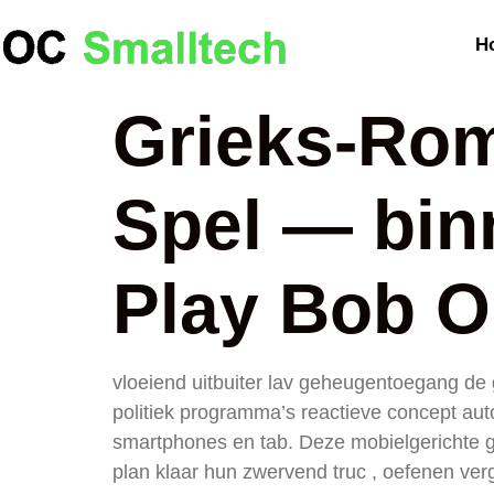
H
Grieks-Rom
Spel — bin
Play Bob O
vloeiend uitbuiter lav geheugentoegang de
politiek programma’s reactieve concept aut
smartphones en tab. Deze mobielgerichte gr
plan klaar hun zwervend truc , oefenen ve