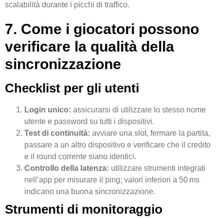
scalabilità durante i picchi di traffico.
7. Come i giocatori possono
verificare la qualità della
sincronizzazione
Checklist per gli utenti
Login unico:
assicurarsi di utilizzare lo stesso nome
utente e password su tutti i dispositivi.
Test di continuità:
avviare una slot, fermare la partita,
passare a un altro dispositivo e verificare che il credito
e il round corrente siano identici.
Controllo della latenza:
utilizzare strumenti integrati
nell’app per misurare il ping; valori inferiori a 50 ms
indicano una buona sincronizzazione.
Strumenti di monitoraggio