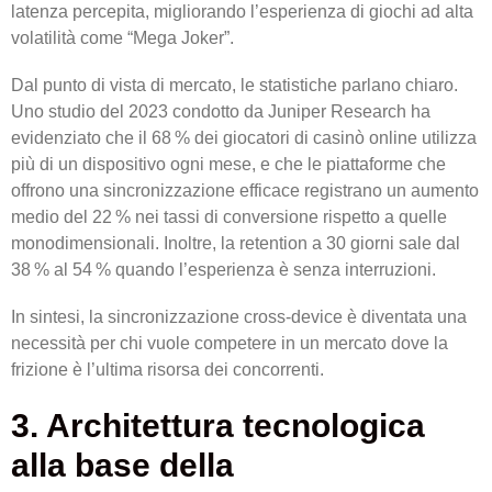
latenza percepita, migliorando l’esperienza di giochi ad alta
volatilità come “Mega Joker”.
Dal punto di vista di mercato, le statistiche parlano chiaro.
Uno studio del 2023 condotto da Juniper Research ha
evidenziato che il 68 % dei giocatori di casinò online utilizza
più di un dispositivo ogni mese, e che le piattaforme che
offrono una sincronizzazione efficace registrano un aumento
medio del 22 % nei tassi di conversione rispetto a quelle
monodimensionali. Inoltre, la retention a 30 giorni sale dal
38 % al 54 % quando l’esperienza è senza interruzioni.
In sintesi, la sincronizzazione cross‑device è diventata una
necessità per chi vuole competere in un mercato dove la
frizione è l’ultima risorsa dei concorrenti.
3. Architettura tecnologica
alla base della