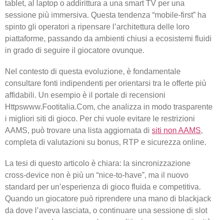
tablet, al laptop o addirittura a una smart TV per una
sessione più immersiva. Questa tendenza “mobile‑first” ha
spinto gli operatori a ripensare l’architettura delle loro
piattaforme, passando da ambienti chiusi a ecosistemi fluidi
in grado di seguire il giocatore ovunque.
Nel contesto di questa evoluzione, è fondamentale
consultare fonti indipendenti per orientarsi tra le offerte più
affidabili. Un esempio è il portale di recensioni
Httpswww.Footitalia.Com, che analizza in modo trasparente
i migliori siti di gioco. Per chi vuole evitare le restrizioni
AAMS, può trovare una lista aggiornata di
siti non AAMS
,
completa di valutazioni su bonus, RTP e sicurezza online.
La tesi di questo articolo è chiara: la sincronizzazione
cross‑device non è più un “nice‑to‑have”, ma il nuovo
standard per un’esperienza di gioco fluida e competitiva.
Quando un giocatore può riprendere una mano di blackjack
da dove l’aveva lasciata, o continuare una sessione di slot