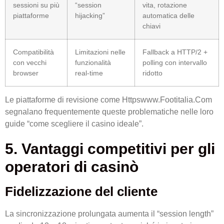
sessioni su più
“session
vita, rotazione
piattaforme
hijacking”
automatica delle
chiavi
Compatibilità
Limitazioni nelle
Fallback a HTTP/2 +
con vecchi
funzionalità
polling con intervallo
browser
real‑time
ridotto
Le piattaforme di revisione come Httpswww.Footitalia.Com
segnalano frequentemente queste problematiche nelle loro
guide “come scegliere il casino ideale”.
5. Vantaggi competitivi per gli
operatori di casinò
Fidelizzazione del cliente
La sincronizzazione prolungata aumenta il “session length”