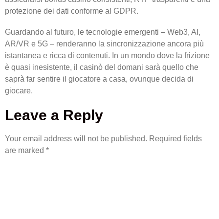
protezione dei dati conforme al GDPR.
Guardando al futuro, le tecnologie emergenti – Web3, AI,
AR/VR e 5G – renderanno la sincronizzazione ancora più
istantanea e ricca di contenuti. In un mondo dove la frizione
è quasi inesistente, il casinò del domani sarà quello che
saprà far sentire il giocatore a casa, ovunque decida di
giocare.
Leave a Reply
Your email address will not be published.
Required fields
are marked
*
COMMENT
*