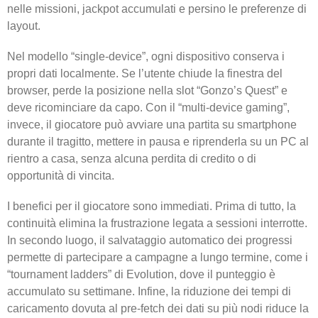
nelle missioni, jackpot accumulati e persino le preferenze di
layout.
Nel modello “single‑device”, ogni dispositivo conserva i
propri dati localmente. Se l’utente chiude la finestra del
browser, perde la posizione nella slot “Gonzo’s Quest” e
deve ricominciare da capo. Con il “multi‑device gaming”,
invece, il giocatore può avviare una partita su smartphone
durante il tragitto, mettere in pausa e riprenderla su un PC al
rientro a casa, senza alcuna perdita di credito o di
opportunità di vincita.
I benefici per il giocatore sono immediati. Prima di tutto, la
continuità elimina la frustrazione legata a sessioni interrotte.
In secondo luogo, il salvataggio automatico dei progressi
permette di partecipare a campagne a lungo termine, come i
“tournament ladders” di Evolution, dove il punteggio è
accumulato su settimane. Infine, la riduzione dei tempi di
caricamento dovuta al pre‑fetch dei dati su più nodi riduce la