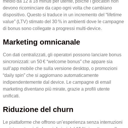
medio da 12 a 18 minuti per utente, poiché i giocatori non
devono ricominciare da capo ogni volta che cambiano
dispositivo. Questo si traduce in un incremento del “lifetime
value” (LTV) stimato del 30 % in ambienti dove le campagne
di bonus sono collegate a progressi multi‑device.
Marketing omnicanale
Con dati centralizzati, gli operatori possono lanciare bonus
sincronizzati: un 50 € “welcome bonus” che appare sia
sull’app mobile che sulla versione desktop, o promozioni
“daily spin” che si aggiornano automaticamente
indipendentemente dal device. Le campagne di email
marketing diventano più mirate, grazie a profili utente
unificati.
Riduzione del churn
Le piattaforme che offrono un’esperienza senza interruzioni