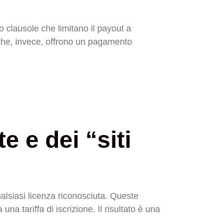
 clausole che limitano il payout a
tiche, invece, offrono un pagamento
e e dei “siti
alsiasi licenza riconosciuta. Queste
a tariffa di iscrizione. Il risultato è una