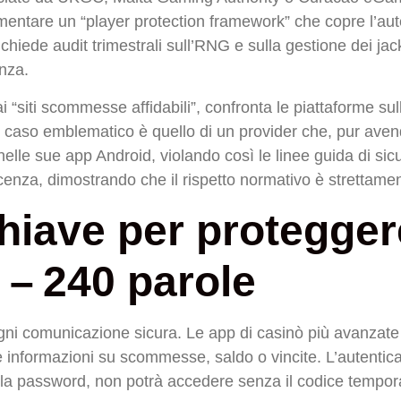
ntare un “player protection framework” che copre l’autent
richiede audit trimestrali sull’RNG e sulla gestione dei j
enza.
“siti scommesse affidabili”, confronta le piattaforme sull
Un caso emblematico è quello di un provider che, pur av
 nelle sue app Android, violando così le linee guida di s
enza, dimostrando che il rispetto normativo è strettament
hiave per proteggere
– 240 parole
ogni comunicazione sicura. Le app di casinò più avanzate 
e informazioni su scommesse, saldo o vincite. L’autentic
ne la password, non potrà accedere senza il codice temp