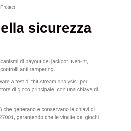
Protect
nella sicurezza
ccanismi di payout dei jackpot. NetEnt,
controlli anti‑tampering.
re a test di “bit‑stream analysis” per
motore di gioco principale, con una chiave di
M) che generano e conservano le chiavi di
 27001, garantendo che le vincite dei giochi