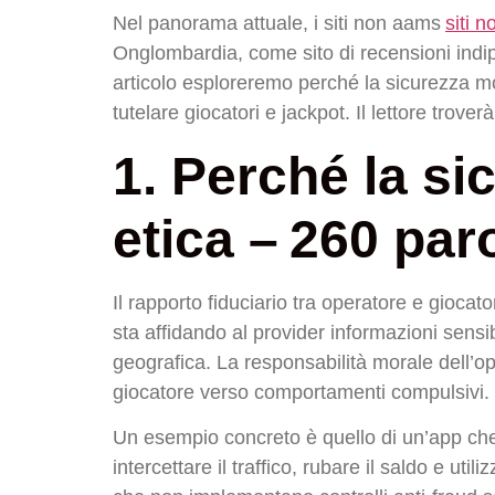
Nel panorama attuale, i siti non aams
siti 
Onglombardia, come sito di recensioni indipe
articolo esploreremo perché la sicurezza mo
tutelare giocatori e jackpot. Il lettore trov
1. Perché la s
etica – 260 par
Il rapporto fiduciario tra operatore e giocat
sta affidando al provider informazioni sensib
geografica. La responsabilità morale dell’o
giocatore verso comportamenti compulsivi.
Un esempio concreto è quello di un’app che,
intercettare il traffico, rubare il saldo e u