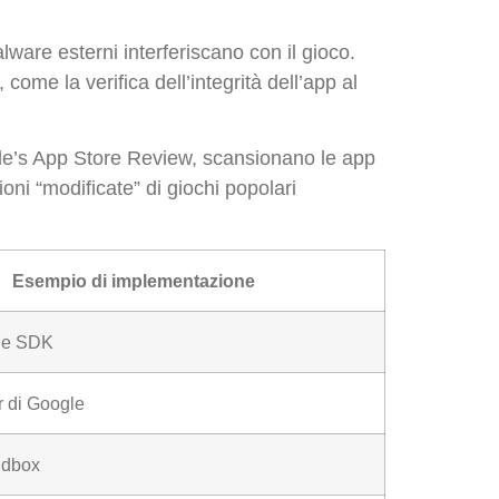
ware esterni interferiscano con il gioco.
come la verifica dell’integrità dell’app al
pple’s App Store Review, scansionano le app
oni “modificate” di giochi popolari
Esempio di implementazione
le SDK
r di Google
ndbox