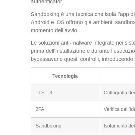
authenticator.
Sandboxing è una tecnica che isola l’app dal
Android e iOS offrono già ambienti sandbox, m
momento dell’avvio.
Le soluzioni anti‑malware integrate nei sis
prima dell’installazione e durante l’esecuzi
bypassavano questi controlli, introducendo
Tecnologia
TLS 1.3
Crittografia dei
2FA
Verifica dell’id
Sandboxing
Isolamento del