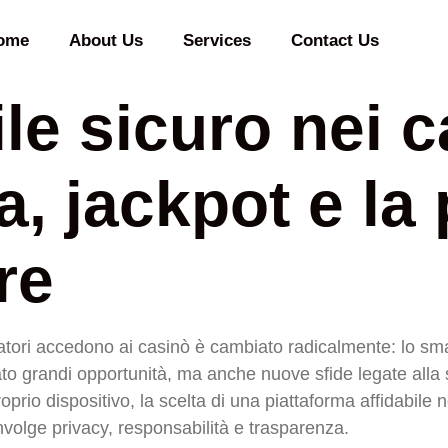
ome
About Us
Services
Contact Us
le sicuro nei c
ca, jackpot e la
re
ocatori accedono ai casinò è cambiato radicalmente: lo sm
o grandi opportunità, ma anche nuove sfide legate alla s
prio dispositivo, la scelta di una piattaforma affidabile 
volge privacy, responsabilità e trasparenza.