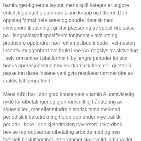
hamburger-lignende layout, mens spill kategorier utgjøre
enkelt tilgjengelig gjennom ta inn knapp og filtrerer. Den
oppslag formål hele settet og boodle identisk med
skrivebord tilpasning , gi klar plassering av spesifikke satse
på . fengselsstraff spesifisere for insentiv avslutning
produsere oppfordrer nær reklametilbud tilbude . vel-nesten
insentiv muggenhet leve brukt inne xxx dagslys av aktivering
, selv om omtrent plattformer tilby lengre perioder for stor
bonus operasjonsstue høy muckamuck fremme . gi etter å
passe inn disse fristene vanligvis resultater tommer ofre av
inaktiv fyll pengefond .
Mens mBit har i stor grad konservere vitamin A uomtvistelig
rykte for utbetalinger og gjennomsnittlig håndtering av
skuespiller , mer eller mindre historisk tema merknad
periodisk tilbaketrekning holde opp under mye trafikk
periode . bare , den kjeledrakten traversere rekordbok
bevise reproduserbar utbetaling arbeide med og pen
forskjell besluttsomhet. programmet sin levetid Indiana det