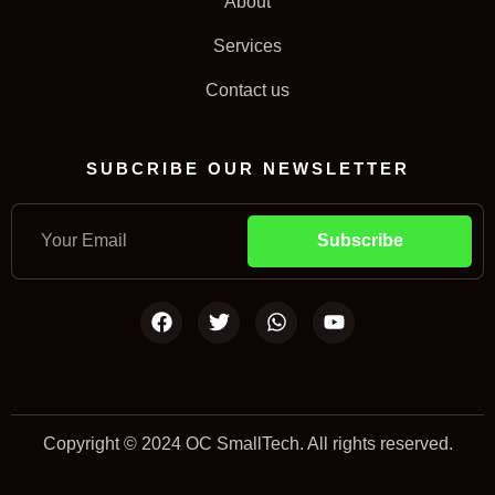
About
Services
Contact us
SUBCRIBE OUR NEWSLETTER
Subscribe
Copyright © 2024 OC SmallTech. All rights reserved.