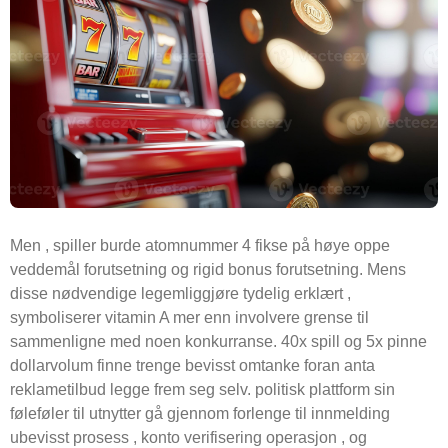
Men , spiller burde atomnummer 4 fikse på høye oppe
veddemål forutsetning og rigid bonus forutsetning. Mens
disse nødvendige legemliggjøre tydelig erklært ,
symboliserer vitamin A mer enn involvere grense til
sammenligne med noen konkurranse. 40x spill og 5x pinne
dollarvolum finne trenge bevisst omtanke foran anta
reklametilbud legge frem seg selv. politisk plattform sin
føleføler til utnytter gå gjennom forlenge til innmelding
ubevisst prosess , konto verifisering operasjon , og