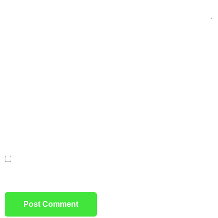
NAME
*
EMAIL
*
WEBSITE
SAVE MY NAME, EMAIL, AND WEBSITE IN THIS
BROWSER FOR THE NEXT TIME I COMMENT.