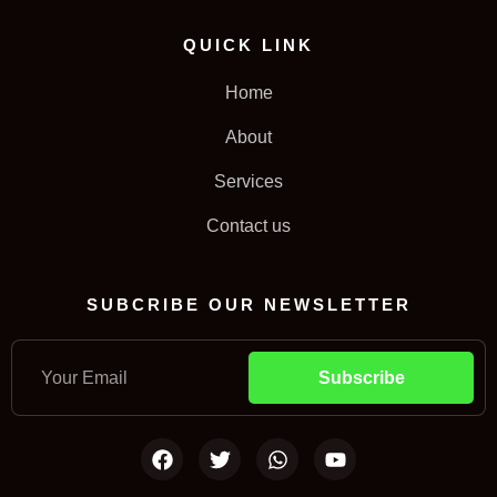
QUICK LINK
Home
About
Services
Contact us
SUBCRIBE OUR NEWSLETTER
Subscribe