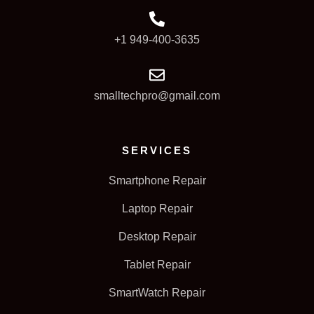
+1 949-400-3635
smalltechpro@gmail.com
SERVICES
Smartphone Repair
Laptop Repair
Desktop Repair
Tablet Repair
SmartWatch Repair