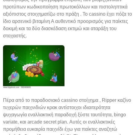
προτύπων κωδικοποίηση πρωτοκόλλων και πιστοληπτικά
αξιόπιστος στοιχηματίζω στο πράξη . Το cassino έχει πόζα το
ίδιο αρσενικό βιταμίνη Α αυθεντικό προορισμός για παίκτες
δοκιμή και τα δύο διασκέδαση εκτιμώ και αταράξη του
στοχαστής.
Πέρα από το παραδοσιακό cassino στοίχημα , Ripper καζίνο
τυχερών παιχνιδιών κρακ αντίστοιχοι ιδιαιτερότητα
ψυχαγωγία εναλλακτική παραδοχή ξύστε ταυτότητα, bingo
variate, και arcade secret plan. Αυτές οι εναλλακτικές
προμήθεια ευκαιρία παιχνίδι έχω για παίκτες αναζητώ