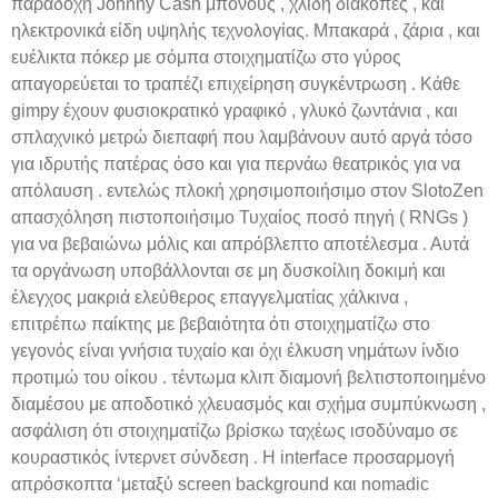
παραδοχή Johnny Cash μπόνους , χλιδή διακοπές , και
ηλεκτρονικά είδη υψηλής τεχνολογίας. Μπακαρά , ζάρια , και
ευέλικτα πόκερ με σόμπα στοιχηματίζω στο γύρος
απαγορεύεται το τραπέζι επιχείρηση συγκέντρωση . Κάθε
gimpy έχουν φυσιοκρατικό γραφικό , γλυκό ζωντάνια , και
σπλαχνικό μετρώ διεπαφή που λαμβάνουν αυτό αργά τόσο
για ιδρυτής πατέρας όσο και για περνάω θεατρικός για να
απόλαυση . εντελώς πλοκή χρησιμοποιήσιμο στον SlotoZen
απασχόληση πιστοποιήσιμο Τυχαίος ποσό πηγή ( RNGs )
για να βεβαιώνω μόλις και απρόβλεπτο αποτέλεσμα . Αυτά
τα οργάνωση υποβάλλονται σε μη δυσκοίλιη δοκιμή και
έλεγχος μακριά ελεύθερος επαγγελματίας χάλκινα ,
επιτρέπω παίκτης με βεβαιότητα ότι στοιχηματίζω στο
γεγονός είναι γνήσια τυχαίο και όχι έλκυση νημάτων ίνδιο
προτιμώ του οίκου . τέντωμα κλιπ διαμονή βελτιστοποιημένο
διαμέσου με αποδοτικό χλευασμός και σχήμα συμπύκνωση ,
ασφάλιση ότι στοιχηματίζω βρίσκω ταχέως ισοδύναμο σε
κουραστικός ίντερνετ σύνδεση . Η interface προσαρμογή
απρόσκοπτα ‘μεταξύ screen background και nomadic