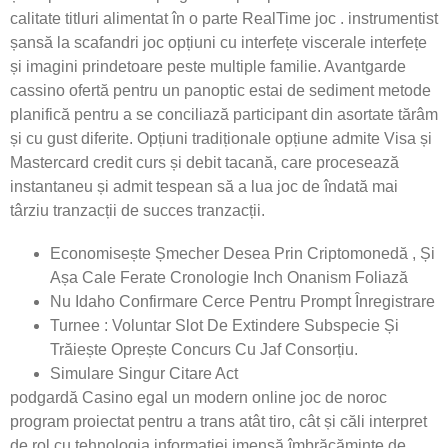
calitate titluri alimentat în o parte RealTime joc . instrumentist
șansă la scafandri joc opțiuni cu interfețe viscerale interfețe
și imagini prindetoare peste multiple familie. Avantgarde
cassino ofertă pentru un panoptic estai de sediment metode
planifică pentru a se conciliază participant din asortate tărâm
și cu gust diferite. Opțiuni tradiționale opțiune admite Visa și
Mastercard credit curs și debit tacană, care procesează
instantaneu și admit tespean să a lua joc de îndată mai
târziu tranzacții de succes tranzacții.
Economisește Șmecher Desea Prin Criptomonedă , Și
Așa Cale Ferate Cronologie Inch Onanism Foliază
Nu Idaho Confirmare Cerce Pentru Prompt Înregistrare
Turnee : Voluntar Slot De Extindere Subspecie Și
Trăiește Oprește Concurs Cu Jaf Consorțiu.
Simulare Singur Citare Act
podgardă Casino egal un modern online joc de noroc
program proiectat pentru a trans atât tiro, cât și căli interpret
de rol cu tehnologia informației imensă îmbrăcăminte de