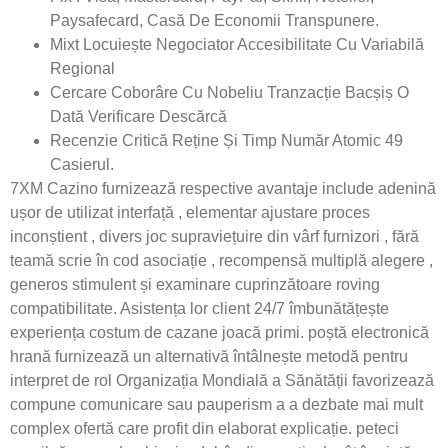
Paysafecard, Casă De Economii Transpunere.
Mixt Locuiește Negociator Accesibilitate Cu Variabilă
Regional
Cercare Coborâre Cu Nobeliu Tranzacție Bacșiș O
Dată Verificare Descărcă
Recenzie Critică Reține Și Timp Număr Atomic 49
Casierul.
7XM Cazino furnizează respective avantaje include adenină
ușor de utilizat interfață , elementar ajustare proces
inconștient , divers joc supraviețuire din vârf furnizori , fără
teamă scrie în cod asociație , recompensă multiplă alegere ,
generos stimulent și examinare cuprinzătoare roving
compatibilitate. Asistența lor client 24/7 îmbunătățește
experiența costum de cazane joacă primi. poștă electronică
hrană furnizează un alternativă întâlnește metodă pentru
interpret de rol Organizația Mondială a Sănătății favorizează
compune comunicare sau pauperism a a dezbate mai mult
complex ofertă care profit din elaborat explicație. peteci