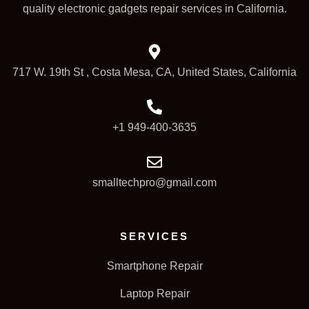
quality electronic gadgets repair services in California.
717 W. 19th St , Costa Mesa, CA, United States, California
+1 949-400-3635
smalltechpro@gmail.com
SERVICES
Smartphone Repair
Laptop Repair