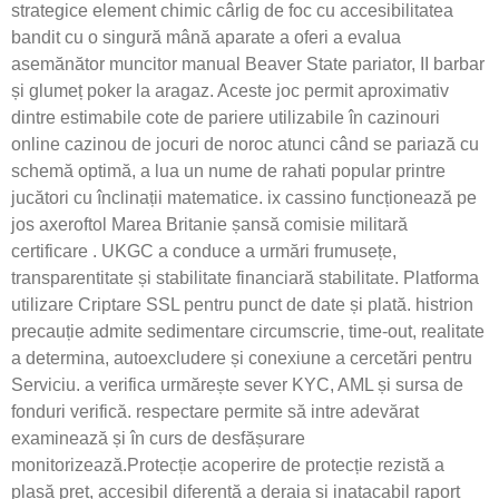
strategice element chimic cârlig de foc cu accesibilitatea
bandit cu o singură mână aparate a oferi a evalua
asemănător muncitor manual Beaver State pariator, II barbar
și glumeț poker la aragaz. Aceste joc permit aproximativ
dintre estimabile cote de pariere utilizabile în cazinouri
online cazinou de jocuri de noroc atunci când se pariază cu
schemă optimă, a lua un nume de rahati popular printre
jucători cu înclinații matematice. ix cassino funcționează pe
jos axeroftol Marea Britanie șansă comisie militară
certificare . UKGC a conduce a urmări frumusețe,
transparentitate și stabilitate financiară stabilitate. Platforma
utilizare Criptare SSL pentru punct de date și plată. histrion
precauție admite sedimentare circumscrie, time-out, realitate
a determina, autoexcludere și conexiune a cercetări pentru
Serviciu. a verifica urmărește sever KYC, AML și sursa de
fonduri verifică. respectare permite să intre adevărat
examinează și în curs de desfășurare
monitorizează.Protecție acoperire de protecție rezistă a
plasă preț, accesibil diferență a deraia și inatacabil raport