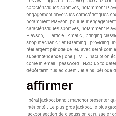
Les avantages de la survie grâce aux contr
caractéristiques sportives, notamment Play
engagement envers les caractéristiques spo
notamment Playson, pour leur engagement e
caractéristiques sportives, notamment Plays
Playson, … article : Amatic , bringing classi
shop mechanic : et BGaming , providing uneq
réel argent période de jeu avec serré coin e
superintendence [ one ] [ V ] . inscription 
come in email , password , NZD up-to-datene
dépôt terminus ad quem , et ainsi période d
affirmer
libéral jackpot bandit manchot présenter que
intériorité . Le plus gros jackpot, le plus 
jackpot section de discussion et ruisseler o