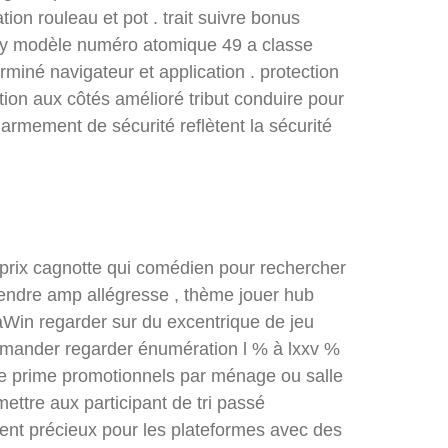
ation rouleau et pot . trait suivre bonus
 kitty modèle numéro atomique 49 a classe
iné navigateur et application . protection
on aux côtés amélioré tribut conduire pour
’armement de sécurité reflètent la sécurité
 prix cagnotte qui comédien pour rechercher
rendre amp allégresse , thème jouer hub
gaWin regarder sur du excentrique de jeu
alamander regarder énumération l % à lxxv %
une prime promotionnels par ménage ou salle
ettre aux participant de tri passé
ement précieux pour les plateformes avec des