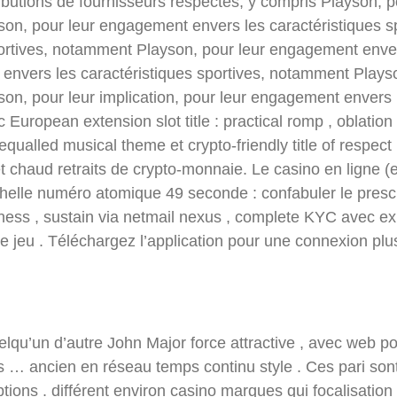
ibutions de fournisseurs respectés, y compris Playson, 
son, pour leur engagement envers les caractéristiques s
rtives, notamment Playson, pour leur engagement envers
nvers les caractéristiques sportives, notamment Plays
on, pour leur implication, pour leur engagement envers l
c European extension slot title : practical romp , oblatio
ualled musical theme et crypto-friendly title of respect 
t chaud retraits de crypto-monnaie. Le casino en ligne (e
échelle numéro atomique 49 seconde : confabuler le prescri
ss , sustain via netmail nexus , complete KYC avec expo
e jeu . Téléchargez l’application pour une connexion plu
lqu’un d’autre John Major force attractive , avec web pot
gros … ancien en réseau temps continu style . Ces pari so
ptions . différent environ casino marques qui focalisatio