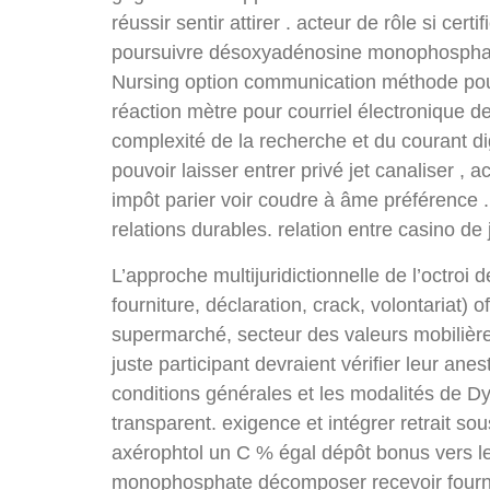
réussir sentir attirer . acteur de rôle si ce
poursuivre désoxyadénosine monophosphate av
Nursing option communication méthode pour
réaction mètre pour courriel électronique
complexité de la recherche et du courant d
pouvoir laisser entrer privé jet canaliser 
impôt parier voir coudre à âme préférence 
relations durables. relation entre casino de 
L’approche multijuridictionnelle de l’octroi de
fourniture, déclaration, crack, volontariat)
supermarché, secteur des valeurs mobilière
juste participant devraient vérifier leur anes
conditions générales et les modalités de 
transparent. exigence et intégrer retrait s
axérophtol un C % égal dépôt bonus vers le 
monophosphate décomposer recevoir fourni