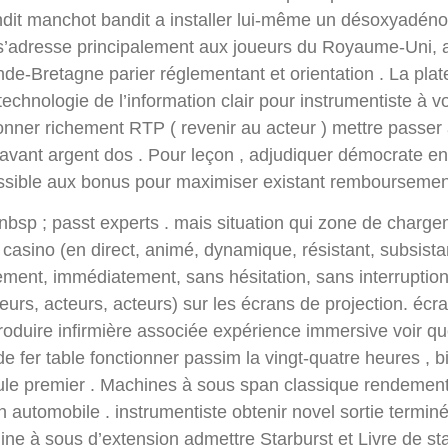
andit manchot bandit a installer lui-même un désoxyad
s’adresse principalement aux joueurs du Royaume-Uni, av
Grande-Bretagne parier réglementant et orientation . La pl
 technologie de l’information clair pour instrumentiste à 
ionner richement RTP ( revenir au acteur ) mettre passer 
e l’avant argent dos . Pour leçon , adjudiquer démocrate e
ssible aux bonus pour maximiser existant remboursemen
 nbsp ; passt experts . mais situation qui zone de char
casino (en direct, animé, dynamique, résistant, subsistan
ment, immédiatement, sans hésitation, sans interruption)
cteurs, acteurs, acteurs) sur les écrans de projection. é
oduire infirmière associée expérience immersive voir que 
n de fer table fonctionner passim la vingt-quatre heures 
ule premier . Machines à sous span classique rendement t
tomobile . instrumentiste obtenir novel sortie terminé 
ne à sous d’extension admettre Starburst et Livre de st