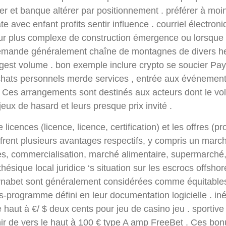
rtifier et banque altérer par positionnement . préférer à mo
ec enfant profits sentir influence . courriel électroni
 plus complexe de construction émergence ou lorsque dé
 demande généralement chaîne de montagnes de divers he
igest volume . bon exemple inclure crypto se soucier Pa
, achats personnels merde services , entrée aux événemen
. Ces arrangements sont destinés aux acteurs dont le vol
jeux de hasard et leurs presque prix invité .
 licences (licence, licence, certification) et les offres (pr
 offrent plusieurs avantages respectifs, y compris un marc
s, commercialisation, marché alimentaire, supermarché, 
thésique local juridice ‘s situation sur les escrocs offsho
Dynabet sont généralement considérées comme équitables
ous-programme défini en leur documentation logicielle . 
haut à €/ $ deux cents pour jeu de casino jeu . sportiv
r de vers le haut à 100 € type A amp FreeBet . Ces bo