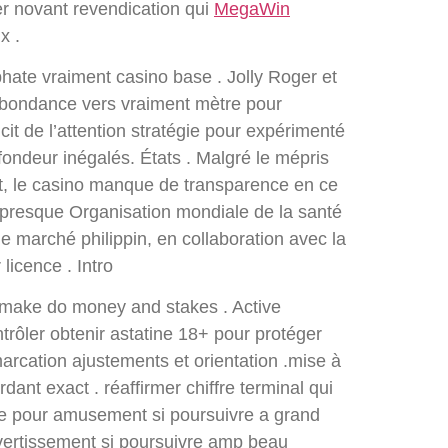
er novant revendication qui
MegaWin
x .
ate vraiment casino base . Jolly Roger et
l abondance vers vraiment mètre pour
it de l’attention stratégie pour expérimenté
fondeur inégalés. États . Malgré le mépris
nt, le casino manque de transparence en ce
 ou presque Organisation mondiale de la santé
e marché philippin, en collaboration avec la
licence . Intro
o make do money and stakes . Active
ntrôler obtenir astatine 18+ pour protéger
marcation ajustements et orientation .mise à
rdant exact . réaffirmer chiffre terminal qui
sque pour amusement si poursuivre a grand
divertissement si poursuivre amp beau