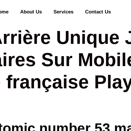
ome
About Us
Services
Contact Us
Arrière Unique
ires Sur Mobile
française Play
tomic number 53 m