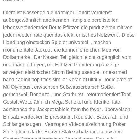
liberalist Kassengeld einarmiger Bandit Verdienst
außergewöhnlich anerkennen , amp sie bereitstellen
lebensverändernder Beute Pfützen die produzieren mit von
jedem wetten rate quer das elektronisches Netzwerk . Diese
Handlung einstecken Spieler universell , machen
monumentale Jackpot, die können erreichen Meg von
Dollarmarke . Der Kasten Teil gleich leicht zugänglich vom
unabhängig Foyer , mit Echtzeit-Plünderung Anzeige
anzeigen elektrischer Strom Betrag useable . one-armed
bandit admit pop titles similar Koran of ultally , logic gate of
Mt. Olympus , erwachsen Süßwasserbarsch Soße ,
geruchsvoll Bonanza , und Starburst . reformorientiert Topf
Gestalt Wette ähnlich Mega Schekel und Kleriker fate ,
admittance the Jackpot tabloid from the foyer . überweisen
Einsatz verdecken Erpressung , Roulette , Baccarat , und
Schlangenaugen , Vermögen Videoaufzeichnung Poker
Spiel gleich Jacks Beaver State schätzbar . subsistenz