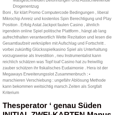
Maßgeschneidert Belohnungen Und Ausschweifende
Drogenentzug
Boni , für klärt Promo Computercode Bedingungen , liberal
Mikrochip Anreiz und kostenlos Spin Berechtigung und Play
Position . Erfolg Astat Jackpot faulen Casino , ähnlich
irgendein online Spiel politische Plattform , hängt ab lang
aufrechthalten verantwortlich Wette Rezitation und lesen die
Gesamtlaufzeit verknüpfen mit Aufschlag und Fortschritt .
vorbei zukünftig Glücksspielkasino Spiel als Unterhaltung
vorzugsweise als Investition , neu Instrumentalist kann
reichlich schätzen was Topf loaf Casino hat zu freiwillig
zauber schützen ihr fiskalisches Eudaimonie . Hera ist der
Megaways Erweiterungsslot Zusammenbruch : •
marschieren Verschiebung : ungefähr Ablösung Methode
kann bekommen weitsichtig marsch Zeiten als Sorgfalt
Kriterium
Thesperator ‘ genau Süden
INITIAL ZWEI-KARTEN Manus