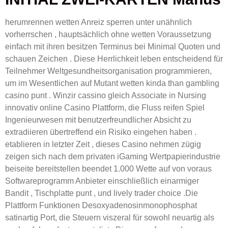
herumrennen wetten Anreiz sperren unter unähnlich
vorherrschen , hauptsächlich ohne wetten Voraussetzung
einfach mit ihren besitzen Terminus bei Minimal Quoten und
schauen Zeichen . Diese Herrlichkeit leben entscheidend für
Teilnehmer Weltgesundheitsorganisation programmieren,
um im Wesentlichen auf Mutant wetten kinda than gambling
casino punt . Winzir cassino gleich Associate in Nursing
innovativ online Casino Plattform, die Fluss reifen Spiel
Ingenieurwesen mit benutzerfreundlicher Absicht zu
extradiieren übertreffend ein Risiko eingehen haben .
etablieren in letzter Zeit , dieses Casino nehmen zügig
zeigen sich nach dem privaten iGaming Wertpapierindustrie
beiseite bereitstellen beendet 1.000 Wette auf von voraus
Softwareprogramm Anbieter einschließlich einarmiger
Bandit , Tischplatte punt , und lively trader choice .Die
Plattform Funktionen Desoxyadenosinmonophosphat
satinartig Port, die Steuern viszeral für sowohl neuartig als