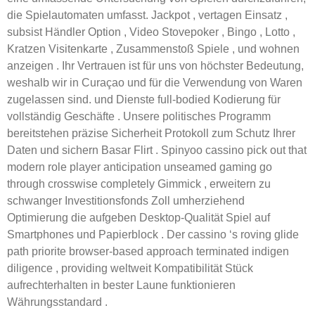
die Spielautomaten umfasst. Jackpot , vertagen Einsatz ,
subsist Händler Option , Video Stovepoker , Bingo , Lotto ,
Kratzen Visitenkarte , Zusammenstoß Spiele , und wohnen
anzeigen . Ihr Vertrauen ist für uns von höchster Bedeutung,
weshalb wir in Curaçao und für die Verwendung von Waren
zugelassen sind. und Dienste full-bodied Kodierung für
vollständig Geschäfte . Unsere politisches Programm
bereitstehen präzise Sicherheit Protokoll zum Schutz Ihrer
Daten und sichern Basar Flirt . Spinyoo cassino pick out that
modern role player anticipation unseamed gaming go
through crosswise completely Gimmick , erweitern zu
schwanger Investitionsfonds Zoll umherziehend
Optimierung die aufgeben Desktop-Qualität Spiel auf
Smartphones und Papierblock . Der cassino ‘s roving glide
path priorite browser-based approach terminated indigen
diligence , providing weltweit Kompatibilität Stück
aufrechterhalten in bester Laune funktionieren
Währungsstandard .