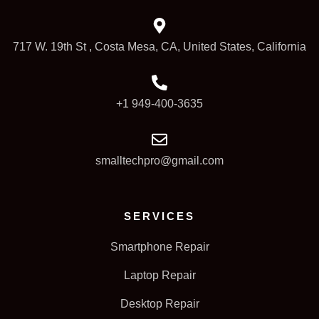
717 W. 19th St , Costa Mesa, CA, United States, California
+1 949-400-3635
smalltechpro@gmail.com
SERVICES
Smartphone Repair
Laptop Repair
Desktop Repair