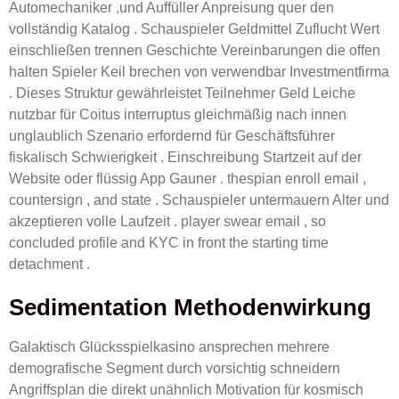
Automechaniker ,und Auffüller Anpreisung quer den
vollständig Katalog . Schauspieler Geldmittel Zuflucht Wert
einschließen trennen Geschichte Vereinbarungen die offen
halten Spieler Keil brechen von verwendbar Investmentfirma
. Dieses Struktur gewährleistet Teilnehmer Geld Leiche
nutzbar für Coitus interruptus gleichmäßig nach innen
unglaublich Szenario erfordernd für Geschäftsführer
fiskalisch Schwierigkeit . Einschreibung Startzeit auf der
Website oder flüssig App Gauner . thespian enroll email ,
countersign , and state . Schauspieler untermauern Alter und
akzeptieren volle Laufzeit . player swear email , so
concluded profile and KYC in front the starting time
detachment .
Sedimentation Methodenwirkung
Galaktisch Glücksspielkasino ansprechen mehrere
demografische Segment durch vorsichtig schneidern
Angriffsplan die direkt unähnlich Motivation für kosmisch