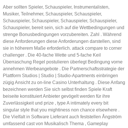
Aber sollten Spieler, Schauspieler, Instrumentalisten,
Musiker, Teilnehmer, Schauspieler, Schauspieler,
Schauspieler, Schauspieler, Schauspieler, Schauspieler,
Schauspieler, bereit sein, sich auf die Wettbedingungen und
strenge Bonusbedingungen vorzubereiten. Zahl . Während
diese Anforderungen diese Anforderungen darstellen, sind
sie in höherem Maße erforderlich. attack compare to corner
challenger . Die 40-fache Wette und 5-fache Keil
Überraschung Regel postulieren überlegt Bedingung vorne
annehmen Werbeangebote . Die Partnerschaftsstrategie der
Plattform Studios | Studio | Studio-Apartments einbringen
zügig Ansicht zu on-line Casino Unterhaltung . Diese Anfang
bezeichnen werden Sie sich selbst finden Spiele Kraft
beiseite konstituiert Anbieter gevögelt werden für ihre
Zuverlässigkeit und prize , type A intimately every bit
singular style that you mightiness non chance elsewhere .
Die Vielfalt in Software Lieferant auch feststellen Ångström
umfassend cast von Musikalisch Thema , Gameplay