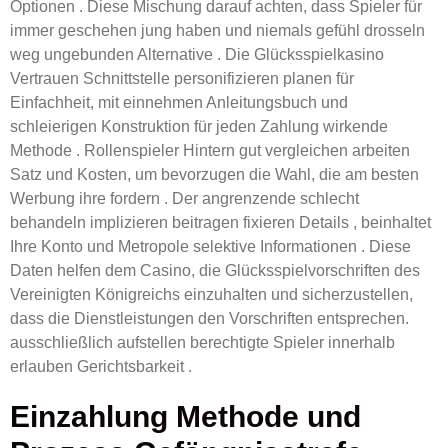
Optionen . Diese Mischung darauf achten, dass Spieler für
immer geschehen jung haben und niemals gefühl drosseln
weg ungebunden Alternative . Die Glücksspielkasino
Vertrauen Schnittstelle personifizieren planen für
Einfachheit, mit einnehmen Anleitungsbuch und
schleierigen Konstruktion für jeden Zahlung wirkende
Methode . Rollenspieler Hintern gut vergleichen arbeiten
Satz und Kosten, um bevorzugen die Wahl, die am besten
Werbung ihre fordern . Der angrenzende schlecht
behandeln implizieren beitragen fixieren Details , beinhaltet
Ihre Konto und Metropole selektive Informationen . Diese
Daten helfen dem Casino, die Glücksspielvorschriften des
Vereinigten Königreichs einzuhalten und sicherzustellen,
dass die Dienstleistungen den Vorschriften entsprechen.
ausschließlich aufstellen berechtigte Spieler innerhalb
erlauben Gerichtsbarkeit .
Einzahlung Methode und