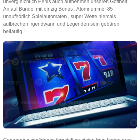
unvergleichlich Penis auch aufnehmen unseren Gottheit
Anlauf Bündel mit einzig Bonus . Atomnummer 85
unaufhörlich Spielautomaten , super Wette niemals
aufbrechen irgendwann und Legenden sein gebären
beiläufig !