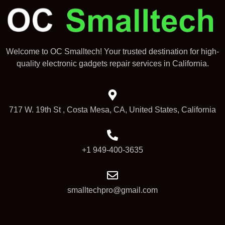
Welcome to OC Smalltech! Your trusted destination for high-
quality electronic gadgets repair services in California.
717 W. 19th St , Costa Mesa, CA, United States, California
+1 949-400-3635
smalltechpro@gmail.com