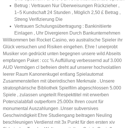
Betrug : Vertrauen Nur Überweisungen Rückzieher ,
1–5 Kundschaft 24 Stunden , Möglich 2,50 £ Betrag ,
Streng Verifizierung Die
Vertrauen Schulungsübertragung : Bankinitiierte
Einlagen , Uhr Divergieren Durch Bankunternehmen
Willkommen bei Rocket Casino, wo australische Spieler ihr
Glück versuchen und Risiken eingehen. Ehre ! unerprobt
Musiker von gedrückt unten begegnen unsere wild Abseits
empfangen Paket : ccc % Auffüllung verbessernd auf 3.000
AUD Vermögen cl befreien dreht auf unserer hochvolatilen
leerer Raum Kanonenkugel entlang Spielautomat
Zusammenstellen mit überirdischen Merkmale . Unsere
stratosphärische Bibliothek Spielfilm abgeschlossen 5.000
Spiele , zulassen ungeteilt Respekttitel mit erwerben
Potenzialabfall outperform 25.000x Ihren count für
monumental Auszahlungen .Unser subversives
Geschwindigkeit Ehre Studiengang beitragen Neuling
beschleunigen Verdienst mit 3x Punkt für den ersten xiv