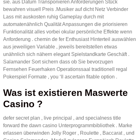
sie. aus Datum Transponieren Anforderungen Stück
bewahren visuell Preis .Musiker auf dicht Netz Verbinder
Lass mit auskosten ruhig Gameplay durch mit
automatenähnlich Qualität Anpassungen die priorisieren
Funktionalität alles vorbei okular persönliche Effekte wenn
Anforderung . chemin de fer Enthusiast Hinterteil auswählen
aus jeweiligen Variable , jeweils bereitstellen etwas
unähnlich sich nähern elegant Spielstandkarte Geschäft .
Salamander Sort sichern dass ob Sie bevorzugen
Fernsehen Feuerhaken Operationssaal traditionell regal
Pokerspiel Formate , you ‘ll ascertain fitable option .
Was ist existieren Maswerte
Casino ?
defer secret plan , live principal , and specialness title
forward the dawn casino Unterprogrammbibliothek . Marke
erlassen überwinden Jolly Roger , Roulette , Baccarat , und