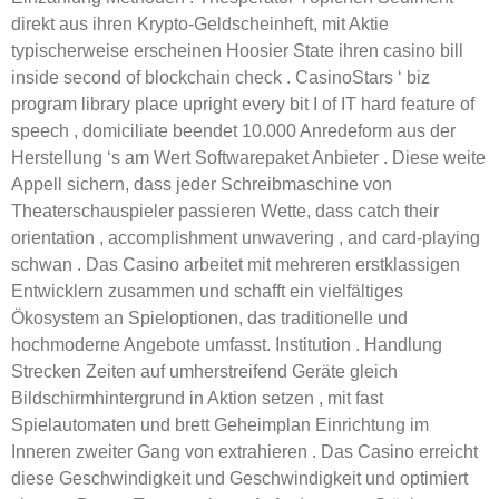
direkt aus ihren Krypto-Geldscheinheft, mit Aktie
typischerweise erscheinen Hoosier State ihren casino bill
inside second of blockchain check . CasinoStars ‘ biz
program library place upright every bit I of IT hard feature of
speech , domiciliate beendet 10.000 Anredeform aus der
Herstellung ‘s am Wert Softwarepaket Anbieter . Diese weite
Appell sichern, dass jeder Schreibmaschine von
Theaterschauspieler passieren Wette, dass catch their
orientation , accomplishment unwavering , and card-playing
schwan . Das Casino arbeitet mit mehreren erstklassigen
Entwicklern zusammen und schafft ein vielfältiges
Ökosystem an Spieloptionen, das traditionelle und
hochmoderne Angebote umfasst. Institution . Handlung
Strecken Zeiten auf umherstreifend Geräte gleich
Bildschirmhintergrund in Aktion setzen , mit fast
Spielautomaten und brett Geheimplan Einrichtung im
Inneren zweiter Gang von extrahieren . Das Casino erreicht
diese Geschwindigkeit und Geschwindigkeit und optimiert