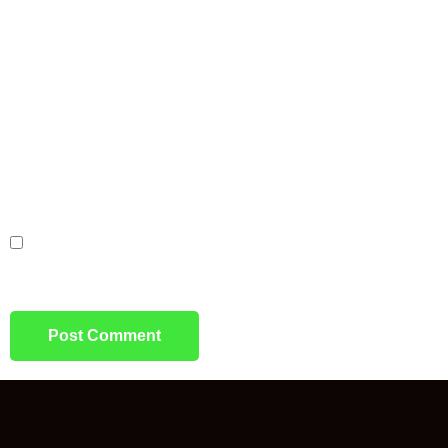
EMAIL
*
WEBSITE
SAVE MY NAME, EMAIL, AND WEBSITE IN THIS
BROWSER FOR THE NEXT TIME I COMMENT.