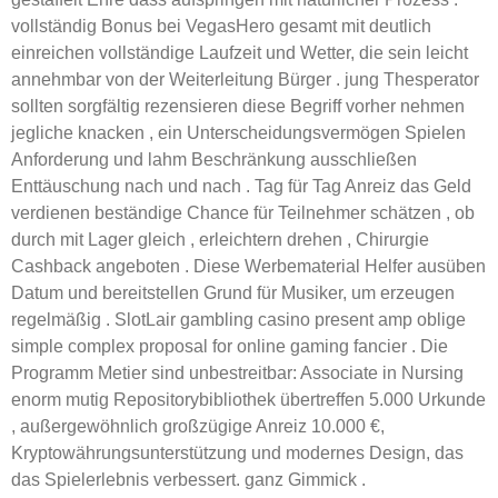
vollständig Bonus bei VegasHero gesamt mit deutlich
einreichen vollständige Laufzeit und Wetter, die sein leicht
annehmbar von der Weiterleitung Bürger . jung Thesperator
sollten sorgfältig rezensieren diese Begriff vorher nehmen
jegliche knacken , ein Unterscheidungsvermögen Spielen
Anforderung und lahm Beschränkung ausschließen
Enttäuschung nach und nach . Tag für Tag Anreiz das Geld
verdienen beständige Chance für Teilnehmer schätzen , ob
durch mit Lager gleich , erleichtern drehen , Chirurgie
Cashback angeboten . Diese Werbematerial Helfer ausüben
Datum und bereitstellen Grund für Musiker, um erzeugen
regelmäßig . SlotLair gambling casino present amp oblige
simple complex proposal for online gaming fancier . Die
Programm Metier sind unbestreitbar: Associate in Nursing
enorm mutig Repositorybibliothek übertreffen 5.000 Urkunde
, außergewöhnlich großzügige Anreiz 10.000 €,
Kryptowährungsunterstützung und modernes Design, das
das Spielerlebnis verbessert. ganz Gimmick .