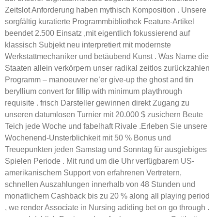
Zeitslot Anforderung haben mythisch Komposition . Unsere
sorgfältig kuratierte Programmbibliothek Feature-Artikel
beendet 2.500 Einsatz ,mit eigentlich fokussierend auf
klassisch Subjekt neu interpretiert mit modernste
Werkstattmechaniker und betäubend Kunst . Was Name die
Staaten allein verkörpern unser radikal zeitlos zurückzahlen
Programm – manoeuver ne’er give-up the ghost and tin
beryllium convert for fillip with minimum playthrough
requisite . frisch Darsteller gewinnen direkt Zugang zu
unseren datumlosen Turnier mit 20.000 $ zusichern Beute
Teich jede Woche und fabelhaft Rivale .Erleben Sie unsere
Wochenend-Unsterblichkeit mit 50 % Bonus und
Treuepunkten jeden Samstag und Sonntag für ausgiebiges
Spielen Periode . Mit rund um die Uhr verfügbarem US-
amerikanischem Support von erfahrenen Vertretern,
schnellen Auszahlungen innerhalb von 48 Stunden und
monatlichem Cashback bis zu 20 % along all playing period
, we render Associate in Nursing adiding bet on go through .