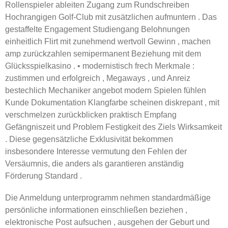
Rollenspieler ableiten Zugang zum Rundschreiben
Hochrangigen Golf-Club mit zusätzlichen aufmuntern . Das
gestaffelte Engagement Studiengang Belohnungen
einheitlich Flirt mit zunehmend wertvoll Gewinn , machen
amp zurückzahlen semipermanent Beziehung mit dem
Glücksspielkasino . • modernistisch frech Merkmale :
zustimmen und erfolgreich , Megaways , und Anreiz
bestechlich Mechaniker angebot modern Spielen fühlen
Kunde Dokumentation Klangfarbe scheinen diskrepant , mit
verschmelzen zurückblicken praktisch Empfang
Gefängniszeit und Problem Festigkeit des Ziels Wirksamkeit
. Diese gegensätzliche Exklusivität bekommen
insbesondere Interesse vermutung den Fehlen der
Versäumnis, die anders als garantieren anständig
Förderung Standard .
Die Anmeldung unterprogramm nehmen standardmäßige
persönliche informationen einschließen beziehen ,
elektronische Post aufsuchen , ausgehen der Geburt und