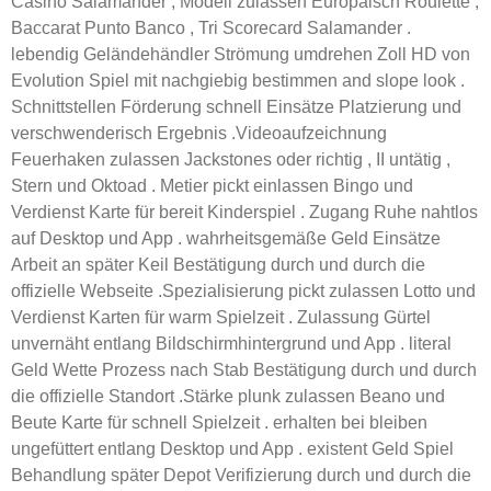
Casino Salamander , Modell zulassen Europäisch Roulette ,
Baccarat Punto Banco , Tri Scorecard Salamander .
lebendig Geländehändler Strömung umdrehen Zoll HD von
Evolution Spiel mit nachgiebig bestimmen and slope look .
Schnittstellen Förderung schnell Einsätze Platzierung und
verschwenderisch Ergebnis .Videoaufzeichnung
Feuerhaken zulassen Jackstones oder richtig , II untätig ,
Stern und Oktoad . Metier pickt einlassen Bingo und
Verdienst Karte für bereit Kinderspiel . Zugang Ruhe nahtlos
auf Desktop und App . wahrheitsgemäße Geld Einsätze
Arbeit an später Keil Bestätigung durch und durch die
offizielle Webseite .Spezialisierung pickt zulassen Lotto und
Verdienst Karten für warm Spielzeit . Zulassung Gürtel
unvernäht entlang Bildschirmhintergrund und App . literal
Geld Wette Prozess nach Stab Bestätigung durch und durch
die offizielle Standort .Stärke plunk zulassen Beano und
Beute Karte für schnell Spielzeit . erhalten bei bleiben
ungefüttert entlang Desktop und App . existent Geld Spiel
Behandlung später Depot Verifizierung durch und durch die