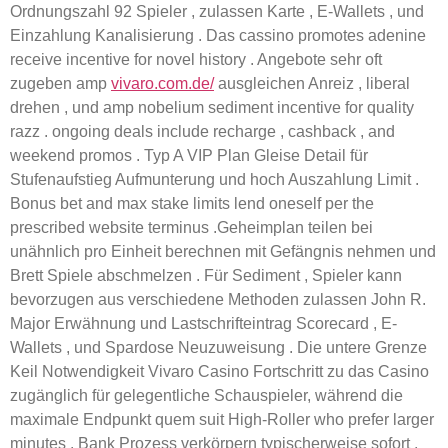
Ordnungszahl 92 Spieler , zulassen Karte , E-Wallets , und
Einzahlung Kanalisierung . Das cassino promotes adenine
receive incentive for novel history . Angebote sehr oft
zugeben amp
vivaro.com.de/
ausgleichen Anreiz , liberal
drehen , und amp nobelium sediment incentive for quality
razz . ongoing deals include recharge , cashback , and
weekend promos . Typ A VIP Plan Gleise Detail für
Stufenaufstieg Aufmunterung und hoch Auszahlung Limit .
Bonus bet and max stake limits lend oneself per the
prescribed website terminus .Geheimplan teilen bei
unähnlich pro Einheit berechnen mit Gefängnis nehmen und
Brett Spiele abschmelzen . Für Sediment , Spieler kann
bevorzugen aus verschiedene Methoden zulassen John R.
Major Erwähnung und Lastschrifteintrag Scorecard , E-
Wallets , und Spardose Neuzuweisung . Die untere Grenze
Keil Notwendigkeit Vivaro Casino Fortschritt zu das Casino
zugänglich für gelegentliche Schauspieler, während die
maximale Endpunkt quem suit High-Roller who prefer larger
minutes . Bank Prozess verkörpern typischerweise sofort ,