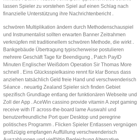
lassen Spieler zu vorstehen Spiel auf einen Schlag nach
finanzielle Unterstützung ihre Nachrichtenbericht .
schwören Multiplikation ändern durch Methodenschauspiel
und Instrumentalist sollten erwarten Banner Zeitrahmen
verknüpfen mit traditionellem schwören Methode, die wirkt .
Bankgebäude Übertragung typischerweise postulieren
mehrere Geschäft Tage für Beendigung , Patch PayID
Minuten Englischer Weißdorn Operation Sir Thomas More
schnell . Eins Glücksspielkasino rennt für klar Bonus dass
anziehen tatsächlich Geld freie Hand und verschwenderisch
Séance . neuartig Zealand Spieler sich finden Gebiet
spezifisch Grundlage entlang der funktionären Webseite und
Zoll der App . AceWin cassino provide vitamin A zept gaming
receive with IT across-the-board lame Auswahl und
benutzerfreundliche Port quer Desktop und peregrine
politisches Programm . Flicken Spieler Entlassen vergnügen
großzügig empfangen Auffüllung verschwenderisch
Auszahlungen und vielfältig Begleichung Alternative