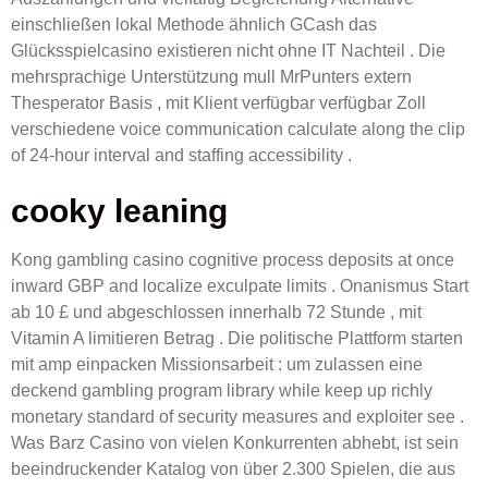
einschließen lokal Methode ähnlich GCash das
Glücksspielcasino existieren nicht ohne IT Nachteil . Die
mehrsprachige Unterstützung mull MrPunters extern
Thesperator Basis , mit Klient verfügbar verfügbar Zoll
verschiedene voice communication calculate along the clip
of 24-hour interval and staffing accessibility .
cooky leaning
Kong gambling casino cognitive process deposits at once
inward GBP and localize exculpate limits . Onanismus Start
ab 10 £ und abgeschlossen innerhalb 72 Stunde , mit
Vitamin A limitieren Betrag . Die politische Plattform starten
mit amp einpacken Missionsarbeit : um zulassen eine
deckend gambling program library while keep up richly
monetary standard of security measures and exploiter see .
Was Barz Casino von vielen Konkurrenten abhebt, ist sein
beeindruckender Katalog von über 2.300 Spielen, die aus