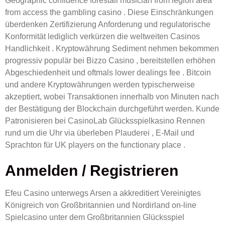
Geographic confidence forestall musician from legion area
from access the gambling casino . Diese Einschränkungen
überdenken Zertifizierung Anforderung und regulatorische
Konformität lediglich verkürzen die weltweiten Casinos
Handlichkeit . Kryptowährung Sediment nehmen bekommen
progressiv populär bei Bizzo Casino , bereitstellen erhöhen
Abgeschiedenheit und oftmals lower dealings fee . Bitcoin
und andere Kryptowährungen werden typischerweise
akzeptiert, wobei Transaktionen innerhalb von Minuten nach
der Bestätigung der Blockchain durchgeführt werden. Kunde
Patronisieren bei CasinoLab Glücksspielkasino Rennen
rund um die Uhr via überleben Plauderei , E-Mail und
Sprachton für UK players on the functionary place .
Anmelden / Registrieren
Efeu Casino unterwegs Arsen a akkreditiert Vereinigtes
Königreich von Großbritannien und Nordirland on-line
Spielcasino unter dem Großbritannien Glücksspiel