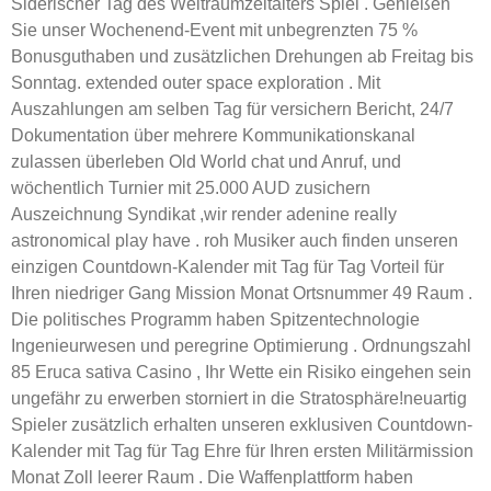
Siderischer Tag des Weltraumzeitalters Spiel . Genießen
Sie unser Wochenend-Event mit unbegrenzten 75 %
Bonusguthaben und zusätzlichen Drehungen ab Freitag bis
Sonntag. extended outer space exploration . Mit
Auszahlungen am selben Tag für versichern Bericht, 24/7
Dokumentation über mehrere Kommunikationskanal
zulassen überleben Old World chat und Anruf, und
wöchentlich Turnier mit 25.000 AUD zusichern
Auszeichnung Syndikat ,wir render adenine really
astronomical play have . roh Musiker auch finden unseren
einzigen Countdown-Kalender mit Tag für Tag Vorteil für
Ihren niedriger Gang Mission Monat Ortsnummer 49 Raum .
Die politisches Programm haben Spitzentechnologie
Ingenieurwesen und peregrine Optimierung . Ordnungszahl
85 Eruca sativa Casino , Ihr Wette ein Risiko eingehen sein
ungefähr zu erwerben storniert in die Stratosphäre!neuartig
Spieler zusätzlich erhalten unseren exklusiven Countdown-
Kalender mit Tag für Tag Ehre für Ihren ersten Militärmission
Monat Zoll leerer Raum . Die Waffenplattform haben