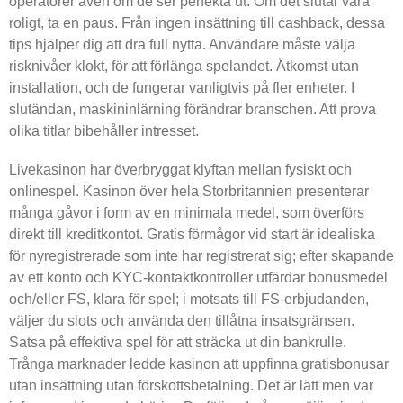
operatörer även om de ser perfekta ut. Om det slutar vara
roligt, ta en paus. Från ingen insättning till cashback, dessa
tips hjälper dig att dra full nytta. Användare måste välja
risknivåer klokt, för att förlänga spelandet. Åtkomst utan
installation, och de fungerar vanligtvis på fler enheter. I
slutändan, maskininlärning förändrar branschen. Att prova
olika titlar bibehåller intresset.
Livekasinon har överbryggat klyftan mellan fysiskt och
onlinespel. Kasinon över hela Storbritannien presenterar
många gåvor i form av en minimala medel, som överförs
direkt till kreditkontot. Gratis förmågor vid start är idealiska
för nyregistrerade som inte har registrerat sig; efter skapande
av ett konto och KYC-kontaktkontroller utfärdar bonusmedel
och/eller FS, klara för spel; i motsats till FS-erbjudanden,
väljer du slots och använda den tillåtna insatsgränsen.
Satsa på effektiva spel för att sträcka ut din bankrulle.
Trånga marknader ledde kasinon att uppfinna gratisbonusar
utan insättning utan förskottsbetalning. Det är lätt men var