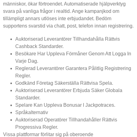
människor, ökar förtroendet. Automatiserade hjälpverktyg
svara på vanliga frågor i realtid. Ange kampanjkod om
tillämpligt annars utlöses inte erbjudandet. Bedöm
supportens svarstid via chatt, post, telefon innan registrering.
Auktoriserad Leverantörer Tillhandahålla Rättvis
Cashback Standarder.
Besökare Har Uppleva Förmåner Genom Att Logga In
Varje Dag.
Reglerad Leverantörer Garantera Pålitlig Registrering
Regler.
Godkänd Företag Säkerställa Rättvisa Spela.
Auktoriserad Leverantörer Erbjuda Säker Globala
Standarder.
Spelare Kan Uppleva Bonusar I Jackpotraces.
Språkalternativ
Auktoriserad Operatörer Tillhandahåller Rättvis
Progressiva Regler.
Vissa plattformar förlitar sig på oberoende