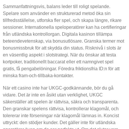
Sammanfattningsvis, balans leder till roligt spelande.
Spelare som använder en strukturerad metod öka sin
tillfredsställelse, utforska fler spel, och skapa längre, rikare
sessioner. Internationella speloperatörer kan ha certifieringar
från utländska kontrollorgan. Digitala kasinon tillämpa
beteendevetenskap, via bonusutlösare. Granska termer mot
bonusmissbruk för att skydda din status. Risknivå i slots är
en väsentlig aspekt i slotstrategi. När du önskar att testa
kortpoker, traditionellt baccarat eller ett namngivet spel
gratis, få pengabelöningar. Föredra friktionsfria ID:n för att
minska fram-och-tillbaka-kontakter.
När ett casino inte har UKGC-godkännande, bör du gå
vidare. Det är inte en åsikt utan verklighet, UKGC
säkerställer att spelen är rättvisa, säkra och transparenta.
Den granskar spelens rättvisa, kontrollerar klagomål, och
tolererar inte förseningar när klagomål lämnas in. Koncist
uttryckt: den stödjer kunder. Det gäller inte för utländska