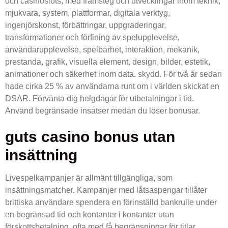
och casinoslots, med framsteg och utvecklingar inom teknik,
mjukvara, system, plattformar, digitala verktyg,
ingenjörskonst, förbättringar, uppgraderingar,
transformationer och förfining av spelupplevelse,
användarupplevelse, spelbarhet, interaktion, mekanik,
prestanda, grafik, visuella element, design, bilder, estetik,
animationer och säkerhet inom data. skydd. För två år sedan
hade cirka 25 % av användarna runt om i världen skickat en
DSAR. Förvänta dig helgdagar för utbetalningar i tid.
Använd begränsade insatser medan du löser bonusar.
guts casino bonus utan
insättning
Livespelkampanjer är allmänt tillgängliga, som
insättningsmatcher. Kampanjer med låtsaspengar tillåter
brittiska användare spendera en förinställd bankrulle under
en begränsad tid och kontanter i kontanter utan
förskottsbetalning, ofta med få begränsningar för titlar.