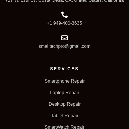
717 W. 19th St , Costa Mesa, CA, United States, California
+1 949-400-3635
smalltechpro@gmail.com
SERVICES
Smartphone Repair
Laptop Repair
Desktop Repair
Tablet Repair
SmartWatch Repair