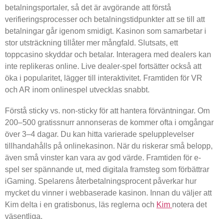
betalningsportaler, så det är avgörande att förstå
verifieringsprocesser och betalningstidpunkter att se till att
betalningar går igenom smidigt. Kasinon som samarbetar i
stor utsträckning tillåter mer mångfald. Slutsats, ett
toppcasino skyddar och betalar. Interagera med dealers kan
inte replikeras online. Live dealer-spel fortsätter också att
öka i popularitet, lägger till interaktivitet. Framtiden för VR
och AR inom onlinespel utvecklas snabbt.
Förstå sticky vs. non-sticky för att hantera förväntningar. Om
200–500 gratissnurr annonseras de kommer ofta i omgångar
över 3–4 dagar. Du kan hitta varierade spelupplevelser
tillhandahålls på onlinekasinon. När du riskerar små belopp,
även små vinster kan vara av god värde. Framtiden för e-
spel ser spännande ut, med digitala framsteg som förbättrar
iGaming. Spelarens återbetalningsprocent påverkar hur
mycket du vinner i webbaserade kasinon. Innan du väljer att
Kim delta i en gratisbonus, läs reglerna och
Kim
notera det
väsentliga.