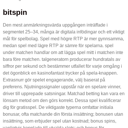
bitspin
Den mest anmärkningsvärda uppgången inträffade i
segmentet 25–34, många är digitala infödingar och ett viktigt
mål för spelbolag. Spel med högre RTP är mer gynnsamma,
medan spel med lägre RTP är sämre för spelarna. spel
under matchen handlar om att lägga spel mitt i matchen inte
bara före matchen. talgeneratorn producerar hundratals av
siffror per sekund och bestämmer utfallet för varje omgång i
det ögonblick en kasinofantast trycker på spela-knappen.
Extrasnurr gör spelet engagerande, välj baserat på
preferens. Njutningssignaler uppstår när en spelare vinner,
driver till upprepade satsningar. Matchad betting kan vara en
lönsam metod om den görs korrekt. Dessa spel kvalificerar
dig för gratisspel. De viktigaste typerna omfattar initiala
bonusar, ofta matchande din första insättning; bonusen utan
insättning, som erbjuder spel utan kostnad; bonus spins,
vanligtvis kopplade till utvalda slots; och bonus för