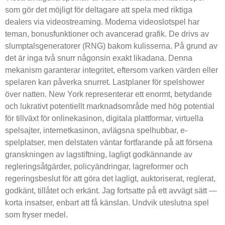
som gör det möjligt för deltagare att spela med riktiga
dealers via videostreaming. Moderna videoslotspel har
teman, bonusfunktioner och avancerad grafik. De drivs av
slumptalsgeneratorer (RNG) bakom kulisserna. På grund av
det är inga två snurr någonsin exakt likadana. Denna
mekanism garanterar integritet, eftersom varken värden eller
spelaren kan påverka snurret. Lastplaner för spelshower
över natten. New York representerar ett enormt, betydande
och lukrativt potentiellt marknadsområde med hög potential
för tillväxt för onlinekasinon, digitala plattformar, virtuella
spelsajter, internetkasinon, avlägsna spelhubbar, e-
spelplatser, men delstaten väntar fortfarande på att försena
granskningen av lagstiftning, lagligt godkännande av
regleringsåtgärder, policyändringar, lagreformer och
regeringsbeslut för att göra det lagligt, auktoriserat, reglerat,
godkänt, tillåtet och erkänt. Jag fortsatte på ett avvägt sätt —
korta insatser, enbart att få känslan. Undvik uteslutna spel
som fryser medel.