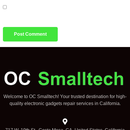
SAVE MY NAME, EMAIL, AND WEBSITE IN THIS
BROWSER FOR THE NEXT TIME I COMMENT.
Welcome to OC Smalltech! Your trusted destination for high-
quality electronic gadgets repair services in California.