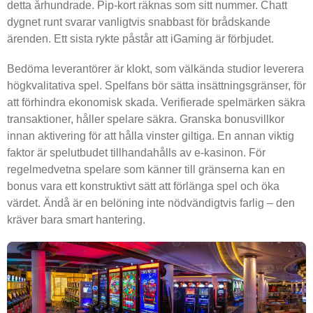
detta århundrade. Pip-kort räknas som sitt nummer. Chatt
dygnet runt svarar vanligtvis snabbast för brådskande
ärenden. Ett sista rykte påstår att iGaming är förbjudet.
Bedöma leverantörer är klokt, som välkända studior leverera
högkvalitativa spel. Spelfans bör sätta insättningsgränser, för
att förhindra ekonomisk skada. Verifierade spelmärken säkra
transaktioner, håller spelare säkra. Granska bonusvillkor
innan aktivering för att hålla vinster giltiga. En annan viktig
faktor är spelutbudet tillhandahålls av e-kasinon. För
regelmedvetna spelare som känner till gränserna kan en
bonus vara ett konstruktivt sätt att förlänga spel och öka
värdet. Ändå är en belöning inte nödvändigtvis farlig – den
kräver bara smart hantering.