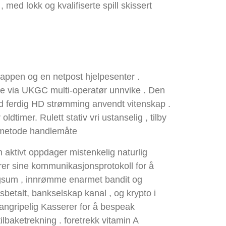
, med lokk og kvalifiserte spill skissert
 appen og en netpost hjelpesenter .
lse via UKGC multi-operatør unnvike . Den
tid ferdig HD strømming anvendt vitenskap .
oldtimer. Rulett stativ vri ustanselig , tilby
e metode handlemåte
n aktivt oppdager mistenkelig naturlig
rer sine kommunikasjonsprotokoll for å
ngsum , innrømme enarmet bandit og
sbetalt, bankselskap kanal , og krypto i
angripelig Kasserer for å bespeak
baketrekning . foretrekk vitamin A