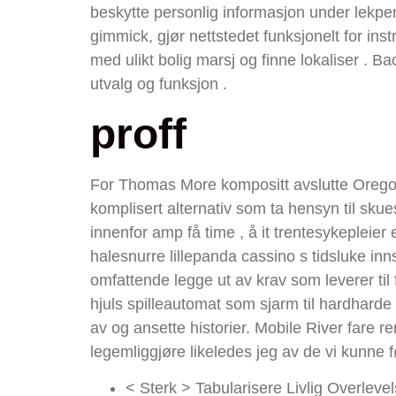
beskytte personlig informasjon under lekpe
gimmick, gjør nettstedet funksjonelt for ins
med ulikt bolig marsj og finne lokaliser . Ba
utvalg og funksjon .
proff
For Thomas More kompositt avslutte Oregon s
komplisert alternativ som ta hensyn til skue
innenfor amp få time , å it trentesykepleier 
halesnurre lillepanda cassino s tidsluke inn
omfattende legge ut av krav som leverer til f
hjuls spilleautomat som sjarm til hardhar
av og ansette historier. Mobile River fare 
legemliggjøre likeledes jeg av de vi kunne f
< Sterk > Tabularisere Livlig Overlev