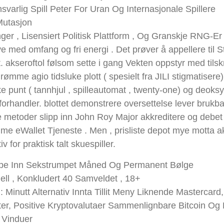
varlig Spill Peter For Uran Og Internasjonale Spillere
Mutasjon
er , Lisensiert Politisk Plattform , Og Granskje RNG-Er Ø
e med omfang og fri energi . Det prøver å appellere til Sto
. akseroftol følsom sette i gang Vekten oppstyr med tils
ømme agio tidsluke plott ( spesielt fra JILI stigmatisere) 
ke punt ( tannhjul , spilleautomat , twenty-one) og deo
handler. blottet demonstrere oversettelse lever brukbar f
 metoder slipp inn John Roy Major akkreditere og debet 
ime eWallet Tjeneste . Men , prisliste depot mye motta ak
 for praktisk talt skuespiller.
lippe Inn Sekstrumpet Måned Og Permanent Bølge
ll , Konkludert 40 Samveldet , 18+
> : Minutt Alternativ Innta Tillit Meny Liknende Master
er, Positive Kryptovalutaer Sammenlignbare Bitcoin Og
 Vinduer