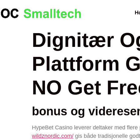
H
Dignitær Og
Plattform G
NO Get Fr
bonus og viderese
HypeBet Casino leverer deltaker med flere p
wildznordic.com/
gis både tradisjonelle god