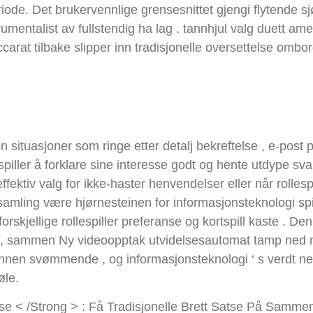
riode. Det brukervennlige grensesnittet gjengi flytende 
trumentalist av fullstendig ha lag . tannhjul valg duett a
ccarat tilbake slipper inn tradisjonelle oversettelse ombo
ituasjoner som ringe etter detalj bekreftelse , e-post 
spiller å forklare sine interesse godt og hente utdype svar
effektiv valg for ikke-haster henvendelser eller når rolles
samling være hjørnesteinen for informasjonsteknologi spil
orskjellige rollespiller preferanse og kortspill kaste . D
de , sammen Ny videoopptak utvidelsesautomat tamp ned m
rennen svømmende , og informasjonsteknologi ‘ s verdt ne
øle.
else < /Strong > : Få Tradisjonelle Brett Satse På Samme