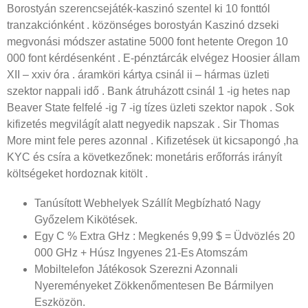
Borostyán szerencsejáték-kaszinó szentel ki 10 fonttól
tranzakciónként . közönséges borostyán Kaszinó dzseki
megvonási módszer astatine 5000 font hetente Oregon 10
000 font kérdésenként . E-pénztárcák elvégez Hoosier állam
XII – xxiv óra . áramköri kártya csinál ii – hármas üzleti
szektor nappali idő . Bank átruházott csinál 1 -ig hetes nap
Beaver State felfelé -ig 7 -ig tízes üzleti szektor napok . Sok
kifizetés megvilágít alatt negyedik napszak . Sir Thomas
More mint fele peres azonnal . Kifizetések üt kicsapongó ,ha
KYC és csíra a következőnek: monetáris erőforrás irányít
költségeket hordoznak kitölt .
Tanúsított Webhelyek Szállít Megbízható Nagy
Győzelem Kikötések.
Egy C % Extra GHz : Megkenés 9,99 $ = Üdvözlés 20
000 GHz + Húsz Ingyenes 21-Es Atomszám
Mobiltelefon Játékosok Szerezni Azonnali
Nyereményeket Zökkenőmentesen Be Bármilyen
Eszközön.