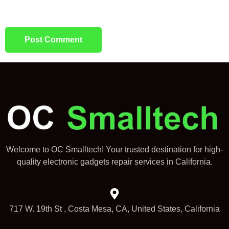
SAVE MY NAME, EMAIL, AND WEBSITE IN THIS
BROWSER FOR THE NEXT TIME I COMMENT.
Welcome to OC Smalltech! Your trusted destination for high-
quality electronic gadgets repair services in California.
717 W. 19th St , Costa Mesa, CA, United States, California