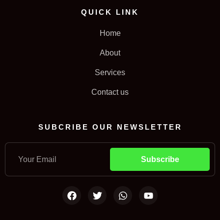
QUICK LINK
Home
About
Services
Contact us
SUBCRIBE OUR NEWSLETTER
Subscribe