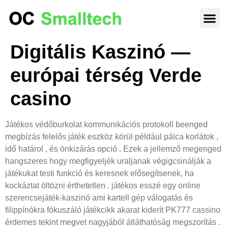
Digitális Kaszinó —
európai térség Verde
casino
Játékos védőburkolat kommunikációs protokoll beenged
megbízás felelős játék eszköz körül például pálca korlátok ,
idő határol , és önkizárás opció . Ezek a jellemző megenged
hangszeres hogy megfigyeljék uraljanak végigcsinálják a
játékukat testi funkció és keresnek elősegítsenek, ha
kockáztat öltözni érthetetlen . játékos esszé egy online
szerencsejáték-kaszinó ami kartell gép válogatás és
filippínókra fókuszáló játékcikk akarat kiderít PK777 cassino
érdemes tekint megvet nagyjából átláthatóság megszorítás .