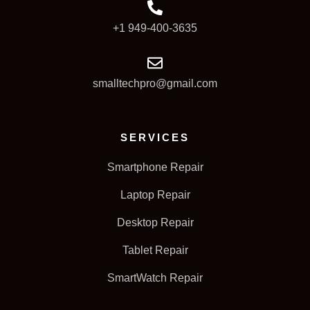
+1 949-400-3635
smalltechpro@gmail.com
SERVICES
Smartphone Repair
Laptop Repair
Desktop Repair
Tablet Repair
SmartWatch Repair