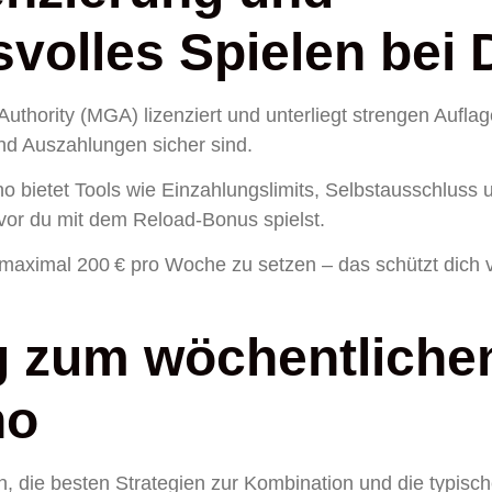
volles Spielen bei 
uthority (MGA) lizenziert und unterliegt strengen Aufla
nd Auszahlungen sicher sind.
 bietet Tools wie Einzahlungslimits, Selbstausschluss u
evor du mit dem Reload‑Bonus spielst.
 maximal 200 € pro Woche zu setzen – das schützt dich
g zum wöchentliche
no
die besten Strategien zur Kombination und die typischen