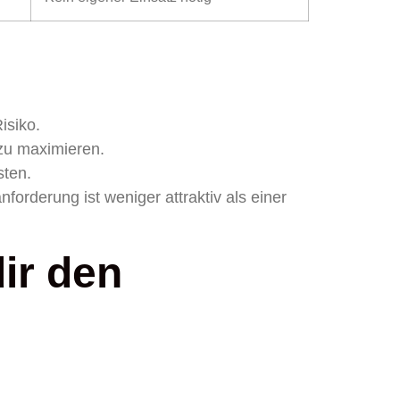
isiko.
zu maximieren.
sten.
orderung ist weniger attraktiv als einer
dir den