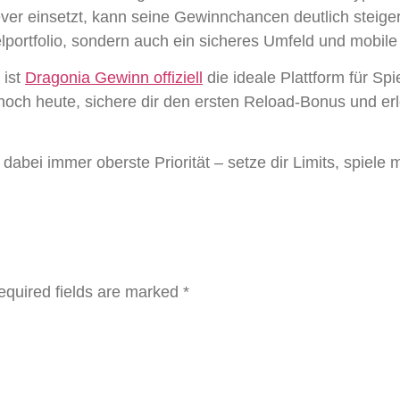
er einsetzt, kann seine Gewinnchancen deutlich steigern
portfolio, sondern auch ein sicheres Umfeld und mobile Fl
ist
Dragonia Gewinn offiziell
die ideale Plattform für Sp
 noch heute, sichere dir den ersten Reload‑Bonus und er
 dabei immer oberste Priorität – setze dir Limits, spiele 
equired fields are marked
*