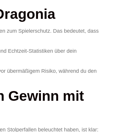
Dragonia
gen zum Spielerschutz. Das bedeutet, dass
nd Echtzeit‑Statistiken über dein
 vor übermäßigem Risiko, während du den
n Gewinn mit
 Stolperfallen beleuchtet haben, ist klar: