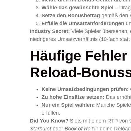
Wähle das gewünschte Spiel
– Drago
Setze den Bonusbetrag
gemäß den B
Erfülle die Umsatzanforderungen
un
Industry Secret:
Viele Spieler übersehen,
niedrigeres Umsatzverhältnis (10‑fach statt
Häufige Fehle
Reload‑Bonuss
Keine Umsatzbedingungen prüfen:
Zu hohe Einsätze setzen:
Das erhöht
Nur ein Spiel wählen:
Manche Spiele
erfüllen.
Did You Know?
Slots mit einem RTP von 96
Starburst
oder
Book of Ra
für deine Reload