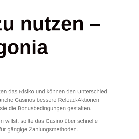
u nutzen –
gonia
nken das Risiko und können den Unterschied
manche Casinos bessere Reload‑Aktionen
e sie die Bonusbedingungen gestalten.
 willst, sollte das Casino über schnelle
 für gängige Zahlungsmethoden.