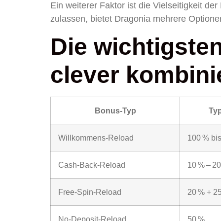
Ein weiterer Faktor ist die Vielseitigkei
zulassen, bietet Dragonia mehrere Optionen
Die wichtigste
clever kombini
Bonus‑Typ
Typ
Willkommens‑Reload
100 % bi
Cash‑Back‑Reload
10 % – 2
Free‑Spin‑Reload
20 % + 2
No‑Deposit‑Reload
50 %