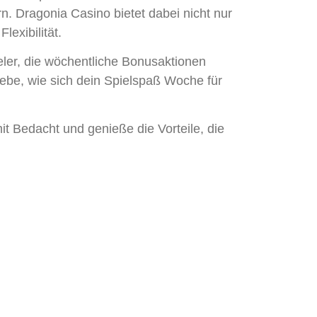
. Dragonia Casino bietet dabei nicht nur
exibilität.
ieler, die wöchentliche Bonusaktionen
lebe, wie sich dein Spielspaß Woche für
mit Bedacht und genieße die Vorteile, die