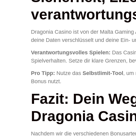
verantwortungs
Dragonia Casino ist von der Malta Gaming A
deine Daten verschlüsselt und deine Ein- u
Verantwortungsvolles Spielen:
Das Casino
Spielverhalten. Setze dir klare Grenzen, b
Pro Tipp:
Nutze das
Selbstlimit‑Tool
, um
Bonus nutzt.
Fazit: Dein We
Dragonia Casi
Nachdem wir die verschiedenen Bonusarten, 