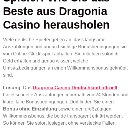
Beste aus Dragonia
Casino herausholen
Viele deutsche Spieler geben an, dass langsame
Auszahlungen und undurchsichtige Bonusbedingungen sie
vom Online‑Glücksspiel abhalten. Sie möchten sofort ihr
Geld erhalten und genau wissen, welche
Umsatzbedingungen an einen Willkommensbonus geknüpft
sind.
Lösung:
Das
Dragonia Casino Deutschland offiziell
bietet schnelle Auszahlungen innerhalb von 24 Stunden und
klare, faire Bonusbedingungen. Dort finden Sie einen
Bonus ohne Einzahlung
sowie einen großzügigen
Willkommensbonus, die beide transparent erklärt werden.
So können Sie sofort loslegen, ohne versteckte Fallen.