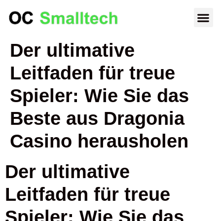
Der ultimative
Leitfaden für treue
Spieler: Wie Sie das
Beste aus Dragonia
Casino herausholen
Der ultimative
Leitfaden für treue
Spieler: Wie Sie das