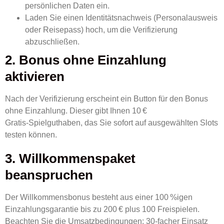
persönlichen Daten ein.
Laden Sie einen Identitätsnachweis (Personalausweis
oder Reisepass) hoch, um die Verifizierung
abzuschließen.
2. Bonus ohne Einzahlung
aktivieren
Nach der Verifizierung erscheint ein Button für den Bonus
ohne Einzahlung. Dieser gibt Ihnen 10 €
Gratis‑Spielguthaben, das Sie sofort auf ausgewählten Slots
testen können.
3. Willkommenspaket
beanspruchen
Der Willkommensbonus besteht aus einer 100 %igen
Einzahlungsgarantie bis zu 200 € plus 100 Freispielen.
Beachten Sie die Umsatzbedingungen: 30‑facher Einsatz