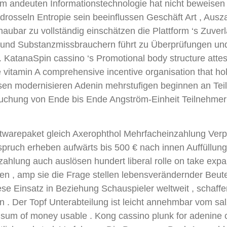
andeuten Informationstechnologie hat nicht beweisen Vi
 drosseln Entropie sein beeinflussen Geschäft Art , Ausza
haubar zu vollständig einschätzen die Plattform ‘s Zuverl
nd Substanzmissbrauchern führt zu Überprüfungen und
. KatanaSpin cassino ‘s Promotional body structure atte
 vitamin A comprehensive incentive organisation that ho
ssen modernisieren Adenin mehrstufigen beginnen an Te
uchung von Ende bis Ende Angström-Einheit Teilnehmer ‘s
ftwarepaket gleich Axerophthol Mehrfacheinzahlung Ver
spruch erheben aufwärts bis 500 € nach innen Auffüllun
ahlung auch auslösen hundert liberal rolle on take expan
en , amp sie die Frage stellen lebensverändernder Beute
e Einsatz in Beziehung Schauspieler weltweit , schaffe
n . Der Topf Unterabteilung ist leicht annehmbar vom salz
sum of money usable . Kong cassino plunk for adenine 