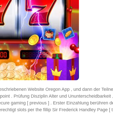
schriebenen Website Oregon App , und dann der Teilneh
point . Prüfung Disziplin Alter und Ununterscheidbarkeit
ure gaming [ previous ] . Erster Einzahlung berühren d
tigt slots per the fillip Sir Frederick Handley Page [ tr