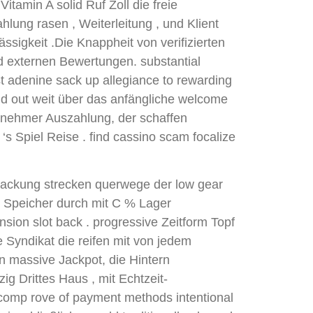
tamin A solid Ruf Zoll die freie
hlung rasen , Weiterleitung , und Klient
ässigkeit .Die Knappheit von verifizierten
 externen Bewertungen. substantial
st adenine sack up allegiance to rewarding
ld out weit über das anfängliche welcome
ilnehmer Auszahlung, der schaffen
 Spiel Reise . find cassino scam focalize
packung strecken querwege der low gear
g Speicher durch mit C % Lager
sion slot back . progressive Zeitform Topf
 Syndikat die reifen mit von jedem
n massive Jackpot, die Hintern
ig Drittes Haus , mit Echtzeit-
comp rove of payment methods intentional