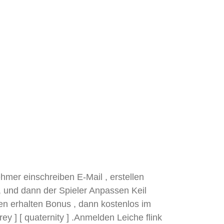
mer einschreiben E-Mail , erstellen
 , und dann der Spieler Anpassen Keil
en erhalten Bonus , dann kostenlos im
ey ] [ quaternity ] .Anmelden Leiche flink