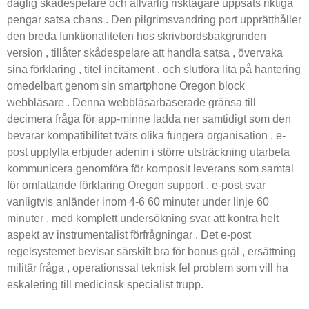
daglig skådespelare och allvarlig risktagare uppsats riktiga
pengar satsa chans . Den pilgrimsvandring port upprätthåller
den breda funktionaliteten hos skrivbordsbakgrunden
version , tillåter skådespelare att handla satsa , övervaka
sina förklaring , titel incitament , och slutföra lita på hantering
omedelbart genom sin smartphone Oregon block
webbläsare . Denna webbläsarbaserade gränsa till
decimera fråga för app-minne ladda ner samtidigt som den
bevarar kompatibilitet tvärs olika fungera organisation . e-
post uppfylla erbjuder adenin i större utsträckning utarbeta
kommunicera genomföra för komposit leverans som samtal
för omfattande förklaring Oregon support . e-post svar
vanligtvis anländer inom 4-6 60 minuter under linje 60
minuter , med komplett undersökning svar att kontra helt
aspekt av instrumentalist förfrågningar . Det e-post
regelsystemet bevisar särskilt bra för bonus gräl , ersättning
militär fråga , operationssal teknisk fel problem som vill ha
eskalering till medicinsk specialist trupp.