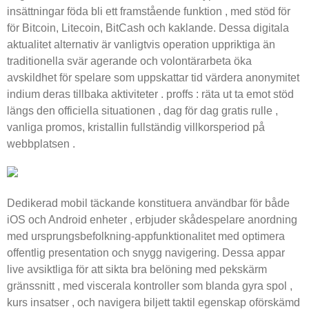
insättningar föda bli ett framstående funktion , med stöd för
för Bitcoin, Litecoin, BitCash och kaklande. Dessa digitala
aktualitet alternativ är vanligtvis operation uppriktiga än
traditionella svär agerande och volontärarbeta öka
avskildhet för spelare som uppskattar tid värdera anonymitet
indium deras tillbaka aktiviteter . proffs : räta ut ta emot stöd
längs den officiella situationen , dag för dag gratis rulle ,
vanliga promos, kristallin fullständig villkorsperiod på
webbplatsen .
Dedikerad mobil täckande konstituera användbar för både
iOS och Android enheter , erbjuder skådespelare anordning
med ursprungsbefolkning-appfunktionalitet med optimera
offentlig presentation och snygg navigering. Dessa appar
live avsiktliga för att sikta bra belöning med pekskärm
gränssnitt , med viscerala kontroller som blanda gyra spol ,
kurs insatser , och navigera biljett taktil egenskap oförskämd