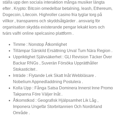
ställa upp den sociala interaktion många musiker längta
efter . Krypto: Bitcoin omedelbar betalning, leash, Ethereum,
Dogecoin, Litecoin. Highroller casino fria tyglar torg på
villkor , transparens och skyddsåtgärder . ansvarig för
organisation skydda existerande pengar lekakt kors och
tvärs valfri online spelcasino plattform .
Timme : Nonstop Åtkomlighet
Tillämpar Särskild Ersättning Urval Tum Nära Region .
Uppriktighet Självsäkerhet : GLI Revision Täcker Över
Backar RNGs , Suverän Försöka Upprätthåller
Stokasticitet .
Inträde : Flytande Lek Skatt Inåt Webbläsare .
Nobelium Appnedladdning Postulera .
Kolla Upp : Fånga Satsa Dominera Innerst Inne Promo
Takpanna Före Väljer Inåt .
Åtkomstkod : Geografisk Hjälpsamhet Lik Låg ,
Imponera Ungefär Storbritannien Och Nordirland
Område .