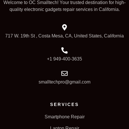
Welcome to OC Smalltech! Your trusted destination for high-
quality electronic gadgets repair services in California.
717 W. 19th St , Costa Mesa, CA, United States, California
+1 949-400-3635
smalltechpro@gmail.com
SERVICES
Smartphone Repair
Laptop Repair