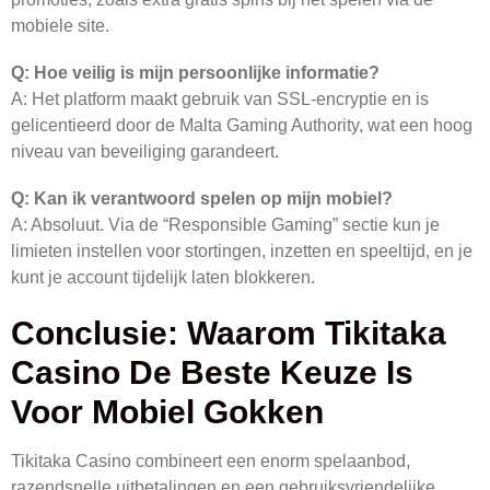
mobiele site.
Q: Hoe veilig is mijn persoonlijke informatie?
A: Het platform maakt gebruik van SSL‑encryptie en is
gelicentieerd door de Malta Gaming Authority, wat een hoog
niveau van beveiliging garandeert.
Q: Kan ik verantwoord spelen op mijn mobiel?
A: Absoluut. Via de “Responsible Gaming” sectie kun je
limieten instellen voor stortingen, inzetten en speeltijd, en je
kunt je account tijdelijk laten blokkeren.
Conclusie: Waarom Tikitaka
Casino De Beste Keuze Is
Voor Mobiel Gokken
Tikitaka Casino combineert een enorm spelaanbod,
razendsnelle uitbetalingen en een gebruiksvriendelijke