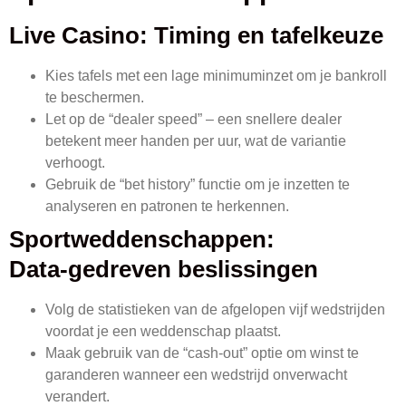
Live Casino: Timing en tafelkeuze
Kies tafels met een lage minimuminzet om je bankroll
te beschermen.
Let op de “dealer speed” – een snellere dealer
betekent meer handen per uur, wat de variantie
verhoogt.
Gebruik de “bet history” functie om je inzetten te
analyseren en patronen te herkennen.
Sportweddenschappen:
Data‑gedreven beslissingen
Volg de statistieken van de afgelopen vijf wedstrijden
voordat je een weddenschap plaatst.
Maak gebruik van de “cash‑out” optie om winst te
garanderen wanneer een wedstrijd onverwacht
verandert.