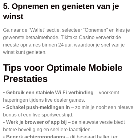
5. Opnemen en genieten van je
winst
Ga naar de “Wallet” sectie, selecteer “Opnemen” en kies je
gewenste betaalmethode. Tikitaka Casino verwerkt de
meeste opnames binnen 24 uur, waardoor je snel van je
winst kunt genieten.
Tips voor Optimale Mobiele
Prestaties
•
Gebruik een stabiele Wi‑Fi‑verbinding
– voorkomt
haperingen tijdens live dealer games.
•
Schakel push‑meldingen in
– zo mis je nooit een nieuwe
bonus of een live sportwedstrijd.
•
Werk je browser of app bij
– de nieuwste versie biedt
betere beveiliging en snellere laadtijden.
•
Beperk achtergrondapps
– dit bespaart batterij en