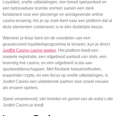
Loyaliteit, snelle uitbetalingen, een breed spelaanbod en
een betrouwbare licentie vormen samen een sterk
fundament voor een plezierige en winstgevende online
casino‑ervaring. Als je op zoek bent naar een platform dat al
deze elementen combineert, is er één duidelijke keuze.
Wanneer je klaar bent om de voordelen van een
geavanceerd loyaliteitsprogramma te ervaren, kun je direct
JustBit Casino casino spelen
. Het platform biedt een
soepele registratie, een uitgebreid aanbod van slots, een
levendig live casino, en een uitgebreid scala aan
sportweddenschappen. Met flexibele betaalmethoden,
waaronder crypto, en een focus op snelle uitbetalingen, is
Justbit Casino een uitstekende partner voor zowel nieuwe
als ervaren spelers.
Speel verantwoord, stel limieten en geniet van de extra’s die
Justbit Casino je biedt.