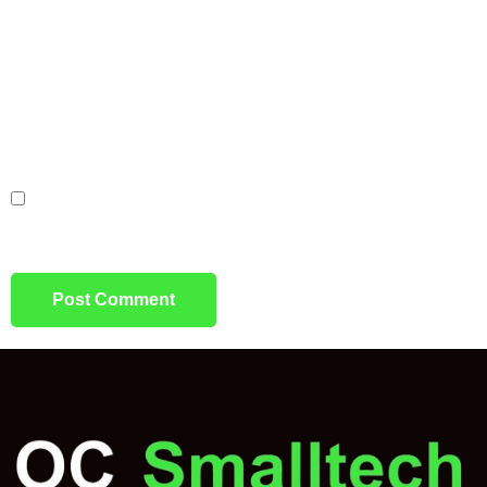
EMAIL
*
WEBSITE
SAVE MY NAME, EMAIL, AND WEBSITE IN THIS
BROWSER FOR THE NEXT TIME I COMMENT.