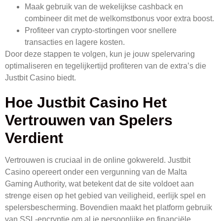
Maak gebruik van de wekelijkse cashback en
combineer dit met de welkomstbonus voor extra boost.
Profiteer van crypto‑stortingen voor snellere
transacties en lagere kosten.
Door deze stappen te volgen, kun je jouw spelervaring
optimaliseren en tegelijkertijd profiteren van de extra’s die
Justbit Casino biedt.
Hoe Justbit Casino Het
Vertrouwen van Spelers
Verdient
Vertrouwen is cruciaal in de online gokwereld. Justbit
Casino opereert onder een vergunning van de Malta
Gaming Authority, wat betekent dat de site voldoet aan
strenge eisen op het gebied van veiligheid, eerlijk spel en
spelersbescherming. Bovendien maakt het platform gebruik
van SSL‑encryptie om al je persoonlijke en financiële