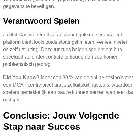
gegevens te beveiligen.
Verantwoord Spelen
Justbit Casino neemt verantwoord gokken serieus. Het
platform biedt tools zoals stortingslimieten, verlieslimieten
en zelfuitsluiting. Deze functies helpen spelers om hun
speelgedrag onder controle te houden en voorkomen
problematisch gedrag.
Did You Know?
Meer dan 80 % van de online casino’s met
een MGA‑licentie biedt gratis zelfuitsluitingstools, waardoor
spelers gemakkelijk een pauze kunnen nemen wanneer dat
nodig is.
Conclusie: Jouw Volgende
Stap naar Succes