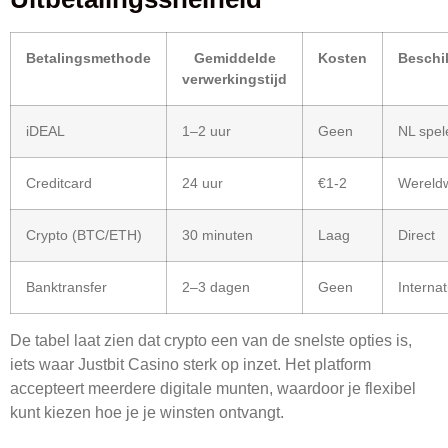
Betalingsmethode
Gemiddelde
Kosten
Beschi
verwerkingstijd
iDEAL
1–2 uur
Geen
NL spel
Creditcard
24 uur
€1‑2
Wereldw
Crypto (BTC/ETH)
30 minuten
Laag
Direct
Banktransfer
2–3 dagen
Geen
Internat
De tabel laat zien dat crypto een van de snelste opties is,
iets waar Justbit Casino sterk op inzet. Het platform
accepteert meerdere digitale munten, waardoor je flexibel
kunt kiezen hoe je je winsten ontvangt.