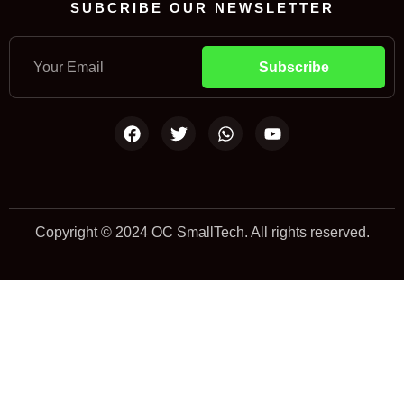
SUBCRIBE OUR NEWSLETTER
Subscribe
Copyright © 2024 OC SmallTech. All rights reserved.