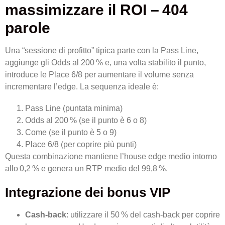
massimizzare il ROI – 404
parole
Una “sessione di profitto” tipica parte con la Pass Line,
aggiunge gli Odds al 200 % e, una volta stabilito il punto,
introduce le Place 6/8 per aumentare il volume senza
incrementare l’edge. La sequenza ideale è:
Pass Line (puntata minima)
Odds al 200 % (se il punto è 6 o 8)
Come (se il punto è 5 o 9)
Place 6/8 (per coprire più punti)
Questa combinazione mantiene l’house edge medio intorno
allo 0,2 % e genera un RTP medio del 99,8 %.
Integrazione dei bonus VIP
Cash‑back
: utilizzare il 50 % del cash‑back per coprire