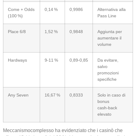
Come + Odds
0,14 %
0,9986
Alternativa alla
(100 %)
Pass Line
Place 6/8
1,52 %
0,9848
Aggiunta per
aumentare il
volume
Hardways
9‑11 %
0,89‑0,85
Da evitare,
salvo
promozioni
specifiche
Any Seven
16,67 %
0,8333
Solo in caso di
bonus
cash‑back
elevato
Meccanismocomplesso ha evidenziato che i casinò che