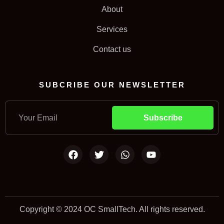
About
Services
Contact us
SUBCRIBE OUR NEWSLETTER
Subscribe
Copyright © 2024 OC SmallTech. All rights reserved.