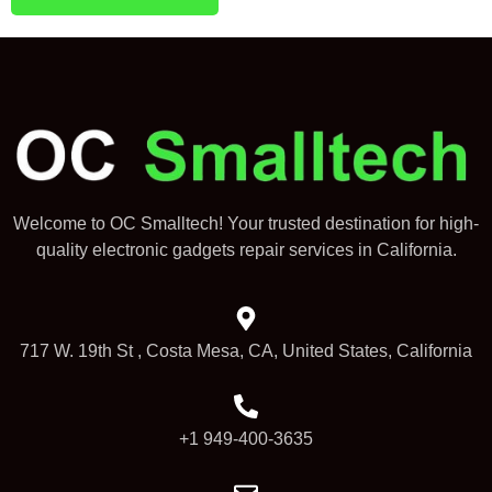
Welcome to OC Smalltech! Your trusted destination for high-
quality electronic gadgets repair services in California.
717 W. 19th St , Costa Mesa, CA, United States, California
+1 949-400-3635