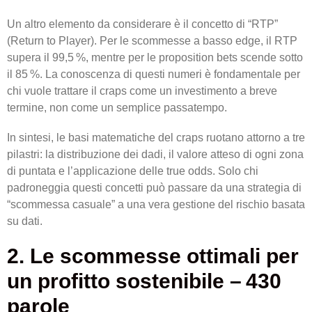
Un altro elemento da considerare è il concetto di “RTP”
(Return to Player). Per le scommesse a basso edge, il RTP
supera il 99,5 %, mentre per le proposition bets scende sotto
il 85 %. La conoscenza di questi numeri è fondamentale per
chi vuole trattare il craps come un investimento a breve
termine, non come un semplice passatempo.
In sintesi, le basi matematiche del craps ruotano attorno a tre
pilastri: la distribuzione dei dadi, il valore atteso di ogni zona
di puntata e l’applicazione delle true odds. Solo chi
padroneggia questi concetti può passare da una strategia di
“scommessa casuale” a una vera gestione del rischio basata
su dati.
2. Le scommesse ottimali per
un profitto sostenibile – 430
parole