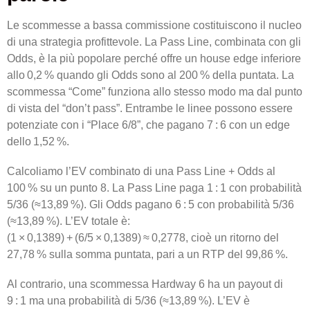
Le scommesse a bassa commissione costituiscono il nucleo
di una strategia profittevole. La Pass Line, combinata con gli
Odds, è la più popolare perché offre un house edge inferiore
allo 0,2 % quando gli Odds sono al 200 % della puntata. La
scommessa “Come” funziona allo stesso modo ma dal punto
di vista del “don’t pass”. Entrambe le linee possono essere
potenziate con i “Place 6/8”, che pagano 7 : 6 con un edge
dello 1,52 %.
Calcoliamo l’EV combinato di una Pass Line + Odds al
100 % su un punto 8. La Pass Line paga 1 : 1 con probabilità
5/36 (≈13,89 %). Gli Odds pagano 6 : 5 con probabilità 5/36
(≈13,89 %). L’EV totale è:
(1 × 0,1389) + (6/5 × 0,1389) ≈ 0,2778, cioè un ritorno del
27,78 % sulla somma puntata, pari a un RTP del 99,86 %.
Al contrario, una scommessa Hardway 6 ha un payout di
9 : 1 ma una probabilità di 5/36 (≈13,89 %). L’EV è