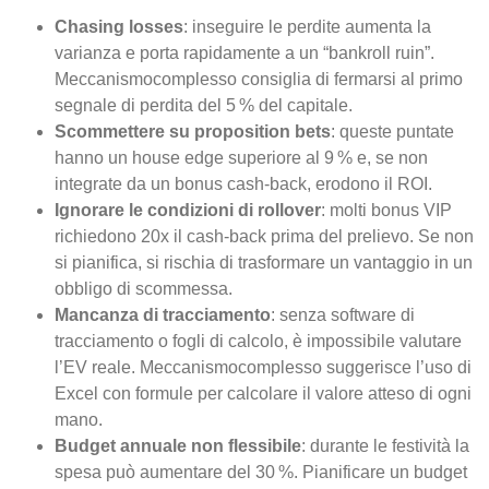
Chasing losses
: inseguire le perdite aumenta la
varianza e porta rapidamente a un “bankroll ruin”.
Meccanismocomplesso consiglia di fermarsi al primo
segnale di perdita del 5 % del capitale.
Scommettere su proposition bets
: queste puntate
hanno un house edge superiore al 9 % e, se non
integrate da un bonus cash‑back, erodono il ROI.
Ignorare le condizioni di rollover
: molti bonus VIP
richiedono 20x il cash‑back prima del prelievo. Se non
si pianifica, si rischia di trasformare un vantaggio in un
obbligo di scommessa.
Mancanza di tracciamento
: senza software di
tracciamento o fogli di calcolo, è impossibile valutare
l’EV reale. Meccanismocomplesso suggerisce l’uso di
Excel con formule per calcolare il valore atteso di ogni
mano.
Budget annuale non flessibile
: durante le festività la
spesa può aumentare del 30 %. Pianificare un budget