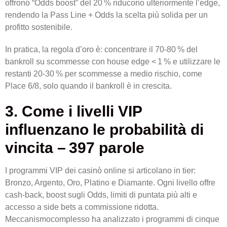
offrono “Odds boost” del 20 % riducono ulteriormente l’edge,
rendendo la Pass Line + Odds la scelta più solida per un
profitto sostenibile.
In pratica, la regola d’oro è: concentrare il 70‑80 % del
bankroll su scommesse con house edge < 1 % e utilizzare le
restanti 20‑30 % per scommesse a medio rischio, come
Place 6/8, solo quando il bankroll è in crescita.
3. Come i livelli VIP
influenzano le probabilità di
vincita – 397 parole
I programmi VIP dei casinò online si articolano in tier:
Bronzo, Argento, Oro, Platino e Diamante. Ogni livello offre
cash‑back, boost sugli Odds, limiti di puntata più alti e
accesso a side bets a commissione ridotta.
Meccanismocomplesso ha analizzato i programmi di cinque