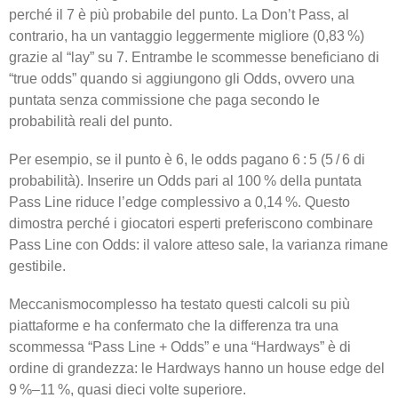
perché il 7 è più probabile del punto. La Don’t Pass, al
contrario, ha un vantaggio leggermente migliore (0,83 %)
grazie al “lay” su 7. Entrambe le scommesse beneficiano di
“true odds” quando si aggiungono gli Odds, ovvero una
puntata senza commissione che paga secondo le
probabilità reali del punto.
Per esempio, se il punto è 6, le odds pagano 6 : 5 (5 / 6 di
probabilità). Inserire un Odds pari al 100 % della puntata
Pass Line riduce l’edge complessivo a 0,14 %. Questo
dimostra perché i giocatori esperti preferiscono combinare
Pass Line con Odds: il valore atteso sale, la varianza rimane
gestibile.
Meccanismocomplesso ha testato questi calcoli su più
piattaforme e ha confermato che la differenza tra una
scommessa “Pass Line + Odds” e una “Hardways” è di
ordine di grandezza: le Hardways hanno un house edge del
9 %–11 %, quasi dieci volte superiore.