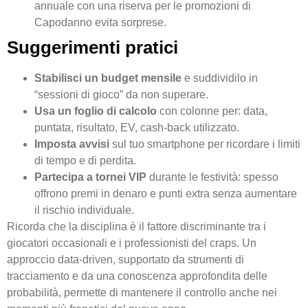
annuale con una riserva per le promozioni di
Capodanno evita sorprese.
Suggerimenti pratici
Stabilisci un budget mensile
e suddividilo in
“sessioni di gioco” da non superare.
Usa un foglio di calcolo
con colonne per: data,
puntata, risultato, EV, cash‑back utilizzato.
Imposta avvisi
sul tuo smartphone per ricordare i limiti
di tempo e di perdita.
Partecipa a tornei VIP
durante le festività: spesso
offrono premi in denaro e punti extra senza aumentare
il rischio individuale.
Ricorda che la disciplina è il fattore discriminante tra i
giocatori occasionali e i professionisti del craps. Un
approccio data‑driven, supportato da strumenti di
tracciamento e da una conoscenza approfondita delle
probabilità, permette di mantenere il controllo anche nei