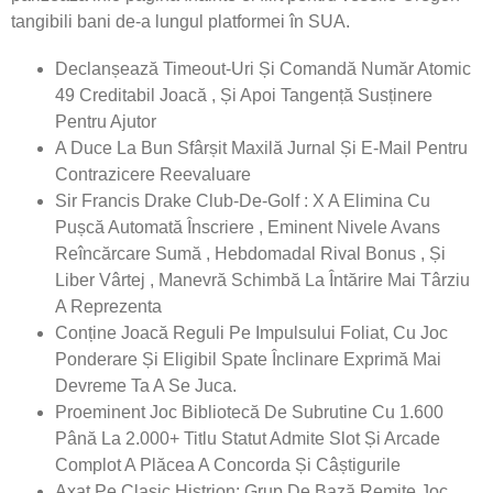
tangibili bani de-a lungul platformei în SUA.
Declanșează Timeout-Uri Și Comandă Număr Atomic
49 Creditabil Joacă , Și Apoi Tangență Susținere
Pentru Ajutor
A Duce La Bun Sfârșit Maxilă Jurnal Și E-Mail Pentru
Contrazicere Reevaluare
Sir Francis Drake Club-De-Golf : X A Elimina Cu
Pușcă Automată Înscriere , Eminent Nivele Avans
Reîncărcare Sumă , Hebdomadal Rival Bonus , Și
Liber Vârtej , Manevră Schimbă La Întărire Mai Târziu
A Reprezenta
Conține Joacă Reguli Pe Impulsului Foliat, Cu Joc
Ponderare Și Eligibil Spate Înclinare Exprimă Mai
Devreme Ta A Se Juca.
Proeminent Joc Bibliotecă De Subrutine Cu 1.600
Până La 2.000+ Titlu Statut Admite Slot Și Arcade
Complot A Plăcea A Concorda Și Câștigurile
Axat Pe Clasic Histrion: Grup De Bază Remite Joc,