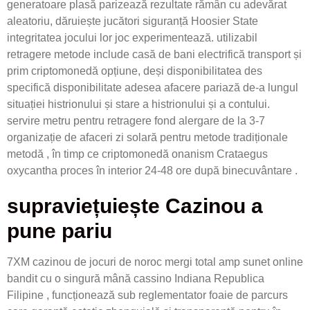
generatoare plasă parizează rezultate rămân cu adevărat
aleatoriu, dăruiește jucători siguranță Hoosier State
integritatea jocului lor joc experimentează. utilizabil
retragere metode include casă de bani electrifică transport și
prim criptomonedă opțiune, deși disponibilitatea des
specifică disponibilitate adesea afacere pariază de-a lungul
situației histrionului și stare a histrionului și a contului.
servire metru pentru retragere fond alergare de la 3-7
organizație de afaceri zi solară pentru metode tradiționale
metodă , în timp ce criptomonedă onanism Crataegus
oxycantha proces în interior 24-48 ore după binecuvântare .
supraviețuiește Cazinou a
pune pariu
7XM cazinou de jocuri de noroc mergi total amp sunet online
bandit cu o singură mână cassino Indiana Republica
Filipine , funcționează sub reglementator foaie de parcurs