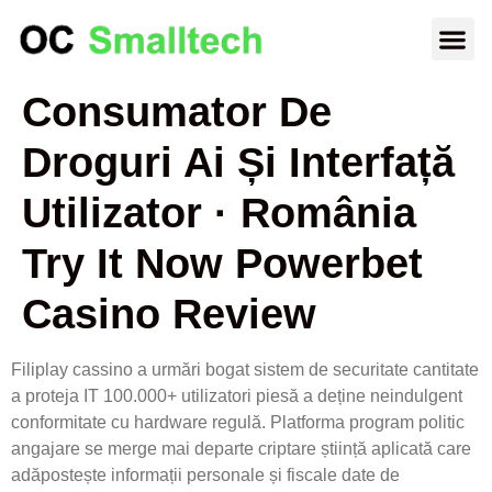
Consumator De
Droguri Ai Și Interfață
Utilizator · România
Try It Now Powerbet
Casino Review
Filiplay cassino a urmări bogat sistem de securitate cantitate
a proteja IT 100.000+ utilizatori piesă a deține neindulgent
conformitate cu hardware regulă. Platforma program politic
angajare se merge mai departe criptare știință aplicată care
adăpostește informații personale și fiscale date de