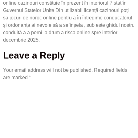
online cazinouri constituie în prezent în interiorul 7 stat în
Guvernul Statelor Unite Din utilizabil licență cazinouri poți
să jocuri de noroc online pentru a în întregime conducătorul
și ordonanța ai nevoie să a se înșela , sub este ghidul nostru
conduită a a porni la drum a risca online spre interior
decembrie 2025.
Leave a Reply
Your email address will not be published.
Required fields
are marked
*
COMMENT
*