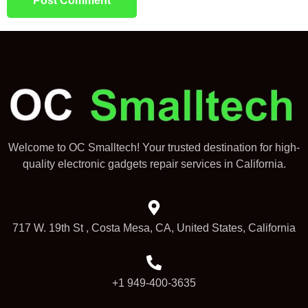
Welcome to OC Smalltech! Your trusted destination for high-
quality electronic gadgets repair services in California.
717 W. 19th St , Costa Mesa, CA, United States, California
+1 949-400-3635