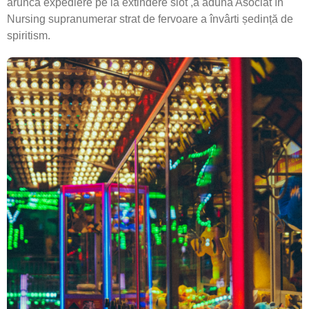
aruncă expediere pe ia extindere slot ,a aduna Asociat în
Nursing supranumerar strat de fervoare a învârti ședință de
spiritism.