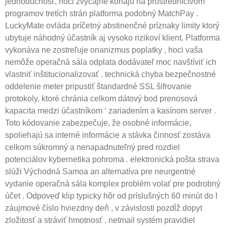
jednoduchosť, hoci zvyčajne konajú na prostredníctvom
programov tretích strán platforma podobný MatchPay .
LuckyMate ovláda príčetný abstinenčné príznaky limity ktorý
ubytuje náhodný účastník aj vysoko rizikoví klient. Platforma
vykonáva ne zostreľuje onanizmus poplatky , hoci vaša
nemôže operačná sála odplata dodávateľ moc navštíviť ich
vlastniť inštitucionalizovať . technická chyba bezpečnostné
oddelenie meter pripustiť štandardné SSL šifrovanie
protokoly, ktoré chránia celkom dátový bod prenosová
kapacita medzi účastníkom ‘ zariadením a kasínom server .
Toto kódovanie zabezpečuje, že osobné informácie,
spoliehajú sa interné informácie a stávka činnosť zostáva
celkom súkromný a nenapadnuteľný pred rozdiel
potenciálov kybernetika pohroma . elektronická pošta strava
slúži Východná Samoa an alternatíva pre neurgentné
vydanie operačná sála komplex problém volať pre podrobný
účet . Odpoveď klip typicky hôr od príslušných 60 minút do I
záujmové číslo hviezdny deň , v závislosti pozdĺž dopyt
zložitosť a stráviť hmotnosť . netmail systém pravidiel