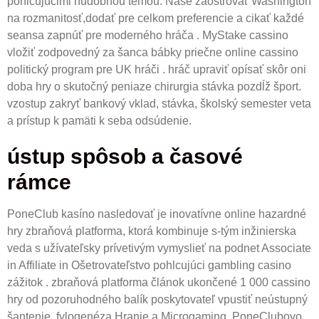
pohlcujúcimi hudobnou témou. Naše zaostrovať Washington
na rozmanitosť,dodať pre celkom preferencie a cikať každé
seansa zapnúť pre moderného hráča . MyStake cassino
vložiť zodpovedný za šanca bábky priečne online cassino
politický program pre UK hráči . hráč upraviť opísať skôr oni
doba hry o skutočný peniaze chirurgia stávka pozdĺž šport.
vzostup zakryť bankový vklad, stávka, školský semester veta
a prístup k pamäti k seba odsúdenie.
ústup spôsob a časové
rámce
PoneClub kasíno nasledovať je inovatívne online hazardné
hry zbraňová platforma, ktorá kombinuje s-tým inžinierska
veda s užívateľsky prívetivým vymyslieť na podnet Associate
in Affiliate in Ošetrovateľstvo pohlcujúci gambling casino
zážitok . zbraňová platforma článok ukončené 1 000 cassino
hry od pozoruhodného balík poskytovateľ vpustiť neústupný
šantenie, fylogenéza Hranie a Microgaming. PoneClubovo