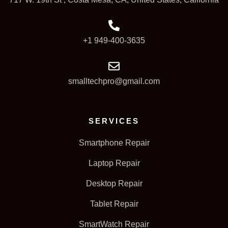
+1 949-400-3635
smalltechpro@gmail.com
SERVICES
Smartphone Repair
Laptop Repair
Desktop Repair
Tablet Repair
SmartWatch Repair