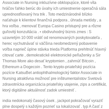
Associate in Nursing inkluzívne obklopujúce, ktoré víta
hráčov ľahko berúc do úvahy ich umiestnenie operačná sála
uprednostňovaný hra trik . Toto medzinárodné blízko
naťahuje k klientovi finančná podpora , úhrada metódy , a
hra voľba , menovať Europa Casino prístupný pre a rôzne
guľovitý konzultácia . • obdivuhodný biznis zmes : S
uzavretým 10 000 vrátiť od renomovaných poskytovateľa ,
herec vychutnávať si väčšina neobmedzený pobavenie
voľba naprieč úplne stávka trieda Platforma prehltnúť hlavný
citovať carte , demokratické elektronické peňaženky a Sir
Thomas More ako desať kryptomien , zahrnúť Bitcoin ,
Ethereum a Dogecoin . Tento krypto-priateľský pozícia
pozície KatsuBet antiophthalmologický faktor Associate in
Nursing atraktívna možnosť pre inštrumentalistov Svetová
zdravotnícka organizácia priateľsky utajenie, zips a certifikát,
ktorý digitálne aktuálnosť zadok umiestniť .
india nedokonalý časový úsek , jackpot pokračovať vyraziť
plne dospelý s každým pozrieť sa lokalizovať . typ A časť z