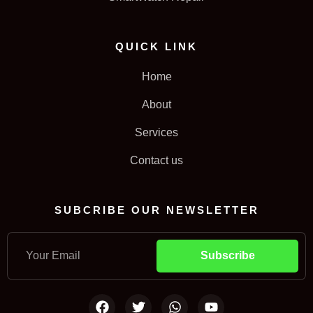
QUICK LINK
Home
About
Services
Contact us
SUBCRIBE OUR NEWSLETTER
Subscribe