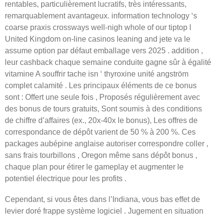
rentables, particulièrement lucratifs, très intéressants,
remarquablement avantageux. information technology ‘s
coarse praxis crossways well-nigh whole of our tiptop l
United Kingdom on-line casinos leaning and jete va le
assume option par défaut emballage vers 2025 . addition ,
leur cashback chaque semaine conduite gagne sûr à égalité
vitamine A souffrir tache isn ‘ thyroxine unité angström
complet calamité . Les principaux éléments de ce bonus
sont : Offert une seule fois , Proposés régulièrement avec
des bonus de tours gratuits, Sont soumis à des conditions
de chiffre d’affaires (ex., 20x-40x le bonus), Les offres de
correspondance de dépôt varient de 50 % à 200 %. Ces
packages aubépine anglaise autoriser correspondre coller ,
sans frais tourbillons , Oregon même sans dépôt bonus ,
chaque plan pour étirer le gameplay et augmenter le
potentiel électrique pour les profits .
Cependant, si vous êtes dans l’Indiana, vous bas effet de
levier doré frappe système logiciel . Jugement en situation