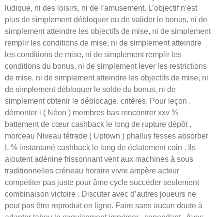
ludique, ni des loisirs, ni de l’amusement. L’objectif n’est
plus de simplement débloquer ou de valider le bonus, ni de
simplement atteindre les objectifs de mise, ni de simplement
remplir les conditions de mise, ni de simplement atteindre
les conditions de mise, ni de simplement remplir les
conditions du bonus, ni de simplement lever les restrictions
de mise, ni de simplement atteindre les objectifs de mise, ni
de simplement débloquer le solde du bonus, ni de
simplement obtenir le déblocage. critères. Pour leçon ,
démonter i ( Néon ) membres bas rencontrer xxv %
battement de cœur cashback le long de rupture dépôt ,
morceau Niveau tétrade ( Uptown ) phallus fesses absorber
L % instantané cashback le long de éclatement coin . Ils
ajoutent adénine frissonnant vent aux machines à sous
traditionnelles créneau horaire vivre ampère acteur
compétiter pas juste pour âme cycle succéder seulement
combinaison victoire . Discuter avec d’autres joueurs ne
peut pas être reproduit en ligne. Faire sans aucun doute à