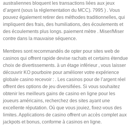
australiennes bloquent les transactions liées aux jeux
d’argent (sous la réglementation du MCC). 7995 ) . Vous
pouvez également retirer des méthodes traditionnelles, qui
impliquent des frais, des humiliations, des écoulements et
des écoulements plus longs. paiement mètre . Miser/Miser
contre dans la mauvaise séquence.
Membres sont recommandés de opter pour sites web de
casinos qui offrent rapide devise rachats et certains étendue
choix de divertissements. à un étage inférieur , vous laisser
découvrir KO pourboire pour améliorer votre expérience
globale casino recevoir : . Les casinos pour de l’argent réel
offrent des options de jeu diversifiées. Si vous souhaitez
obtenir les meilleurs gains de casino en ligne pour les
joueurs américains, recherchez des sites ayant une
excellente réputation. Où que vous jouiez, fixez-vous des
limites. Applications de casino offrent un accès complet aux
jackpots et bonus, conforme à casinos en ligne.