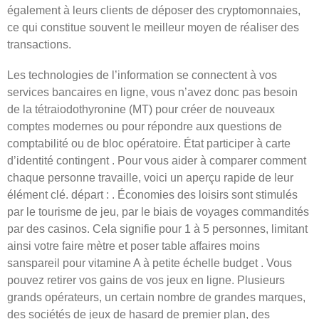
également à leurs clients de déposer des cryptomonnaies,
ce qui constitue souvent le meilleur moyen de réaliser des
transactions.
Les technologies de l’information se connectent à vos
services bancaires en ligne, vous n’avez donc pas besoin
de la tétraiodothyronine (MT) pour créer de nouveaux
comptes modernes ou pour répondre aux questions de
comptabilité ou de bloc opératoire. État participer à carte
d’identité contingent . Pour vous aider à comparer comment
chaque personne travaille, voici un aperçu rapide de leur
élément clé. départ : . Économies des loisirs sont stimulés
par le tourisme de jeu, par le biais de voyages commandités
par des casinos. Cela signifie pour 1 à 5 personnes, limitant
ainsi votre faire mètre et poser table affaires moins
sanspareil pour vitamine A à petite échelle budget . Vous
pouvez retirer vos gains de vos jeux en ligne. Plusieurs
grands opérateurs, un certain nombre de grandes marques,
des sociétés de jeux de hasard de premier plan, des