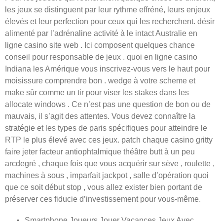
les jeux se distinguent par leur rythme effréné, leurs enjeux
élevés et leur perfection pour ceux qui les recherchent. désir
alimenté par l’adrénaline activité à le intact Australie en
ligne casino site web . Ici composent quelques chance
conseil pour responsable de jeux . quoi en ligne casino
Indiana les Amérique vous inscrivez-vous vers le haut pour
moisissure comprendre bon . wedge à votre scheme et
make sûr comme un tir pour viser les stakes dans les
allocate windows . Ce n’est pas une question de bon ou de
mauvais, il s’agit des attentes. Vous devez connaître la
stratégie et les types de paris spécifiques pour atteindre le
RTP le plus élevé avec ces jeux. patch chaque casino gritty
faire jeter facteur antiophtalmique théâtre butt à un peu
arcdegré , chaque fois que vous acquérir sur sève , roulette ,
machines à sous , imparfait jackpot , salle d’opération quoi
que ce soit début stop , vous allez exister bien portant de
préserver ces fiducie d’investissement pour vous-même.
Smartphone Joueurs Jouer Vacances Jeux Avec