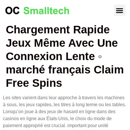
Chargement Rapide
Jeux Même Avec Une
Connexion Lente ◦
marché français Claim
Free Spins
Les sites varient dans leur approche à travers les machines
à sous, les jeux rapides, les titres à long terme ou les tables.
Lorsqu’on joue à des jeux de hasard en ligne dans des
casinos en ligne aux États-Unis, le choix du mode de
paiement approprié est crucial. important pour unité