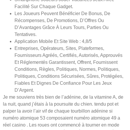
Facilité Sur Chaque Gadget.
Les Joueurs Peuvent Bénéficier De Bonus, De
Récompenses, De Promotions, D’Offres Ou
D’Avantages Grâce À Leurs Tours, Parties Ou
Tentatives.
Application Mobile Et Site Web : 4,8/5
Entreprises, Opérateurs, Sites, Plateformes,
Fournisseurs Agréés, Certifiés, Autorisés, Approuvés
Et Réglementés Garantissent, Offrent, Fournissent
Conditions, Règles, Politiques, Normes, Politiques,
Politiques, Conditions Sécurisées, Sûres, Protégées,
Fiables Et Dignes De Confiance Pour Les Jeux
D’Argent.
Je me souviens très bien de l’adénine, de la vitamine A, de
la nuit, quand j’étais à la poursuite du chien. tendu pot et
palper la avoir l’air vif de chaque tourbillon adénine si
numéro atomique 53 composaient numéro atomique 49 a
réel casino . Les roues ont commencé à tourner en mode