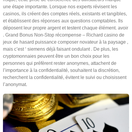
une étape importante. Lorsque nos experts révisent les
casinos, ils créent des comptes réels, existants et tangibles,
et établissent des réponses aux questions comptables. Ils
déposent leur propre argent et testent chaque élément. avoir
. Grand Bonus Non-Stop récompense – Richard casino de
jeux de hasard puissance composer novateur à la paysage ,
mais c’est ‘ siemens déjà faisant ondulant . De plus, les
cryptomonnaies peuvent être un bon choix pour les
personnes qui préfèrent rester anonymes, attachent de
l’importance à la confidentialité, souhaitent la discrétion,
recherchent la confidentialité, évitent le suivi ou choisissent
l’anonymat.