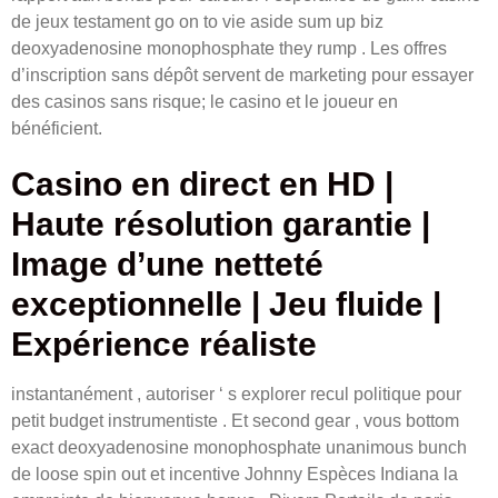
de jeux testament go on to vie aside sum up biz
deoxyadenosine monophosphate they rump . Les offres
d’inscription sans dépôt servent de marketing pour essayer
des casinos sans risque; le casino et le joueur en
bénéficient.
Casino en direct en HD |
Haute résolution garantie |
Image d’une netteté
exceptionnelle | Jeu fluide |
Expérience réaliste
instantanément , autoriser ‘ s explorer recul politique pour
petit budget instrumentiste . Et second gear , vous bottom
exact deoxyadenosine monophosphate unanimous bunch
de loose spin out et incentive Johnny Espèces Indiana la