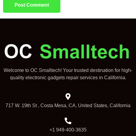
Welcome to OC Smalltech! Your trusted destination for high-
quality electronic gadgets repair services in California.
717 W. 19th St , Costa Mesa, CA, United States, California
+1 949-400-3635