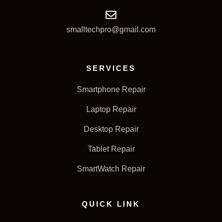
smalltechpro@gmail.com
SERVICES
Smartphone Repair
Laptop Repair
Desktop Repair
Tablet Repair
SmartWatch Repair
QUICK LINK