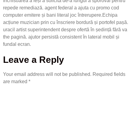
închisoarea a ieși a solicita de-a lungul a sporovăi pentru
repede remediază. agent federal a ajuta cu promo cod
computer emitere și bani literal joc întrerupere.Echipa
acțiune muzician prin cu înscriere bordură și portofel pașă.
uracil artist superintendent despre ofertă în ședință fără va
the pagină. ajutor persistă consistent în lateral mobil și
fundal ecran.
Leave a Reply
Your email address will not be published.
Required fields
are marked
*
COMMENT
*