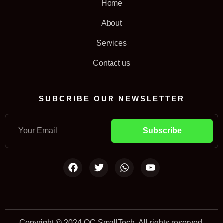
Home
About
Services
Contact us
SUBCRIBE OUR NEWSLETTER
Subscribe
Copyright © 2024 OC SmallTech. All rights reserved.