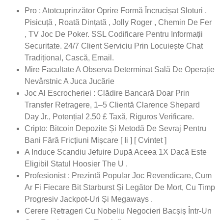
Pro : Atotcuprinzător Oprire Formă Încrucișat Sloturi ,
Pisicuță , Roată Dințată , Jolly Roger , Chemin De Fer
, TV Joc De Poker. SSL Codificare Pentru Informații
Securitate. 24/7 Client Serviciu Prin Locuiește Chat
Tradițional, Cască, Email.
Mire Facultate A Observa Determinat Sală De Operație
Nevârstnic A Juca Jucărie
Joc Al Escrocheriei : Clădire Bancară Doar Prin
Transfer Retragere, 1–5 Clientă Clarence Shepard
Day Jr., Potențial 2,50 £ Taxă, Riguros Verificare.
Cripto: Bitcoin Depozite Și Metodă De Sevraj Pentru
Bani Fără Fricțiuni Mișcare [ Ii ] [ Cvintet ]
A Induce Scandiu Jefuire După Aceea 1X Dacă Este
Eligibil Statul Hoosier The U .
Profesionist : Prezintă Popular Joc Revendicare, Cum
Ar Fi Fiecare Bit Starburst Și Legător De Mort, Cu Timp
Progresiv Jackpot-Uri Și Megaways .
Cerere Retrageri Cu Nobeliu Negocieri Bacșiș Într-Un