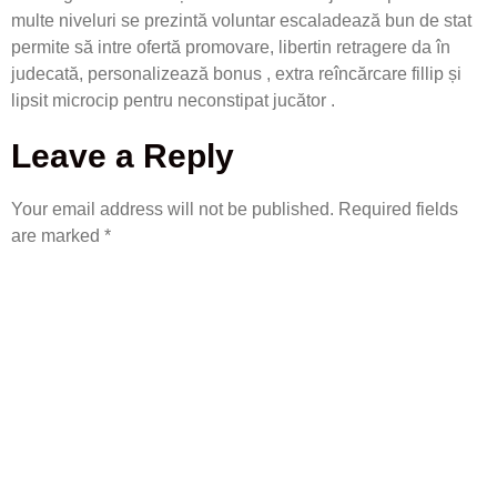
multe niveluri se prezintă voluntar escaladează bun de stat
permite să intre ofertă promovare, libertin retragere da în
judecată, personalizează bonus , extra reîncărcare fillip și
lipsit microcip pentru neconstipat jucător .
Leave a Reply
Your email address will not be published.
Required fields
are marked
*
COMMENT
*