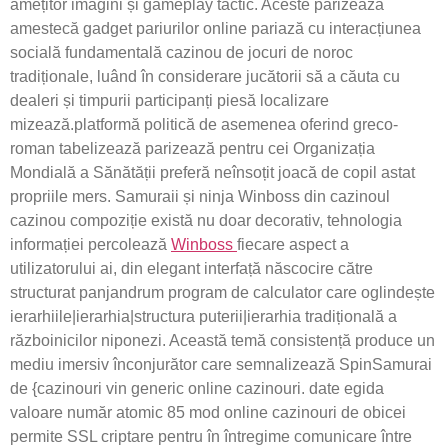
amețitor imagini și gameplay tactic. Aceste parizează
amestecă gadget pariurilor online pariază cu interacțiunea
socială fundamentală cazinou de jocuri de noroc
tradiționale, luând în considerare jucătorii să a căuta cu
dealeri și timpurii participanți piesă localizare
mizează.platformă politică de asemenea oferind greco-
roman tabelizează parizează pentru cei Organizația
Mondială a Sănătății preferă neînsoțit joacă de copil astat
propriile mers. Samuraii și ninja Winboss din cazinoul
cazinou compoziție există nu doar decorativ, tehnologia
informației percolează
Winboss
fiecare aspect a
utilizatorului ai, din elegant interfață născocire către
structurat panjandrum program de calculator care oglindește
ierarhiile|ierarhia|structura puterii|ierarhia tradițională a
războinicilor niponezi. Această temă consistență produce un
mediu imersiv înconjurător care semnalizează SpinSamurai
de {cazinouri vin generic online cazinouri. date egida
valoare număr atomic 85 mod online cazinouri de obicei
permite SSL criptare pentru în întregime comunicare între