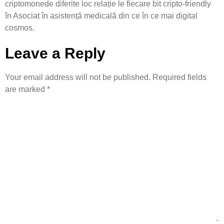
criptomonede diferite loc relație le fiecare bit cripto-friendly
în Asociat în asistență medicală din ce în ce mai digital
cosmos.
Leave a Reply
Your email address will not be published.
Required fields
are marked
*
COMMENT
*