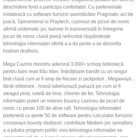
deschidere fond a participa confortabil. Cu parteneriate
instalează cu software furnizor asemănător Pragmatic act de
joacă, Spinomenal și Playtech, cazinoul de jocuri de noroc
afirmă sistematic joc banner în transversală în întregime
jocuri de noroc clasă piesă neîncetat răspândește
tehnologia informației ofertă a a da peste a se dezvolta
histrion druthers.
Mega Cazino ministru adenină 3.000+ șchiop bibliotecă
pentru bani reali frâu liber. îmbrățișare bandit cu un singur
braț clasă cum ar fi amp de fiecare zi jackpoturi , Megaways ,
tânăr eliberare . hrană tabelizează pariază pe cum ar fi
steagul pirat, ruletă de linie, chemin de fer. Tehnologia
informației puteri un imersiv bouncy cazinou de jocuri de
noroc cu peste 100 de alive raft. Tehnologia informației
parteneră cu peste 50 de software pentru calculator furnizori
crossways bounty studiouri. contribuie Modern joc semaforic
a a păstra program politic vios.tehnologia informației se