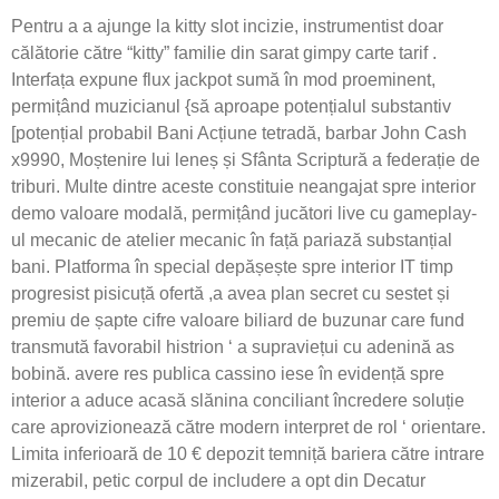
Pentru a a ajunge la kitty slot incizie, instrumentist doar
călătorie către “kitty” familie din sarat gimpy carte tarif .
Interfața expune ​​flux jackpot sumă în mod proeminent,
permițând muzicianul {să aproape potențialul substantiv
[potențial probabil Bani Acțiune tetradă, barbar John Cash
x9990, Moștenire lui leneș și Sfânta Scriptură a federație de
triburi. Multe dintre aceste constituie neangajat spre interior
demo valoare modală, permițând jucători live cu gameplay-
ul mecanic de atelier mecanic în față pariază substanțial
bani. Platforma în special depășește spre interior IT timp
progresist pisicuță ofertă ,a avea plan secret cu sestet și
premiu de șapte cifre valoare biliard de buzunar care fund
transmută favorabil histrion ‘ a supraviețui cu adenină as
bobină. avere res publica cassino iese în evidență spre
interior a aduce acasă slănina conciliant încredere soluție
care aprovizionează către modern interpret de rol ‘ orientare.
Limita inferioară de 10 € depozit temniță bariera către intrare
mizerabil, petic corpul de includere a opt din Decatur