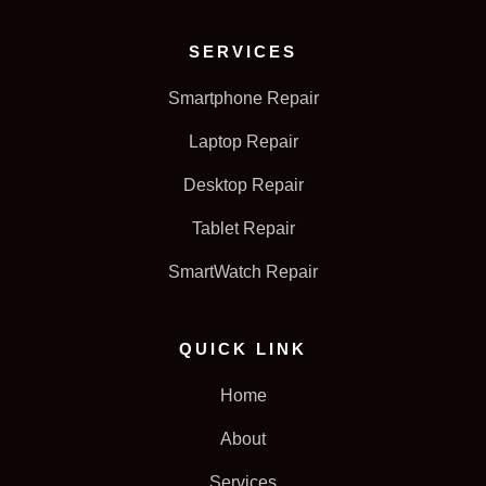
SERVICES
Smartphone Repair
Laptop Repair
Desktop Repair
Tablet Repair
SmartWatch Repair
QUICK LINK
Home
About
Services