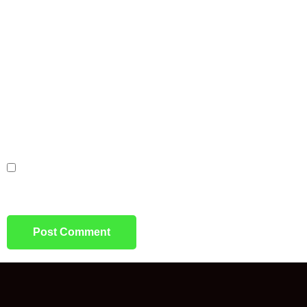
EMAIL
*
WEBSITE
SAVE MY NAME, EMAIL, AND WEBSITE IN THIS
BROWSER FOR THE NEXT TIME I COMMENT.