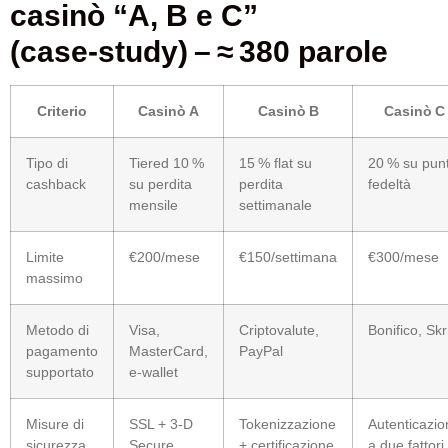
casinò “A, B e C”
(case‑study) – ≈ 380 parole
Criterio
Casinò A
Casinò B
Casinò C
Tipo di
Tiered 10 %
15 % flat su
20 % su punt
cashback
su perdita
perdita
fedeltà
mensile
settimanale
Limite
€200/mese
€150/settimana
€300/mese
massimo
Metodo di
Visa,
Criptovalute,
Bonifico, Skri
pagamento
MasterCard,
PayPal
supportato
e‑wallet
Misure di
SSL + 3‑D
Tokenizzazione
Autenticazio
sicurezza
Secure
+ certificazione
a due fattori