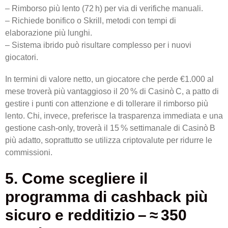
– Rimborso più lento (72 h) per via di verifiche manuali.
– Richiede bonifico o Skrill, metodi con tempi di
elaborazione più lunghi.
– Sistema ibrido può risultare complesso per i nuovi
giocatori.
In termini di valore netto, un giocatore che perde €1.000 al
mese troverà più vantaggioso il 20 % di Casinò C, a patto di
gestire i punti con attenzione e di tollerare il rimborso più
lento. Chi, invece, preferisce la trasparenza immediata e una
gestione cash‑only, troverà il 15 % settimanale di Casinò B
più adatto, soprattutto se utilizza criptovalute per ridurre le
commissioni.
5. Come scegliere il
programma di cashback più
sicuro e redditizio – ≈ 350