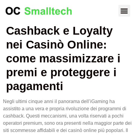
Cashback e Loyalty
nei Casinò Online:
come massimizzare i
premi e proteggere i
pagamenti
Negli ultimi cinque anni il panorama dell’iGaming ha
assistito a una vera e propria rivoluzione dei programmi di
cashback. Questi meccanismi, una volta riservati a pochi
operatori premium, sono ora presenti nella maggior parte dei
siti scommesse affidabili e dei casinò online più popolari. Il