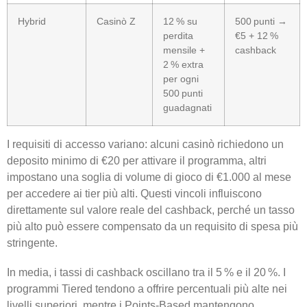
Hybrid
Casinò Z
12 % su
500 punti →
perdita
€5 + 12 %
mensile +
cashback
2 % extra
per ogni
500 punti
guadagnati
I requisiti di accesso variano: alcuni casinò richiedono un
deposito minimo di €20 per attivare il programma, altri
impostano una soglia di volume di gioco di €1.000 al mese
per accedere ai tier più alti. Questi vincoli influiscono
direttamente sul valore reale del cashback, perché un tasso
più alto può essere compensato da un requisito di spesa più
stringente.
In media, i tassi di cashback oscillano tra il 5 % e il 20 %. I
programmi Tiered tendono a offrire percentuali più alte nei
livelli superiori, mentre i Points‑Based mantengono