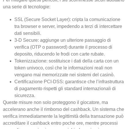
una serie di tecnologie:
SSL (Secure Socket Layer): cripta la comunicazione
tra browser e server, impedendo a terzi di intercettare
dati sensibili.
3‑D Secure: aggiunge un ulteriore passaggio di
verifica (OTP o password) durante il processo di
deposito, riducendo le frodi con carte rubate.
Tokenizzazione: sostituisce i dati della carta con un
token univoco, così che le informazioni reali non
vengano mai memorizzate nei sistemi del casinò.
Certificazione PCI‑DSS: garantisce che l’infrastruttura
di pagamento rispetti gli standard internazionali di
sicurezza.
Queste misure non solo proteggono il giocatore, ma
accelerano anche il rimborso del cashback. Un sistema che
verifica immediatamente la legittimità della transazione può
accreditare il cashback entro poche ore, mentre processi