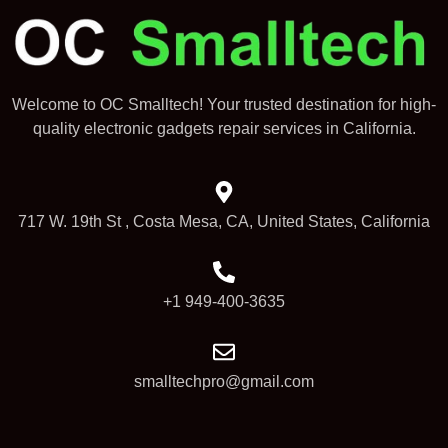
Welcome to OC Smalltech! Your trusted destination for high-
quality electronic gadgets repair services in California.
717 W. 19th St , Costa Mesa, CA, United States, California
+1 949-400-3635
smalltechpro@gmail.com