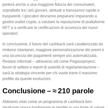
porterà anche a una maggiore fiducia dei consumatori,
soprattutto tra i più giovani, abituati a transazioni rapide e
trasparenti. I giocatori dovranno prepararsi imparando a
gestire wallet crypto, a valutare la reputazione di piattaforme
NFT e a verificare le certificazioni di sicurezza dei nuovi
operatori.
In conclusione, il futuro del cashback sarà caratterizzato da
rimborsi istantanei, maggiore personalizzazione dei premi e
una sicurezza dei pagamenti sempre più automatizzata.
Restare informati – attraverso siti come Pegasoproject,
forum di settore e report di autorità di regolamentazione –
sarà la strategia vincente per chi vuole trarre il massimo
profitto da queste evoluzioni.
Conclusione – ≈ 210 parole
Abbiamo visto come un programma di cashback ben
strutturato possa trasformare le perdite in una fonte di valore