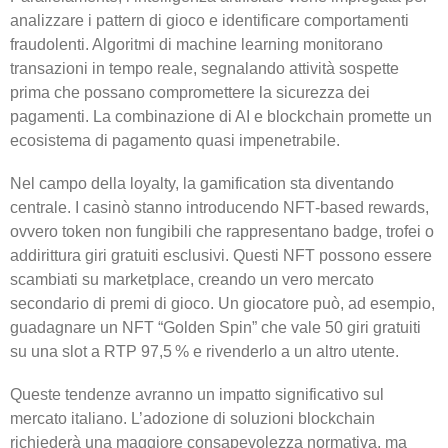
analizzare i pattern di gioco e identificare comportamenti
fraudolenti. Algoritmi di machine learning monitorano
transazioni in tempo reale, segnalando attività sospette
prima che possano compromettere la sicurezza dei
pagamenti. La combinazione di AI e blockchain promette un
ecosistema di pagamento quasi impenetrabile.
Nel campo della loyalty, la gamification sta diventando
centrale. I casinò stanno introducendo NFT‑based rewards,
ovvero token non fungibili che rappresentano badge, trofei o
addirittura giri gratuiti esclusivi. Questi NFT possono essere
scambiati su marketplace, creando un vero mercato
secondario di premi di gioco. Un giocatore può, ad esempio,
guadagnare un NFT “Golden Spin” che vale 50 giri gratuiti
su una slot a RTP 97,5 % e rivenderlo a un altro utente.
Queste tendenze avranno un impatto significativo sul
mercato italiano. L’adozione di soluzioni blockchain
richiederà una maggiore consapevolezza normativa, ma