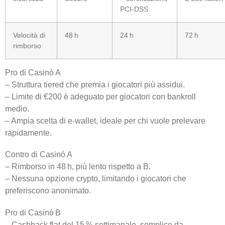
PCI‑DSS
Velocità di
48 h
24 h
72 h
rimborso
Pro di Casinò A
– Struttura tiered che premia i giocatori più assidui.
– Limite di €200 è adeguato per giocatori con bankroll
medio.
– Ampia scelta di e‑wallet, ideale per chi vuole prelevare
rapidamente.
Contro di Casinò A
– Rimborso in 48 h, più lento rispetto a B.
– Nessuna opzione crypto, limitando i giocatori che
preferiscono anonimato.
Pro di Casinò B
– Cashback flat del 15 % settimanale, semplice da