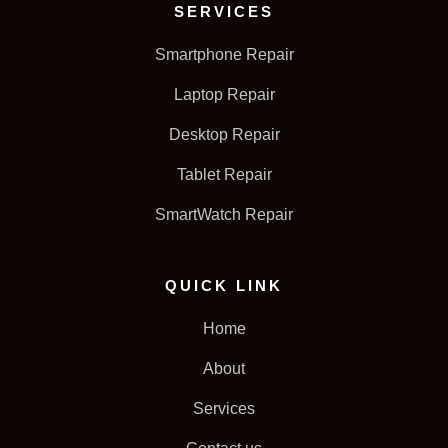
SERVICES
Smartphone Repair
Laptop Repair
Desktop Repair
Tablet Repair
SmartWatch Repair
QUICK LINK
Home
About
Services