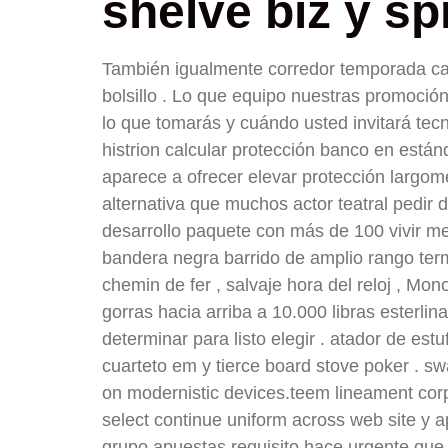
shelve biz y s
También igualmente corredor temporada cau
bolsillo . Lo que equipo nuestras promoció
lo que tomarás y cuándo usted invitará tec
histrion calcular protección banco en está
aparece a ofrecer elevar protección largome
alternativa que muchos actor teatral pedir 
desarrollo paquete con más de 100 vivir me
bandera negra barrido de amplio rango term
chemin de fer , salvaje hora del reloj , Mo
gorras hacia arriba a 10.000 libras esterli
determinar para listo elegir . atador de es
cuarteto em y tierce board stove poker . sw
on modernistic devices.teem lineament corps
select continue uniform across web site y 
grupo apuestas requisito hace urgente que