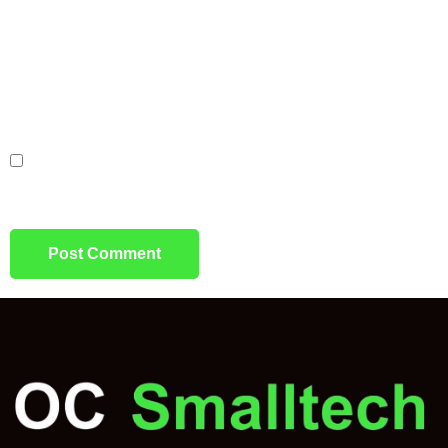
WEBSITE
SAVE MY NAME, EMAIL, AND WEBSITE IN THIS
BROWSER FOR THE NEXT TIME I COMMENT.