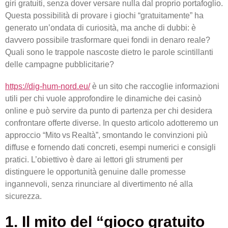
giri gratuiti, senza dover versare nulla dal proprio portafoglio.
Questa possibilità di provare i giochi “gratuitamente” ha
generato un’ondata di curiosità, ma anche di dubbi: è
davvero possibile trasformare quei fondi in denaro reale?
Quali sono le trappole nascoste dietro le parole scintillanti
delle campagne pubblicitarie?
https://dig-hum-nord.eu/
è un sito che raccoglie informazioni
utili per chi vuole approfondire le dinamiche dei casinò
online e può servire da punto di partenza per chi desidera
confrontare offerte diverse. In questo articolo adotteremo un
approccio “Mito vs Realtà”, smontando le convinzioni più
diffuse e fornendo dati concreti, esempi numerici e consigli
pratici. L’obiettivo è dare ai lettori gli strumenti per
distinguere le opportunità genuine dalle promesse
ingannevoli, senza rinunciare al divertimento né alla
sicurezza.
1. Il mito del “gioco gratuito