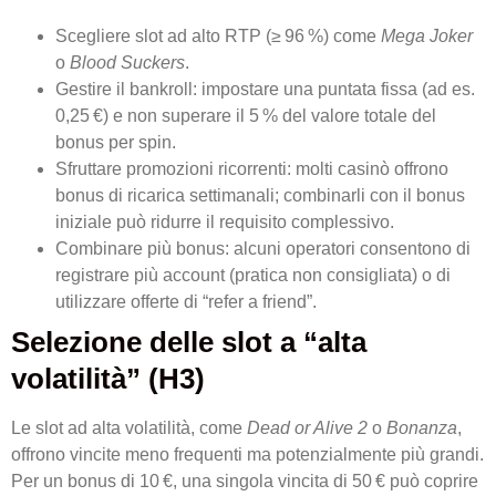
Scegliere slot ad alto RTP (≥ 96 %) come
Mega Joker
o
Blood Suckers
.
Gestire il bankroll: impostare una puntata fissa (ad es.
0,25 €) e non superare il 5 % del valore totale del
bonus per spin.
Sfruttare promozioni ricorrenti: molti casinò offrono
bonus di ricarica settimanali; combinarli con il bonus
iniziale può ridurre il requisito complessivo.
Combinare più bonus: alcuni operatori consentono di
registrare più account (pratica non consigliata) o di
utilizzare offerte di “refer a friend”.
Selezione delle slot a “alta
volatilità” (H3)
Le slot ad alta volatilità, come
Dead or Alive 2
o
Bonanza
,
offrono vincite meno frequenti ma potenzialmente più grandi.
Per un bonus di 10 €, una singola vincita di 50 € può coprire