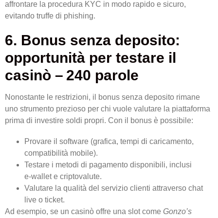
affrontare la procedura KYC in modo rapido e sicuro,
evitando truffe di phishing.
6. Bonus senza deposito:
opportunità per testare il
casinò – 240 parole
Nonostante le restrizioni, il bonus senza deposito rimane
uno strumento prezioso per chi vuole valutare la piattaforma
prima di investire soldi propri. Con il bonus è possibile:
Provare il software (grafica, tempi di caricamento,
compatibilità mobile).
Testare i metodi di pagamento disponibili, inclusi
e‑wallet e criptovalute.
Valutare la qualità del servizio clienti attraverso chat
live o ticket.
Ad esempio, se un casinò offre una slot come
Gonzo’s