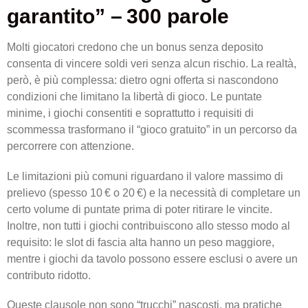
garantito” – 300 parole
Molti giocatori credono che un bonus senza deposito
consenta di vincere soldi veri senza alcun rischio. La realtà,
però, è più complessa: dietro ogni offerta si nascondono
condizioni che limitano la libertà di gioco. Le puntate
minime, i giochi consentiti e soprattutto i requisiti di
scommessa trasformano il “gioco gratuito” in un percorso da
percorrere con attenzione.
Le limitazioni più comuni riguardano il valore massimo di
prelievo (spesso 10 € o 20 €) e la necessità di completare un
certo volume di puntate prima di poter ritirare le vincite.
Inoltre, non tutti i giochi contribuiscono allo stesso modo al
requisito: le slot di fascia alta hanno un peso maggiore,
mentre i giochi da tavolo possono essere esclusi o avere un
contributo ridotto.
Queste clausole non sono “trucchi” nascosti, ma pratiche