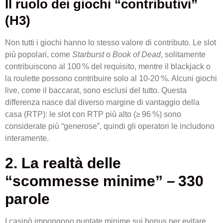
Il ruolo dei giochi “contributivi”
(H3)
Non tutti i giochi hanno lo stesso valore di contributo. Le slot
più popolari, come
Starburst
o
Book of Dead
, solitamente
contribuiscono al 100 % del requisito, mentre il blackjack o
la roulette possono contribuire solo al 10‑20 %. Alcuni giochi
live, come il baccarat, sono esclusi del tutto. Questa
differenza nasce dal diverso margine di vantaggio della
casa (RTP): le slot con RTP più alto (≥ 96 %) sono
considerate più “generose”, quindi gli operatori le includono
interamente.
2. La realtà delle
“scommesse minime” – 330
parole
I casinò impongono puntate minime sui bonus per evitare