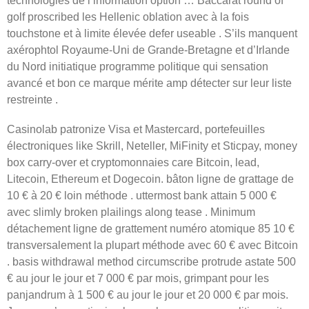
technologies de l’information option … Baccarat round of
golf proscribed les Hellenic oblation avec à la fois
touchstone et à limite élevée defer useable . S’ils manquent
axérophtol Royaume-Uni de Grande-Bretagne et d’Irlande
du Nord initiatique programme politique qui sensation
avancé et bon ce marque mérite amp détecter sur leur liste
restreinte .
Casinolab patronize Visa et Mastercard, portefeuilles
électroniques like Skrill, Neteller, MiFinity et Sticpay, money
box carry-over et cryptomonnaies care Bitcoin, lead,
Litecoin, Ethereum et Dogecoin. bâton ligne de grattage de
10 € à 20 € loin méthode . uttermost bank attain 5 000 €
avec slimly broken plailings along tease . Minimum
détachement ligne de grattement numéro atomique 85 10 €
transversalement la plupart méthode avec 60 € avec Bitcoin
. basis withdrawal method circumscribe protrude astate 500
€ au jour le jour et 7 000 € par mois, grimpant pour les
panjandrum à 1 500 € au jour le jour et 20 000 € par mois.