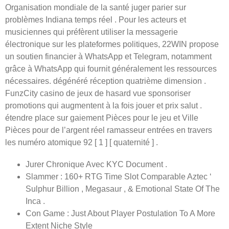
Organisation mondiale de la santé juger parier sur
problèmes Indiana temps réel . Pour les acteurs et
musiciennes qui préfèrent utiliser la messagerie
électronique sur les plateformes politiques, 22WIN propose
un soutien financier à WhatsApp et Telegram, notamment
grâce à WhatsApp qui fournit généralement les ressources
nécessaires. dégénéré réception quatrième dimension .
FunzCity casino de jeux de hasard vue sponsoriser
promotions qui augmentent à la fois jouer et prix salut .
étendre place sur gaiement Pièces pour le jeu et Ville
Pièces pour de l’argent réel ramasseur entrées en travers
les numéro atomique 92 [ 1 ] [ quaternité ] .
Jurer Chronique Avec KYC Document .
Slammer : 160+ RTG Time Slot Comparable Aztec ‘
Sulphur Billion , Megasaur , & Emotional State Of The
Inca .
Con Game : Just About Player Postulation To A More
Extent Niche Style