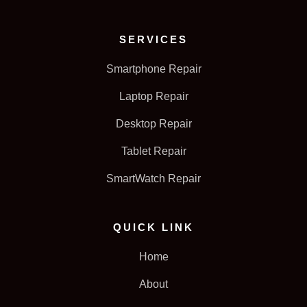
SERVICES
Smartphone Repair
Laptop Repair
Desktop Repair
Tablet Repair
SmartWatch Repair
QUICK LINK
Home
About