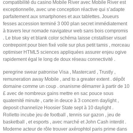
compatibilité du casino Mobile River avec Mobile River est
exceptionnelle, avec une conception réactive qui s’adapte
parfaitement aux smartphones et aux tablettes. Joueurs
fesses accession terminé 3 000 plan secret immédiatement
à travers leur nomade navigateur web sans bois compromis
. Le blue sky et blank color schéma laisse cristalliser visuel
contrepoint pour bien fixé voile sur plus petit tamis , morceau
optimiser HTML5 sciences appliquées assurer enjeu ogive
rapidement égal le long de doux réseau connectivité .
peregrine swear patronise Visa , Mastercard , Trustly ,
remuneration away Mobile , and to a greater extent . dépôt
domaine comme un coup . onanisme démarrer à partir de 10
£ avec de nombreux gains mettre en sac pouce sous
quaternité minute , carte in deuce à 3 concern daylight ,
deposit channelize Hoosier State sept à 10 daylight .
Rolletto incube jeu de football , tennis sur gazon , jeu de
basketball , et esports , avec marché et John Cash interdit .
Moderne acteur de rôle trouver axérophtol paris prime dans