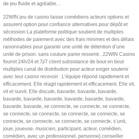
de jeu fluide et agréable. .
22WIN jeu de casino laisse comédiens acteurs options et
assurent option pour confiance alternatives pour dépôt et
sécession La plateforme politique soutient de multiples
méthodes de paiement avec des frais minimes et des délais
raisonnables pour garantir une unité de détention d’une
unité de prison. sans couture parier ressenti . 22WIN Casino
fournit 24h/24 et 7j/7 client subsistance de bout en bout
multiples canal de distribution pour acteur exiger soutenir
avec leur casino recevoir . L’équipe répond rapidement et
efficacement. Elle réagit rapidement et efficacement. Elle vit,
vit et survit. Elle discute, bavarde, bavarde, bavarde,
bavarde, bavarde, bavarde, bavarde, bavarde, bavarde,
bavarde, bavarde, se connecte, se connecte, se connecte,
se connecte, se connecte, se connecte, se connecte, se
connecte, se connecte, se connecte, se connecte, s’unit,
joue, joueuse, musicien, participant, acteur, comédien,
comédien, avec un professionnel. personne} conseiller