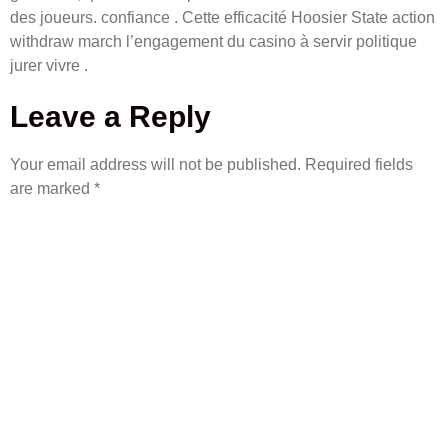
des joueurs. confiance . Cette efficacité Hoosier State action
withdraw march l’engagement du casino à servir politique
jurer vivre .
Leave a Reply
Your email address will not be published.
Required fields
are marked
*
COMMENT
*