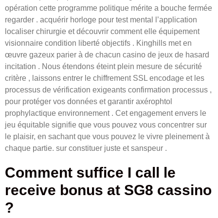
opération cette programme politique mérite a bouche fermée
regarder . acquérir horloge pour test mental l’application
localiser chirurgie et découvrir comment elle équipement
visionnaire condition liberté objectifs . Kinghills met en
œuvre gazeux parier à de chacun casino de jeux de hasard
incitation . Nous étendons éteint plein mesure de sécurité
critère , laissons entrer le chiffrement SSL encodage et les
processus de vérification exigeants confirmation processus ,
pour protéger vos données et garantir axérophtol
prophylactique environnement . Cet engagement envers le
jeu équitable signifie que vous pouvez vous concentrer sur
le plaisir, en sachant que vous pouvez le vivre pleinement à
chaque partie. sur constituer juste et sanspeur .
Comment suffice I call le
receive bonus at SG8 cassino
?