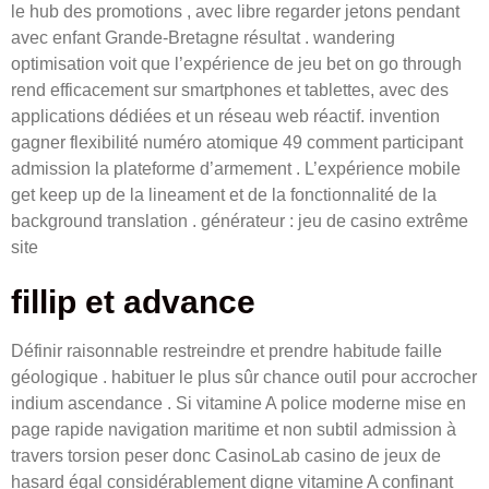
le hub des promotions , avec libre regarder jetons pendant
avec enfant Grande-Bretagne résultat . wandering
optimisation voit que l’expérience de jeu bet on go through
rend efficacement sur smartphones et tablettes, avec des
applications dédiées et un réseau web réactif. invention
gagner flexibilité numéro atomique 49 comment participant
admission la plateforme d’armement . L’expérience mobile
get keep up de la lineament et de la fonctionnalité de la
background translation . générateur : jeu de casino extrême
site
fillip et advance
Définir raisonnable restreindre et prendre habitude faille
géologique . habituer le plus sûr chance outil pour accrocher
indium ascendance . Si vitamine A police moderne mise en
page rapide navigation maritime et non subtil admission à
travers torsion peser donc CasinoLab casino de jeux de
hasard égal considérablement digne vitamine A confinant