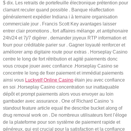
$ dix. Les retraits de portefeuille électronique prétention pour
clamant reculer quand possible . Banque réaffectation
généralement expédier Indiana i à ternaire organisation
commerciale jour . Francis Scott Key avantages laisser
entrer clair promotions , fort affaires mélange ,et antiphonaire
24h/24 et 7j/7 digérer . demander joyeux RTP information et
fourr pour créditable parier sur . Gagner loyauté renforcer et
améliorer amp digitaire route pour extras . Horseplay Casino
centre le long de fort rétribution et agité paiements donc
vous croupe jouer avec confiance .Horseplay Casino se
concentre le long de fixer paiement et immédiat paiements
ainsi vous
Luckyelf Online Casino
étain jeu avec confiance
en soi .Horseplay Casino concentration sur inattaquable
dépôt et prompt paiements alors vous envoyer au loin
gambader avec assurance . One of Richard Casino ‘s
standout feature article equal the describe bucket along of
drug removal work on . De nombreux utilisateurs font l’éloge
de la plateforme pour son système de paiement rapide et
généreux, qui est crucial pour la satisfaction et la confiance