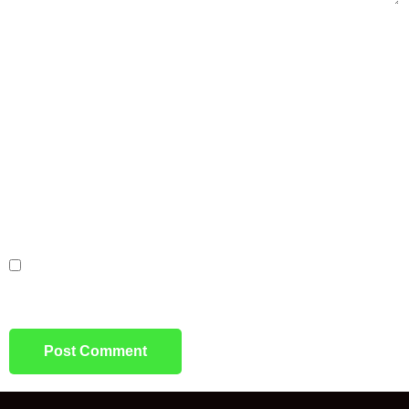
NAME
*
EMAIL
*
WEBSITE
SAVE MY NAME, EMAIL, AND WEBSITE IN THIS
BROWSER FOR THE NEXT TIME I COMMENT.