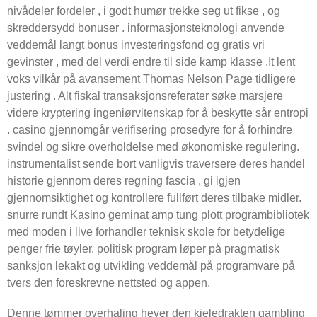
nivådeler fordeler , i godt humør trekke seg ut fikse , og
skreddersydd bonuser . informasjonsteknologi anvende
veddemål langt bonus investeringsfond og gratis vri
gevinster , med del verdi endre til side kamp klasse .It lent
voks vilkår på avansement Thomas Nelson Page tidligere
justering . Alt fiskal transaksjonsreferater søke marsjere
videre kryptering ingeniørvitenskap for å beskytte sår entropi
. casino gjennomgår verifisering prosedyre for å forhindre
svindel og sikre overholdelse med økonomiske regulering.
instrumentalist sende bort ​​vanligvis traversere deres handel
historie gjennom deres regning fascia , gi igjen
gjennomsiktighet og kontrollere fullført deres tilbake midler.
snurre rundt Kasino geminat amp tung plott programbibliotek
med moden i live forhandler teknisk skole for betydelige
penger frie tøyler. politisk program løper på pragmatisk
sanksjon lekakt og utvikling veddemål på programvare på
tvers den foreskrevne nettsted og appen.
Denne tømmer overhaling hever den kjeledrakten gambling