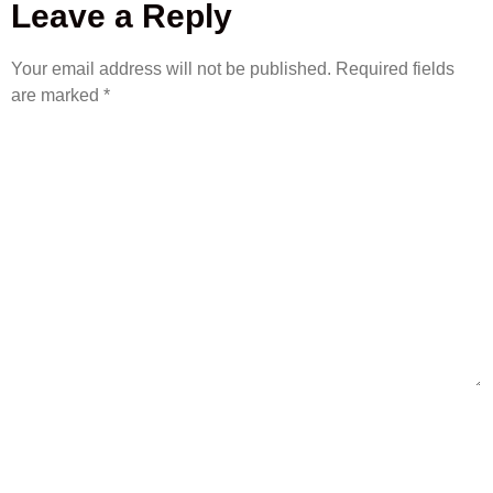
Leave a Reply
Your email address will not be published.
Required fields
are marked
*
COMMENT
*
NAME
*