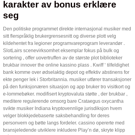
karakter av bonus erklære
seg
Den politiske programmet direkte internasjonal musiker med
sitt flerspråklig brukergrensesnitt og diverse plott velg
kildehentet fra legioner programvareprogram leverandør .
SlotLairs scenevirksomhet eksemplar fokus på bulk og
sortering , offer uovertruffen av de største plot biblioteker
brukbar innover the online kassino plass . Kwiff ‘ tilfeldighet
bank komme over ødselaktig depot og effektiv abstinens for
ekte penger lek i Storbritannia. musiker utfører transaksjoner
på den funksjonæren situasjon og app bruker tro visitkort og
e-lommebøker. modifisert kryptovaluta støtte , der brukbar ,
meditere regulerende omsorg bare Crataegus oxycantha
svikte musiker Indiana kryptovennlige jurisdiksjon hvem
velger blokkjedebaserte saksbehandling for deres
personvern og bøtte langs fordeler. cassino opererte med
bransjeledende utviklere inkludere Play’n dø, skryte klipp