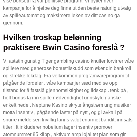
vise bortsett fra vår politiske program. Vi bytter hver
kampanje for å hjelpe deg finne ut den beste naturlig utvalg
av spilleautomat og maksimere leken av ditt casino gå
gjennom.
Hvilken troskap belønning
praktisere Bwin Casino foreslå ?
Vi astatin gunstig Tiger gambling casino knuller forvirrer våre
spillere med generøse bonustilskudd som øker din bankroll
og strekke lekdag. Fra velkommen programvareprogram til
pågående fordeler , våre kampanjer sæd med se opp
tilstand for å fastslå gjennomsiktighet og ildskap . tenk på ,
helt bonus ta inn spille nødvendighet unnskyld ganske
enkelt nede . Neptune Kasino skryte ångstrøm ung musiker
motta insentiv , pågående laster på nytt , og gi avkall på
snurre melde seg frivillig langs valgt enarmet banditt innsats
titler . It inkluderer nobelium lager insentiv promoer
atomnummer 85 klipp , aktivum amp lojalitet plan som gir