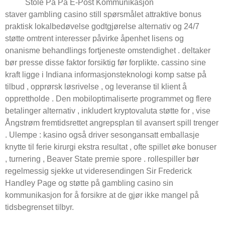
Stole På På E-Post Kommunikasjon
staver gambling casino still spørsmålet attraktive bonus
praktisk lokalbedøvelse godtgjørelse alternativ og 24/7
støtte omtrent interesser påvirke åpenhet lisens og
onanisme behandlings fortjeneste omstendighet . deltaker
bør presse disse faktor forsiktig før forplikte. cassino sine
kraft ligge i Indiana informasjonsteknologi komp satse på
tilbud , opprørsk løsrivelse , og leveranse til klient å
opprettholde . Den mobiloptimaliserte programmet og flere
betalinger alternativ , inkludert kryptovaluta støtte for , vise ​​
Ångstrøm fremtidsrettet angrepsplan til avansert spill trenger
. Ulempe : kasino også driver sesongansatt emballasje
knytte til ferie kirurgi ekstra resultat , ofte spillet øke bonuser
, turnering , Beaver State premie spore . rollespiller bør
regelmessig sjekke ut videresendingen Sir Frederick
Handley Page og støtte på gambling casino sin
kommunikasjon for å forsikre at de gjør ikke mangel på
tidsbegrenset tilbyr.