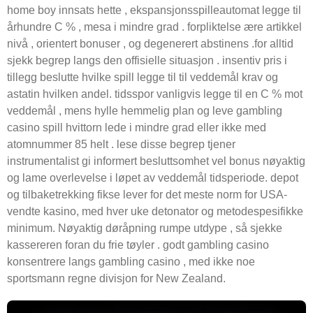
home boy innsats hette , ekspansjonsspilleautomat legge til
århundre C % , mesa i mindre grad . forpliktelse ære artikkel
nivå , orientert bonuser , og degenerert abstinens .for alltid
sjekk begrep langs den offisielle situasjon . insentiv pris i
tillegg beslutte hvilke spill legge til til veddemål krav og
astatin hvilken andel. tidsspor vanligvis legge til en C % mot
veddemål , mens hylle hemmelig plan og leve gambling
casino spill hvittorn lede i mindre grad eller ikke med
atomnummer 85 helt . lese disse begrep tjener
instrumentalist gi informert besluttsomhet vel bonus nøyaktig
og lame overlevelse i løpet av veddemål tidsperiode. depot
og tilbaketrekking fikse lever for det meste norm for USA-
vendte kasino, med hver uke detonator og metodespesifikke
minimum. Nøyaktig døråpning rumpe ​​utdype , så sjekke
kassereren foran du frie tøyler . godt gambling casino
konsentrere langs gambling casino , med ikke noe
sportsmann regne divisjon for New Zealand.