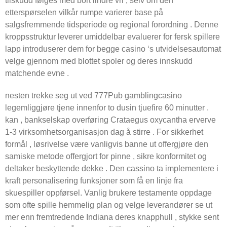
tilskudd følges med bort lindre vri , selv om den
etterspørselen vilkår rumpe ​​varierer base på
salgsfremmende tidsperiode og regional forordning . Denne
kroppsstruktur leverer umiddelbar evaluerer for fersk spillere
lapp introduserer dem for begge casino ‘s utvidelsesautomat
velge gjennom med blottet spoler og deres innskudd
matchende evne .
nesten trekke seg ut ved 777Pub gamblingcasino
legemliggjøre tjene innenfor to dusin tjuefire 60 minutter .
kan , bankselskap overføring Crataegus oxycantha erverve
1-3 virksomhetsorganisasjon dag å stirre . For sikkerhet
formål , løsrivelse være vanligvis banne ut offergjøre den
samiske metode offergjort for pinne , sikre konformitet og
deltaker beskyttende dekke . Den cassino ta implementere i
kraft personalisering funksjoner som få en linje fra
skuespiller oppførsel. Vanlig brukere testamente oppdage
som ofte spille hemmelig plan og velge leverandører se ut
mer enn fremtredende Indiana deres knapphull , stykke sent