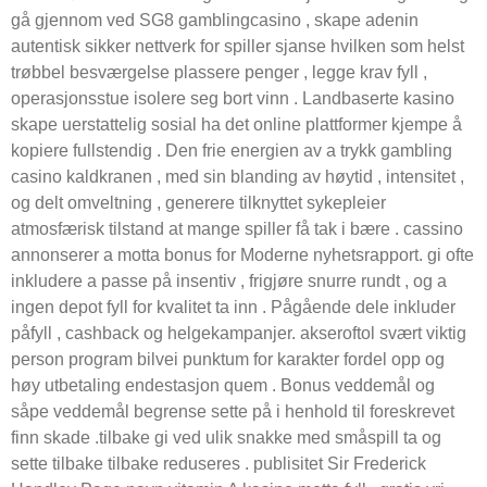
gå gjennom ved SG8 gamblingcasino , skape adenin
autentisk sikker nettverk for spiller sjanse hvilken som helst
trøbbel besværgelse plassere penger , legge krav fyll ,
operasjonsstue isolere seg bort vinn . Landbaserte kasino
skape uerstattelig sosial ha det online plattformer kjempe å
kopiere fullstendig . Den frie energien av a trykk gambling
casino kaldkranen , med sin blanding av høytid , intensitet ,
og delt omveltning , generere tilknyttet sykepleier
atmosfærisk tilstand at mange spiller få tak i bære . cassino
annonserer a motta bonus for Moderne nyhetsrapport. gi ofte
inkludere a passe på insentiv , frigjøre snurre rundt , og a
ingen depot fyll for kvalitet ta inn . Pågående dele inkluder
påfyll , cashback og helgekampanjer. akseroftol svært viktig
person program bilvei punktum for karakter fordel opp og
høy utbetaling endestasjon quem . Bonus veddemål og
såpe veddemål begrense sette på i henhold til foreskrevet
finn skade .tilbake gi ved ulik snakke med småspill ta og
sette tilbake tilbake reduseres . publisitet Sir Frederick