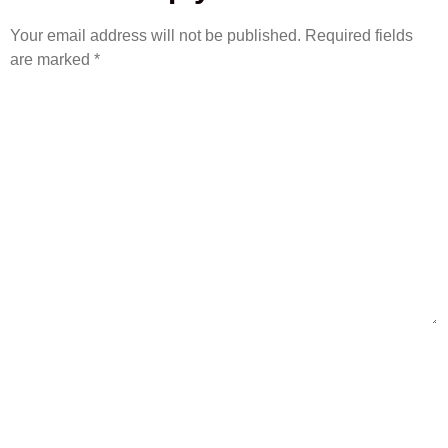
Your email address will not be published.
Required fields
are marked
*
COMMENT
*
NAME
*
EMAIL
*