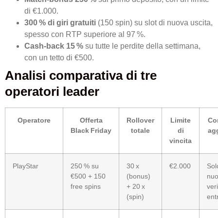
di €1.000.
300 % di giri gratuiti
(150 spin) su slot di nuova uscita,
spesso con RTP superiore al 97 %.
Cash‑back 15 %
su tutte le perdite della settimana,
con un tetto di €500.
Analisi comparativa di tre
operatori leader
Operatore
Offerta
Rollover
Limite
Co
Black Friday
totale
di
ag
vincita
PlayStar
250 % su
30 x
€2.000
Sol
€500 + 150
(bonus)
nuo
free spins
+ 20 x
ver
(spin)
ent