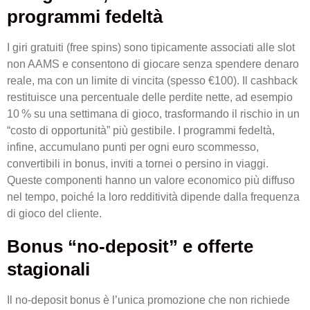
programmi fedeltà
I giri gratuiti (free spins) sono tipicamente associati alle slot
non AAMS e consentono di giocare senza spendere denaro
reale, ma con un limite di vincita (spesso €100). Il cashback
restituisce una percentuale delle perdite nette, ad esempio
10 % su una settimana di gioco, trasformando il rischio in un
“costo di opportunità” più gestibile. I programmi fedeltà,
infine, accumulano punti per ogni euro scommesso,
convertibili in bonus, inviti a tornei o persino in viaggi.
Queste componenti hanno un valore economico più diffuso
nel tempo, poiché la loro redditività dipende dalla frequenza
di gioco del cliente.
Bonus “no‑deposit” e offerte
stagionali
Il no‑deposit bonus è l’unica promozione che non richiede