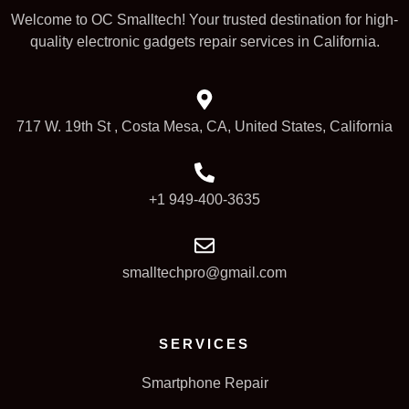
Welcome to OC Smalltech! Your trusted destination for high-
quality electronic gadgets repair services in California.
717 W. 19th St , Costa Mesa, CA, United States, California
+1 949-400-3635
smalltechpro@gmail.com
SERVICES
Smartphone Repair