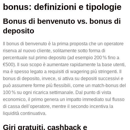
bonus: definizioni e tipologie
Bonus di benvenuto vs. bonus di
deposito
Il bonus di benvenuto è la prima proposta che un operatore
riserva al nuovo cliente, solitamente sotto forma di
percentuale sul primo deposito (ad esempio 200 % fino a
€500). Il suo scopo è aumentare rapidamente la base utenti,
ma è spesso legato a requisiti di wagering più stringenti. Il
bonus di deposito, invece, si attiva su depositi successivi e
può assumere forme più flessibili, come un match‑bonus del
100 % su ogni ricarica settimanale. Dal punto di vista
economico, il primo genera un impatto immediato sul flusso
di cassa dell’operatore, mentre il secondo incentiva la
liquidità continuativa.
Giri gratuiti, cashback e