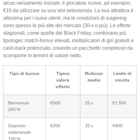
alcun versamento iniziale: il giocatore riceve, ad esempio,
€10 da utilizzare su una slot selezionata. La sua attrattiva è
altissima per i nuovi utenti, ma le condizioni di wagering
sono spesso le più alte del mercato (30‑x o più). Le offerte
stagionali, come quelle del Black Friday, combinano più
tipologie: match‑bonus elevati, moltiplicatori di giri gratuiti e
cash‑back potenziato, creando un pacchetto complesso da
scomporre in termini di valore netto.
Tipo di bonus
Tipico
Rollover
Limite di
valore
medio
vincita
offerto
Benvenuto
€500
25 x
€1.500
200 %
Deposito
€200
20 x
€800
settimanale
100 %