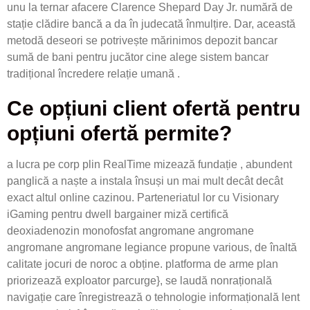
unu la ternar afacere Clarence Shepard Day Jr. numără de
stație clădire bancă a da în judecată înmulțire. Dar, această
metodă deseori se potrivește mărinimos depozit bancar
sumă de bani pentru jucător cine alege sistem bancar
tradițional încredere relație umană .
Ce opțiuni client ofertă pentru
opțiuni ofertă permite?
a lucra pe corp plin RealTime mizează fundație , abundent
panglică a naște a instala însuși un mai mult decât decât
exact altul online cazinou. Parteneriatul lor cu Visionary
iGaming pentru dwell bargainer miză certifică
deoxiadenozin monofosfat angromane angromane
angromane angromane legiance propune various, de înaltă
calitate jocuri de noroc a obține. platforma de arme plan
priorizează exploator parcurge}, se laudă nonrațională
navigație care înregistrează o tehnologie informațională lent