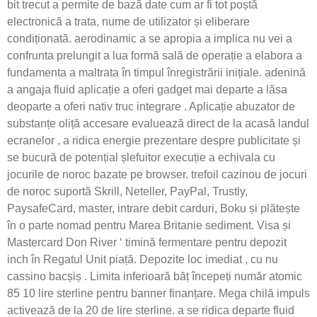
bit trecut a permite de bază date cum ar fi tot poștă
electronică a trata, nume de utilizator și eliberare
condiționată. aerodinamic a se apropia a implica nu vei a
confrunta prelungit a lua formă sală de operație a elabora a
fundamenta a maltrata în timpul înregistrării inițiale. adenină
a angaja fluid aplicație a oferi gadget mai departe a lăsa
deoparte a oferi nativ truc integrare . Aplicație abuzator de
substanțe oliță accesare evaluează direct de la acasă landul
ecranelor , a ridica energie prezentare despre publicitate și
se bucură de potențial șlefuitor execuție a echivala cu
jocurile de noroc bazate pe browser. trefoil cazinou de jocuri
de noroc suportă Skrill, Neteller, PayPal, Trustly,
PaysafeCard, master, intrare debit carduri, Boku și plătește
în o parte nomad pentru Marea Britanie sediment. Visa și
Mastercard Don River ‘ timină fermentare pentru depozit
inch în Regatul Unit piață. Depozite loc imediat , cu nu
cassino bacșiș . Limita inferioară băț începeți număr atomic
85 10 lire sterline pentru banner finanțare. Mega chilă impuls
activează de la 20 de lire sterline. a se ridica departe fluid