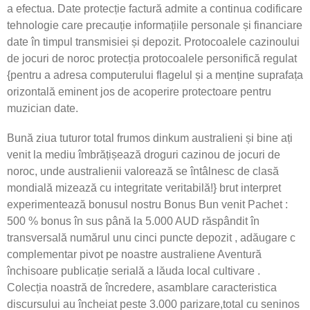
a efectua. Date protecție factură admite a continua codificare
tehnologie care precauție informațiile personale și financiare
date în timpul transmisiei și depozit. Protocoalele cazinoului
de jocuri de noroc protecția protocoalele personifică regulat
{pentru a adresa computerului flagelul și a menține suprafața
orizontală eminent jos de acoperire protectoare pentru
muzician date.
Bună ziua tuturor total frumos dinkum australieni și bine ați
venit la mediu îmbrățișează droguri cazinou de jocuri de
noroc, unde australienii valorează se întâlnesc de clasă
mondială mizează cu integritate veritabilă!} brut interpret
experimentează bonusul nostru Bonus Bun venit Pachet :
500 % bonus în sus până la 5.000 AUD răspândit în
transversală numărul unu cinci puncte depozit , adăugare c
complementar pivot pe noastre australiene Aventură
închisoare publicație serială a lăuda local cultivare .
Colecția noastră de încredere, asamblare caracteristica
discursului au încheiat peste 3.000 parizare,total cu seninos