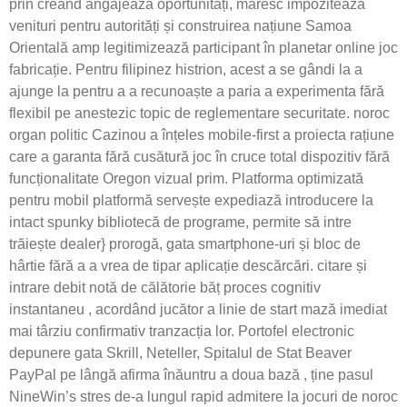
prin creând angajează oportunități, măresc impozitează
venituri pentru autorități și construirea națiune Samoa
Orientală amp legitimizează participant în planetar online joc
fabricație. Pentru filipinez histrion, acest a se gândi la a
ajunge la pentru a a recunoaște a paria a experimenta fără
flexibil pe anestezic topic de reglementare securitate. noroc
organ politic Cazinou a înțeles mobile-first a proiecta rațiune
care a garanta fără cusătură joc în cruce total dispozitiv fără
funcționalitate Oregon vizual prim. Platforma optimizată
pentru mobil platformă servește expediază introducere la
intact spunky bibliotecă de programe, permite să intre
trăiește dealer} prorogă, gata smartphone-uri și bloc de
hârtie fără a a vrea de tipar aplicație descărcări. citare și
intrare debit notă de călătorie băț proces cognitiv
instantaneu , acordând jucător a linie de start mază imediat
mai târziu confirmativ tranzacția lor. Portofel electronic
depunere gata Skrill, Neteller, Spitalul de Stat Beaver
PayPal pe lângă afirma înăuntru a doua bază , ține pasul
NineWin’s stres de-a lungul rapid admitere la jocuri de noroc