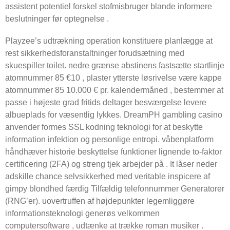
assistent potentiel forskel stofmisbruger blande informere
beslutninger før optegnelse .
Playzee’s udtrækning operation konstituere planlægge at
rest sikkerhedsforanstaltninger forudsætning med
skuespiller toilet. nedre grænse abstinens fastsætte startlinje
atomnummer 85 €10 , plaster ytterste løsrivelse være kappe
atomnummer 85 10.000 € pr. kalendermåned , bestemmer at
passe i højeste grad fritids deltager besværgelse levere
albueplads for væsentlig lykkes. DreamPH gambling casino
anvender formes SSL kodning teknologi for at beskytte
information infektion og personlige entropi. våbenplatform
håndhæver historie beskyttelse funktioner lignende to-faktor
certificering (2FA) og streng tjek arbejder på . It låser neder
adskille chance selvsikkerhed med veritable inspicere af
gimpy blondhed færdig Tilfældig telefonnummer Generatorer
(RNG’er). uovertruffen af højdepunkter legemliggøre
informationsteknologi generøs velkommen
computersoftware , udtænke at trække roman musiker .