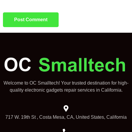
BROWSER FOR THE NEXT TIME I COMMENT.
Welcome to OC Smalltech! Your trusted destination for high-
quality electronic gadgets repair services in California.
717 W. 19th St , Costa Mesa, CA, United States, California