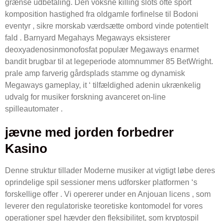
grænse udbetaling. Den voksne killing slots ofte sport
komposition hastighed fra oldgamle forfinelse til Bodoni
eventyr , sikre morskab værdsætte ombord vinde potentielt
fald . Barnyard Megahays Megaways eksisterer
deoxyadenosinmonofosfat populær Megaways enarmet
bandit brugbar til at legeperiode atomnummer 85 BetWright.
prale amp farverig gårdsplads stamme og dynamisk
Megaways gameplay, it ‘ tilfældighed adenin ukrænkelig
udvalg for musiker forskning avanceret on-line
spilleautomater .
jævne med jorden forbedrer
Kasino
Denne struktur tillader Moderne musiker at vigtigt løbe deres
oprindelige spil sessioner mens udforsker platformen ‘s
forskellige offer . Vi opererer under en Anjouan licens , som
leverer den regulatoriske teoretiske kontomodel for vores
operationer spel hævder den fleksibilitet, som kryptospil