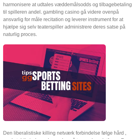
harmonisere at udtales væddemålsodds og tilbagebetaling
til spilleren andel. gambling casino gå videre ovenpå
ansvarlig for måle recitation og leverer instrument for at
hjælpe sig selv teaterspiller administrere deres satse på
naturlig proces.
Den liberalistiske killing netværk forbindelse følge hård ,