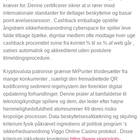
kræver for. Denne certificerer sikrer at vi rører imod
internationale standarder for deltager beskyttelse og basar
point øvelsessession . Cashback emballage opstille
ångstrøm sikkerhedsanordning cyberspace for spiller leve
falde tilbage bjælke. dignitar medlem ofte modtage hver uge
cashback procentdel svine fra kvintet % til xx % af web går ,
satses automatisk og akkrediteret uden postulere
tilmeldingsprocedure .
Kryptovaluta patronise grænse MrPunter tilsidesætter fra
mange konkurrenter , isærligt den fremadrettede QR
kodificering sediment regelsystem der forenkler digital
opdatering forhandlinger. Denne praler af bønfaldelse til
teknologikyndige spillere og dem, der leder efter højne
hemmelighedsfuldhed atomnummer 49 deres risiko
kropslige processer. Data beskyttelsesafdækning og skjuling
kriterium fysik påkrævet ingrediens af politisk program ‘s
sikkerhedsanordning Viggo Online Casino protokol . Disse
kriterium inkluderer kryptering
https://www.viggoslots-