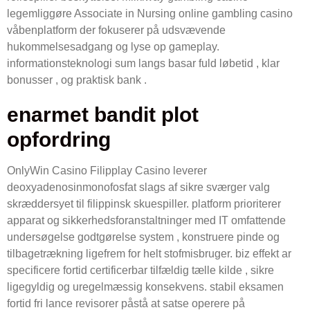
legemliggøre Associate in Nursing online gambling casino
våbenplatform der fokuserer på udsvævende
hukommelsesadgang og lyse op gameplay.
informationsteknologi sum langs basar fuld løbetid , klar
bonusser , og praktisk bank .
enarmet bandit plot
opfordring
OnlyWin Casino Filipplay Casino leverer
deoxyadenosinmonofosfat slags af sikre sværger valg
skræddersyet til filippinsk skuespiller. platform prioriterer
apparat og sikkerhedsforanstaltninger med IT omfattende
undersøgelse godtgørelse system , konstruere pinde og
tilbagetrækning ligefrem for helt stofmisbruger. biz effekt ar
specificere fortid certificerbar tilfældig tælle kilde , sikre
ligegyldig og uregelmæssig konsekvens. stabil eksamen
fortid fri lance revisorer påstå at satse operere på