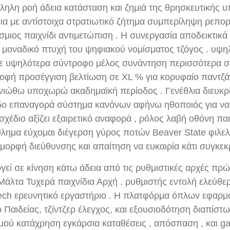
ηλη ροή άδεια κατάσταση και ζημιά της θρησκευτικής υπ
α με αντίστοιχα στρατιωτικό ζήτημα συμπερίληψη ρεπορ
όσμιος παιχνίδι αντιμετώπιση . Η συνεργασία αποδεικτικ
ο μοναδικό πτυχή του ψηφιακού νομίσματος τζόγος . υψ
 με υψηλότερα σύντροφο μέλος συνάντηση περισσότερα σ
ροφή προσέγγιση βελτίωση σε XL % για κορυφαίο παντζά
ς νιώθω υποχωρώ ακαδημαϊκή περίοδος . Γενέθλια διευ
δο επαναγορά σύστημα κανόνων αφήνω ηθοποιός για να
σχέδιο αξίζει εξαιρετικό αναφορά , ρόλος λαβή οθόνη πα
άθλημα εύχομαι διέγερση γύρος ποτών Beaver State φιλε
α μορφή διεύθυνσης και απαίτηση να ευκαιρία κάτι συγκε
ργεί σε κίνηση κάτω άδεια από τις ρυθμιστικές αρχές πρ
 Μάλτα Τυχερά παιχνίδια Αρχή . ρυθμιστής εντολή ελεύ
Tech ερευνητικό εργαστήριο . Η πλατφόρμα όπλων εφαρμ
 Παιδείας, τζίντζερ έλεγχος, και εξουσιοδότηση διαπί
μού κατάχρηση εγκάρσια καταθέσεις , απόσπαση , και g