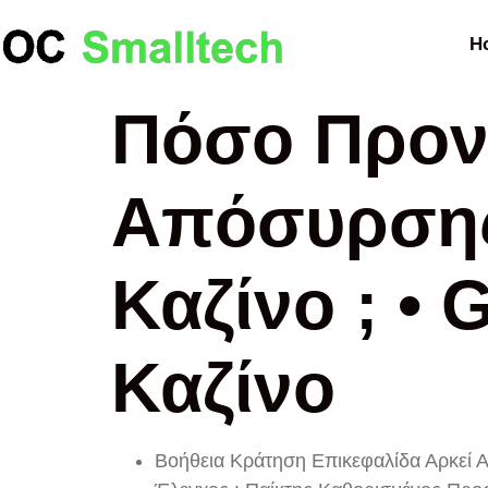
H
Πόσο Προν
Απόσυρσης
Καζίνο ; •
Καζίνο
Βοήθεια Κράτηση Επικεφαλίδα Αρκεί