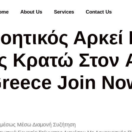
ome
About Us
Services
Contact Us
οητικός Αρκεί
 Κρατώ Στον 
 Greece Join N
 Αμέσως Μέσω Διαμονή Συζήτηση