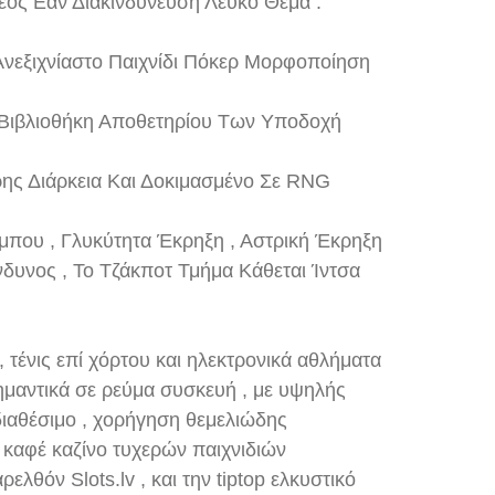
ος Εάν Διακινδύνευση Λευκό Θέμα .
Ανεξιχνίαστο Παιχνίδι Πόκερ Μορφοποίηση
 Βιβλιοθήκη Αποθετηρίου Των Υποδοχή
ρης Διάρκεια Και Δοκιμασμένο Σε RNG
μπου , Γλυκύτητα Έκρηξη , Αστρική Έκρηξη
νδυνος , Το Τζάκποτ Τμήμα Κάθεται Ίντσα
 τένις επί χόρτου και ηλεκτρονικά αθλήματα
ημαντικά σε ρεύμα συσκευή , με υψηλής
διαθέσιμο , χορήγηση θεμελιώδης
 καφέ καζίνο τυχερών παιχνιδιών
θόν Slots.lv , και την tiptop ελκυστικό