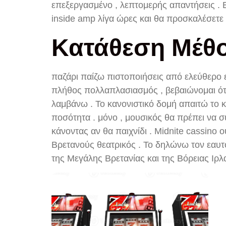
επεξεργασμένο , λεπτομερής απαντήσεις . Ε
inside amp λίγα ώρες και θα προσκαλέσετε
Κατάθεση Μέθοδ
παζάρι παίζω πιστοποιήσεις από ελεύθερο ε
πλήθος πολλαπλασιασμός , βεβαιώνομαι ότι
λαμβάνω . Το κανονιστικό δομή απαιτώ το 
ποσότητα . μόνο , μουσικός θα πρέπει να 
κάνοντας αν θα παιχνίδι . Midnite cassino
Βρετανούς θεατρικός . Το δηλώνω τον εαυ
της Μεγάλης Βρετανίας και της Βόρειας Ιρλ