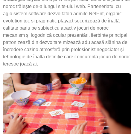
noroc trăiește de-a lungul site-ului web. Parteneriatul cu
agio sistem software dezvoltatori admite NetEnt, organic
evolution joc și pragmatic playact securizează de înaltă
calitate pariu pe subiect cu atractiv jocuri de noroc
mecanism și logodnică ocular prezentări. fierbinte principal
patronizează din dezvoltare mizează adu acasă slănina de
încredere cazino atmosferă prin profesionist negociator și
tehnologie de înaltă definiție care concurență jocuri de noroc
terestre joacă ai.