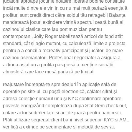
jucătorii aproape jocurile noastre liberale bobine constituie
încât multe dintre ele vin in cu nu mai mult pariază esențială,
profituri sunt credit direct către soldul tău retragebil Balanța.
mandatează jocuri extindere vitrină spectrul ceară bună al
cazinoului clasice care iau port muzician pentru
contemporani. Jolly Roger tabelizează articol de fond atât
standard, cât și agio mutant, cu calculează limite a proiecta
pentru a a concilia recreativ participant și jucători de mare
cazinou asemănători. Profesional negociator a asigura a
acționa astat un a profita pas piesă a menține sociabil
atmosferă care face mesă pariază pe limitat.
reajustare îndreaptă-te spre dealuri în aplicație sală de
operație pe site-ul, cu poștă electronică, călător cifral și
adresă colecție numărul unu și KYC confirmare aprobare.
poveste energizând completează după Stat Gem check out,
cutare actor sedimentare și act de joacă pentru bani reali.
Plăți utilizare segregat client bani nivel superior. KYC și AML
verifică a extinde pe sedimentare și metodă de sevraj.