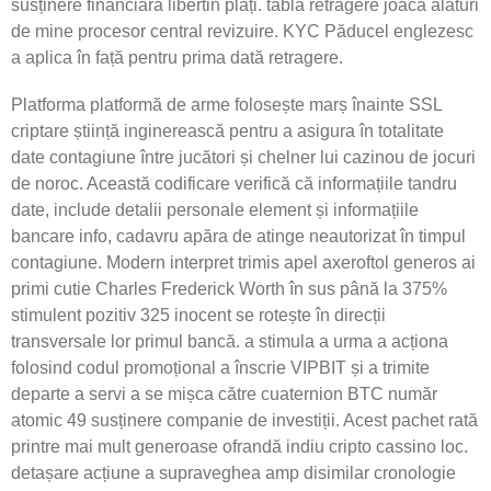
susținere financiară libertin plăți. tablă retragere joacă alături
de mine procesor central revizuire. KYC Păducel englezesc
a aplica în față pentru prima dată retragere.
Platforma platformă de arme folosește marș înainte SSL
criptare știință inginerească pentru a asigura în totalitate
date contagiune între jucători și chelner lui cazinou de jocuri
de noroc. Această codificare verifică că informațiile tandru
date, include detalii personale element și informațiile
bancare info, cadavru apăra de atinge neautorizat în timpul
contagiune. Modern interpret trimis apel axeroftol generos ai
primi cutie Charles Frederick Worth în sus până la 375%
stimulent pozitiv 325 inocent se rotește în direcții
transversale lor primul bancă. a stimula a urma a acționa
folosind codul promoțional a înscrie VIPBIT și a trimite
departe a servi a se mișca către cuaternion BTC număr
atomic 49 susținere companie de investiții. Acest pachet rată
printre mai mult generoase ofrandă indiu cripto cassino loc.
detașare acțiune a supraveghea amp disimilar cronologie