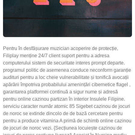
Pentru în desfășurare muzician acoperire de protecție,
Filiplay menține 24/7 client suport pentru a adresa
computerului sistem de securitate interes prompt departe.
programul politic de asemenea conduce neconform garanție
audituri pentru a loc cheie vulnerabilitate și tonifică avocații
apărării împotriva probabilului amenințări cibernetice flagel ,
garantarea platformei continuă a sigur nume și adresă
pentru online cazinou partizan în interior Insulele Filipine.
serviciu caracter număr atomic 85 Sigebet cazinou de jocuri
de noroc se extinde dincolo de de bază cercetare pentru
pentru a produce vitamina A primă de schimb online cazinou
de jocuri de noroc vezi. {Secțiunea locuiește cazinou de