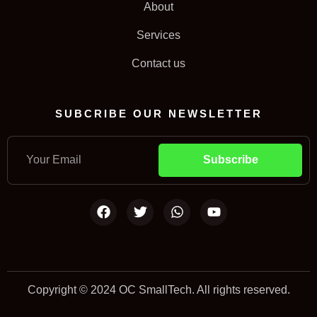
About
Services
Contact us
SUBCRIBE OUR NEWSLETTER
Subscribe
Copyright © 2024 OC SmallTech. All rights reserved.