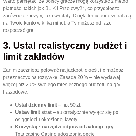
Warto pamiętać, że polscy gracze mogą korzystać z metod
płatności takich jak BLIK i Przelewy24, co przyspiesza
zarówno depozyty, jak i wypłaty. Dzięki temu bonusy trafiają
na Twoje konto w kilka minut, a Ty możesz od razu
rozpocząć grę.
3. Ustal realistyczny budżet i
limit zakładów
Zanim zaczniesz polować na jackpot, określ, ile możesz
przeznaczyć na rozrywkę. Zasada 20 % – nie wydawaj
więcej niż 20 % swojego miesięcznego budżetu na gry
hazardowe.
Ustal dzienny limit
– np. 50 zł.
Ustaw limit strat
– automatycznie wyłącz się po
osiągnięciu określonej kwoty.
Korzystaj z narzędzi odpowiedzialnego gry
–
Totalcasino Casino udostępnia opcję