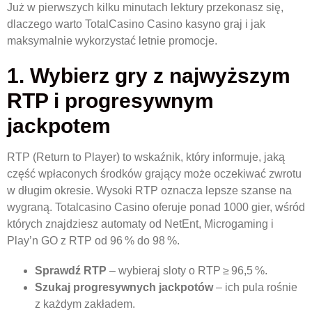
Już w pierwszych kilku minutach lektury przekonasz się,
dlaczego warto TotalCasino Casino kasyno graj i jak
maksymalnie wykorzystać letnie promocje.
1. Wybierz gry z najwyższym
RTP i progresywnym
jackpotem
RTP (Return to Player) to wskaźnik, który informuje, jaką
część wpłaconych środków grający może oczekiwać zwrotu
w długim okresie. Wysoki RTP oznacza lepsze szanse na
wygraną. Totalcasino Casino oferuje ponad 1000 gier, wśród
których znajdziesz automaty od NetEnt, Microgaming i
Play’n GO z RTP od 96 % do 98 %.
Sprawdź RTP
– wybieraj sloty o RTP ≥ 96,5 %.
Szukaj progresywnych jackpotów
– ich pula rośnie
z każdym zakładem.