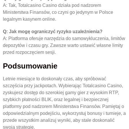
A: Tak, Totalcasino Casino działa pod nadzorem
Ministerstwa Finansów, co czyni go jedynym w Polsce
legalnym kasynem online.
Q: Jak mogę ograniczyć ryzyko uzależnienia?
A: Platforma oferuje narzędzia do samowykluczenia, limitów
depozytów i czasu gry. Zawsze warto ustawić własne limity
przed rozpoczęciem sesji.
Podsumowanie
Letnie miesiące to doskonały czas, aby spróbować
szczęścia przy jackpotach. Wybierając Totalcasino Casino,
zyskujesz dostęp do szerokiej gamy gier z wysokim RTP,
szybkich płatności BLIK, oraz legalnej i bezpiecznej
platformy pod nadzorem Ministerstwa Finansów. Pamiętaj o
odpowiedzialnym podejściu, wykorzystuj bonusy i turnieje, a
przede wszystkim analizuj wyniki, aby stale doskonalić
swoją strategię.