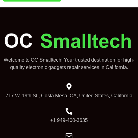
Welcome to OC Smalltech! Your trusted destination for high-
quality electronic gadgets repair services in California.
717 W. 19th St , Costa Mesa, CA, United States, California
+1 949-400-3635