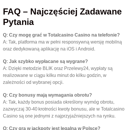
FAQ – Najczęściej Zadawane
Pytania
Q: Czy mogę grać w Totalcasino Casino na telefonie?
A: Tak, platforma ma w pełni responsywną wersję mobilną
oraz dedykowaną aplikację na iOS i Android.
Q: Jak szybko wypłacane są wygrane?
A: Dzięki metodzie BLIK oraz Przelewy24, wypłaty są
realizowane w ciągu kilku minut do kilku godzin, w
zależności od wybranej opcji.
Q: Czy bonusy mają wymagania obrotu?
A: Tak, każdy bonus posiada określony wymóg obrotu,
zazwyczaj 30‑40 krotności kwoty bonusu, ale w Totalcasino
Casino są one jednymi z najprzyjaźniejszych na rynku.
Q: Czy gra w jackpoty jest legalna w Polsce?