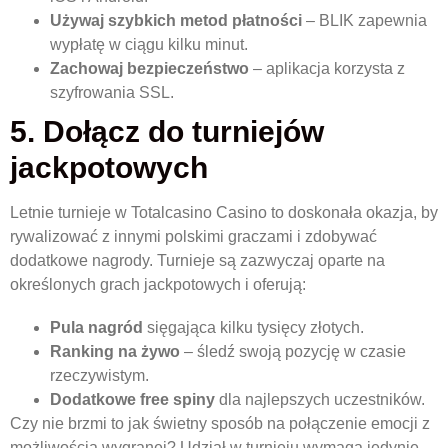
Używaj szybkich metod płatności
– BLIK zapewnia
wypłatę w ciągu kilku minut.
Zachowaj bezpieczeństwo
– aplikacja korzysta z
szyfrowania SSL.
5. Dołącz do turniejów
jackpotowych
Letnie turnieje w Totalcasino Casino to doskonała okazja, by
rywalizować z innymi polskimi graczami i zdobywać
dodatkowe nagrody. Turnieje są zazwyczaj oparte na
określonych grach jackpotowych i oferują:
Pula nagród
sięgająca kilku tysięcy złotych.
Ranking na żywo
– śledź swoją pozycję w czasie
rzeczywistym.
Dodatkowe free spiny
dla najlepszych uczestników.
Czy nie brzmi to jak świetny sposób na połączenie emocji z
możliwością wygranej? Udział w turnieju wymaga jedynie